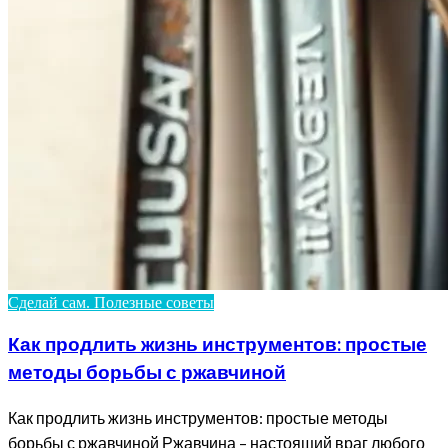
Сделай сам. Полезные советы
Как продлить жизнь инструментов: простые
методы борьбы с ржавчиной
Как продлить жизнь инструментов: простые методы
борьбы с ржавчиной Ржавчина – настоящий враг любого