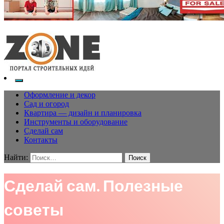
Оформление и декор
Сад и огород
Квартира — дизайн и планировка
Инструменты и оборудование
Сделай сам
Контакты
Найти:
Сделай сам. Полезные
советы