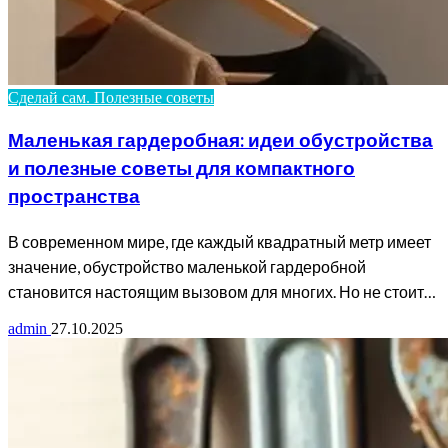
Сделай сам. Полезные советы
Маленькая гардеробная: идеи обустройства
и полезные советы для компактного
пространства
В современном мире, где каждый квадратный метр имеет
значение, обустройство маленькой гардеробной
становится настоящим вызовом для многих. Но не стоит…
admin
27.10.2025