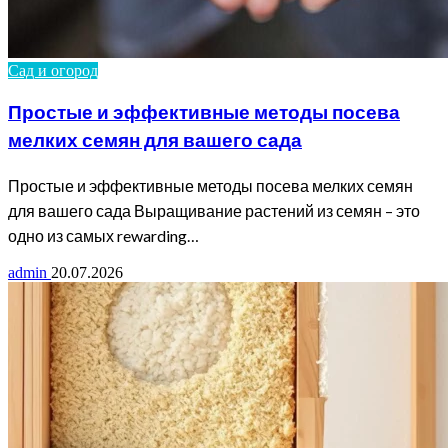
Сад и огород
Простые и эффективные методы посева
мелких семян для вашего сада
Простые и эффективные методы посева мелких семян
для вашего сада Выращивание растений из семян – это
одно из самых rewarding…
admin
20.07.2026