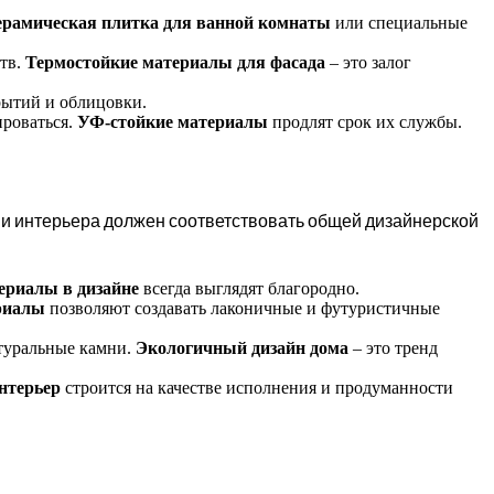
ерамическая плитка для ванной комнаты
или специальные
тв.
Термостойкие материалы для фасада
– это залог
рытий и облицовки.
роваться.
УФ-стойкие материалы
продлят срок их службы.
и интерьера должен соответствовать общей дизайнерской
ериалы в дизайне
всегда выглядят благородно.
риалы
позволяют создавать лаконичные и футуристичные
атуральные камни.
Экологичный дизайн дома
– это тренд
нтерьер
строится на качестве исполнения и продуманности