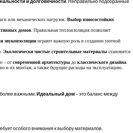
нальности и долговечности
. Неправильно подобранные
аги или механических нагрузок.
Выбор износостойких
ктивных домов
. Правильная теплоизоляция позволяет
я звукоизоляции
играют важную роль в создании уютной
у.
Экологически чистые строительные материалы
становятся
ю – от
современной архитектуры
до
классического дизайна
.
но и их монтаж, а также будущие расходы на эксплуатацию.
аиболее важными.
Идеальный дом
– это баланс между
ебует особого внимания к выбору материалов.