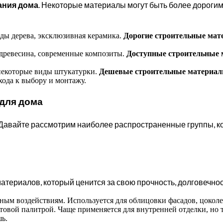
ания дома
. Некоторые материалы могут быть более дорогим
ды дерева, эксклюзивная керамика.
Дорогие строительные ма
 древесина, современные композиты.
Доступные строительные
 некоторые виды штукатурки.
Дешевые строительные материа
ода к выбору и монтажу.
для дома
 Давайте рассмотрим наиболее распространенные группы, к
териалов, который ценится за свою прочность, долговечнос
ым воздействиям. Используется для облицовки фасадов, цокол
овой палитрой. Чаще применяется для внутренней отделки, но 
ь.