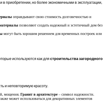
и в приобретении, но более экономичными в эксплуатации,
териалы
оправдывают свою стоимость долговечностью и
 материалы
позволяют создать надежный и эстетичный дом без
лы
могут быть хорошим решением для временных построек или
оторые используются как для
строительства загородного
ть и неповторимую красоту.
ей, мощения.
Гранит в архитектуре
– символ надежности.
также может использоваться для декоративных элементов