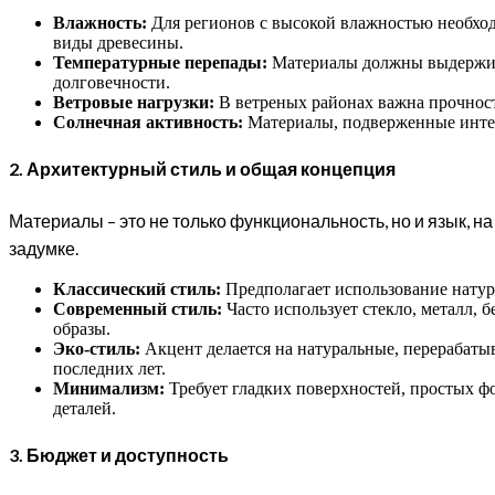
Влажность:
Для регионов с высокой влажностью необхо
виды древесины.
Температурные перепады:
Материалы должны выдержива
долговечности.
Ветровые нагрузки:
В ветреных районах важна прочност
Солнечная активность:
Материалы, подверженные интен
2. Архитектурный стиль и общая концепция
Материалы – это не только функциональность, но и язык, н
задумке.
Классический стиль:
Предполагает использование натур
Современный стиль:
Часто использует стекло, металл, 
образы.
Эко-стиль:
Акцент делается на натуральные, перерабаты
последних лет.
Минимализм:
Требует гладких поверхностей, простых ф
деталей.
3. Бюджет и доступность