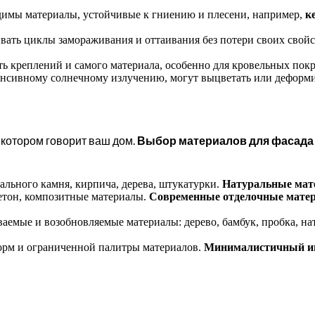
димы материалы, устойчивые к гниению и плесени, например,
к
ть циклы замораживания и оттаивания без потери своих свойс
ь креплений и самого материала, особенно для кровельных пок
сивному солнечному излучению, могут выцветать или деформи
а котором говорит ваш дом.
Выбор материалов для фасада
ального камня, кирпича, дерева, штукатурки.
Натуральные мат
бетон, композитные материалы.
Современные отделочные мате
ваемые и возобновляемые материалы: дерево, бамбук, пробка, н
орм и ограниченной палитры материалов.
Минималистичный и