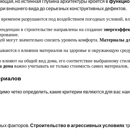
яющая, но истинная глубина архитектуры кроется в
функцио
ери внешнего вида до серьезных конструктивных дефектов.
 временем разрушаются под воздействием погодных условий, вл
нденции в строительстве направлены на создание
энергоэффе
ирование.
ей могут значительно снизить уровень комфорта.
Материалы дл
ываются о влиянии материалов на здоровье и окружающую сред
влияют на общий вид дома, его соответствие выбранному стил
а дома
важно учитывать не только стоимость самих материалов, 
ериалов
одимо четко определить, какие критерии являются для вас н
ных факторов.
Строительство в агрессивных условиях
тр