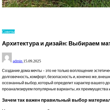
Homepage
Советы
Архитектура и дизайн: Выбираем материалы для идеа
Советы
Архитектура и дизайн: Выбираем ма
admin
15.09.2025
Создание дома мечты – это не только воплощение эстетичес
долговечность, комфорт, безопасность и, конечно же, внеш
осознанный выбор, который определит характер вашего до
проанализируем популярные варианты, их преимущества и
Зачем так важен правильный выбор материал