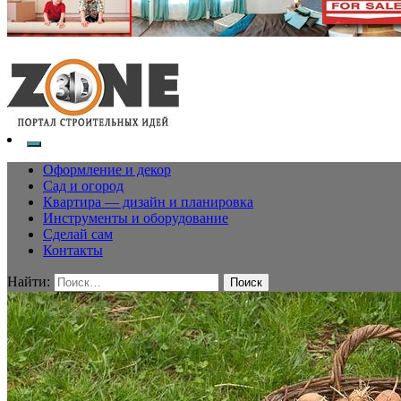
Оформление и декор
Сад и огород
Квартира — дизайн и планировка
Инструменты и оборудование
Сделай сам
Контакты
Найти: