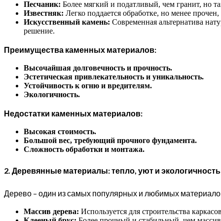
Песчаник:
Более мягкий и податливый, чем гранит, но т
Известняк:
Легко поддается обработке, но менее прочен,
Искусственный камень:
Современная альтернатива натур
решение.
Преимущества каменных материалов:
Высочайшая долговечность и прочность.
Эстетическая привлекательность и уникальность.
Устойчивость к огню и вредителям.
Экологичность.
Недостатки каменных материалов:
Высокая стоимость.
Большой вес, требующий прочного фундамента.
Сложность обработки и монтажа.
2. Деревянные материалы: тепло, уют и экологичность
Дерево – один из самых популярных и любимых материалов 
Массив дерева:
Используется для строительства каркасов
Клееный брус:
Более прочный и стабильный, чем массив