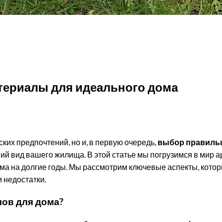
льного дома
териалы для идеального дома
ких предпочтений, но и, в первую очередь,
выбор правиль
ний вид вашего жилища. В этой статье мы погрузимся в мир а
ма на долгие годы. Мы рассмотрим ключевые аспекты, котор
 недостатки.
ов для дома?