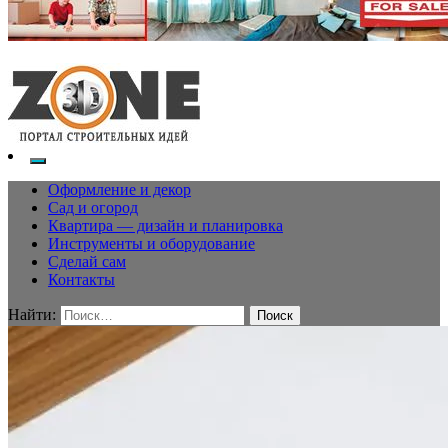
Оформление и декор
Сад и огород
Квартира — дизайн и планировка
Инструменты и оборудование
Сделай сам
Контакты
Найти: