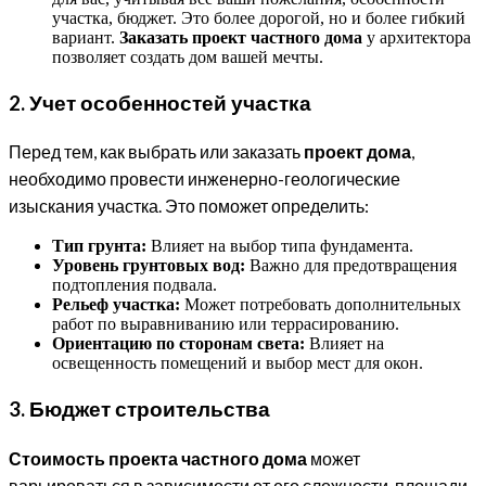
участка, бюджет. Это более дорогой, но и более гибкий
вариант.
Заказать проект частного дома
у архитектора
позволяет создать дом вашей мечты.
2. Учет особенностей участка
Перед тем, как выбрать или заказать
проект дома
,
необходимо провести инженерно-геологические
изыскания участка. Это поможет определить:
Тип грунта:
Влияет на выбор типа фундамента.
Уровень грунтовых вод:
Важно для предотвращения
подтопления подвала.
Рельеф участка:
Может потребовать дополнительных
работ по выравниванию или террасированию.
Ориентацию по сторонам света:
Влияет на
освещенность помещений и выбор мест для окон.
3. Бюджет строительства
Стоимость проекта частного дома
может
варьироваться в зависимости от его сложности, площади,