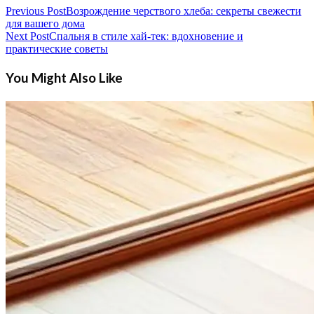
Previous Post
Возрождение черствого хлеба: секреты свежести
для вашего дома
Next Post
Спальня в стиле хай-тек: вдохновение и
практические советы
You Might Also Like