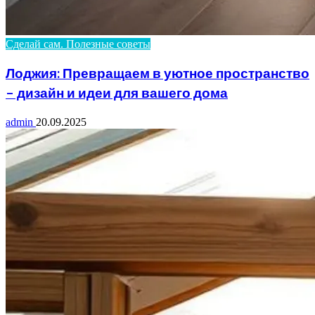
Сделай сам. Полезные советы
Лоджия: Превращаем в уютное пространство
– дизайн и идеи для вашего дома
admin
20.09.2025