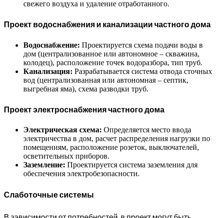
свежего воздуха и удаление отработанного.
Проект водоснабжения и канализации частного дома
Водоснабжение:
Проектируется схема подачи воды в
дом (централизованное или автономное – скважина,
колодец), расположение точек водоразбора, тип труб.
Канализация:
Разрабатывается система отвода сточных
вод (централизованная или автономная – септик,
выгребная яма), схема разводки труб.
Проект электроснабжения частного дома
Электрическая схема:
Определяется место ввода
электричества в дом, расчет распределения нагрузки по
помещениям, расположение розеток, выключателей,
осветительных приборов.
Заземление:
Проектируется система заземления для
обеспечения электробезопасности.
Слаботочные системы
В зависимости от потребностей, в проект могут быть