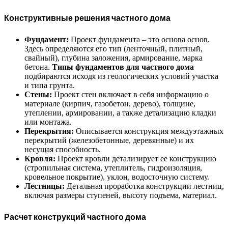
Конструктивные решения частного дома
Фундамент:
Проект фундамента – это основа основ.
Здесь определяются его тип (ленточный, плитный,
свайный), глубина заложения, армирование, марка
бетона.
Типы фундаментов для частного дома
подбираются исходя из геологических условий участка
и типа грунта.
Стены:
Проект стен включает в себя информацию о
материале (кирпич, газобетон, дерево), толщине,
утеплении, армировании, а также детализацию кладки
или монтажа.
Перекрытия:
Описывается конструкция междуэтажных
перекрытий (железобетонные, деревянные) и их
несущая способность.
Кровля:
Проект кровли детализирует ее конструкцию
(стропильная система, утеплитель, гидроизоляция,
кровельное покрытие), уклон, водосточную систему.
Лестницы:
Детальная проработка конструкции лестниц,
включая размеры ступеней, высоту подъема, материал.
Расчет конструкций частного дома