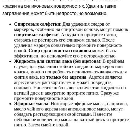
краски на силиконовых поверхностях. Удалить такие
загрязнения может быть непросто, но возможно.
Спиртовые салфетки
: Для удаления следов от
маркеров, особенно на спиртовой основе, могут помочь
спиртовые салфетки
. Аккуратно протрите пятно,
стараясь не растирать его слишком сильно. После
удаления маркера обязательно промойте поверхность
водой.
Спирт для очистки силикона
может быть
эффективен, но используйте его с осторожностью.
Жидкость для снятия лака (без ацетона)
: В крайнем
случае, для удаления стойких следов от маркеров или
краски, можно попробовать использовать жидкость для
снятия лака, но
только без ацетона
. Ацетон является
агрессивным растворителем и может повредить
силикон. Нанесите небольшое количество жидкости на
ватный диск и аккуратно протрите пятно. Сразу же
промойте поверхность водой.
Эфирные масла
: Некоторые эфирные масла, например,
масло чайного дерева или апельсиновое масло, могут
обладать растворяющими свойствами. Нанесите
небольшое количество масла на ватный диск и протрите
пятно. Затем смойте водой.