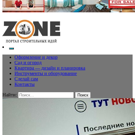
Оформление и декор
Сад и огород
Квартира — дизайн и планировка
Инструменты и оборудование
Сделай сам
Контакты
Найти: