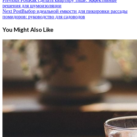
Previous Post
Как сделать квартиру тише: эффективные
решения для шумоизоляции
Next Post
Выбор идеальной емкости для пикировки рассады
помидоров: руководство для садоводов
You Might Also Like