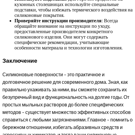
кухонных столешницах используйте специальные
подставки, чтобы избежать термического воздействия на
силиконовые покрытия.
Проверяйте инструкции производителя
: Всегда
обращайте внимание на инструкции по уходу,
предоставленные производителем конкретного
силиконового изделия. Они могут содержать
специфические рекомендации, учитывающие
особенности материала и технологии изготовления.
Заключение
Силиконовые поверхности – это практичное и
долговечное решение для современного дома. Зная, как
правильно ухаживать за ними, вы сможете сохранить их
безупречный вид и функциональность на долгие годы. От
простых мыльных растворов до более специфических
методов – существует множество эффективных способов
справиться с любыми загрязнениями. Главное – помнить о
бережном отношении, избегать абразивных средств и
агрессивных химикатов, и тогда ваши силиконовые