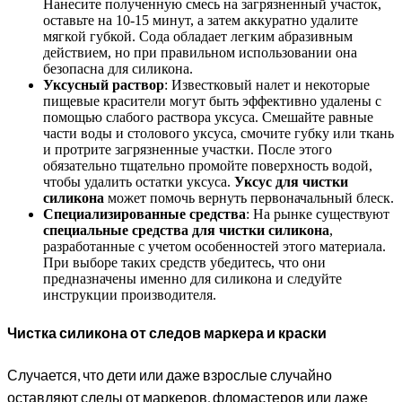
Нанесите полученную смесь на загрязненный участок,
оставьте на 10-15 минут, а затем аккуратно удалите
мягкой губкой. Сода обладает легким абразивным
действием, но при правильном использовании она
безопасна для силикона.
Уксусный раствор
: Известковый налет и некоторые
пищевые красители могут быть эффективно удалены с
помощью слабого раствора уксуса. Смешайте равные
части воды и столового уксуса, смочите губку или ткань
и протрите загрязненные участки. После этого
обязательно тщательно промойте поверхность водой,
чтобы удалить остатки уксуса.
Уксус для чистки
силикона
может помочь вернуть первоначальный блеск.
Специализированные средства
: На рынке существуют
специальные средства для чистки силикона
,
разработанные с учетом особенностей этого материала.
При выборе таких средств убедитесь, что они
предназначены именно для силикона и следуйте
инструкции производителя.
Чистка силикона от следов маркера и краски
Случается, что дети или даже взрослые случайно
оставляют следы от маркеров, фломастеров или даже