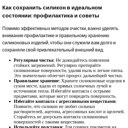
Как сохранить силикон в идеальном
состоянии: профилактика и советы
Помимо эффективных методов очистки, важно уделять
внимание профилактике и правильному хранению
силиконовых изделий, чтобы они служили вам долго и
сохраняли свой привлекательный внешний вид.
Регулярная чистка
: Не дожидайтесь появления
стойких загрязнений. Регулярно протирайте
силиконовые поверхности, удаляя пыль и легкие пятна.
Это значительно облегчит процесс дальнейшей чистки.
Правильное хранение
: Храните силиконовые изделия в
сухом месте, вдали от прямых солнечных лучей и
источников тепла. Избегайте контакта с острыми
предметами, которые могут повредить поверхность.
Избегайте контакта с агрессивными веществами
:
Помните, что силикон не любит сильных
растворителей, ацетона, агрессивных кислот и щелочей.
Старайтесь не допускать контакта силиконовых
поверхностей с такими веществами.
Используйте подставки
: Для горячих предметов на