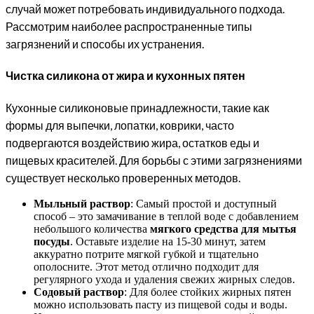
случай может потребовать индивидуального подхода.
Рассмотрим наиболее распространенные типы
загрязнений и способы их устранения.
Чистка силикона от жира и кухонных пятен
Кухонные силиконовые принадлежности, такие как
формы для выпечки, лопатки, коврики, часто
подвергаются воздействию жира, остатков еды и
пищевых красителей. Для борьбы с этими загрязнениями
существует несколько проверенных методов.
Мыльный раствор
: Самый простой и доступный
способ – это замачивание в теплой воде с добавлением
небольшого количества
мягкого средства для мытья
посуды
. Оставьте изделие на 15-30 минут, затем
аккуратно потрите мягкой губкой и тщательно
ополосните. Этот метод отлично подходит для
регулярного ухода и удаления свежих жирных следов.
Содовый раствор
: Для более стойких жирных пятен
можно использовать пасту из пищевой соды и воды.