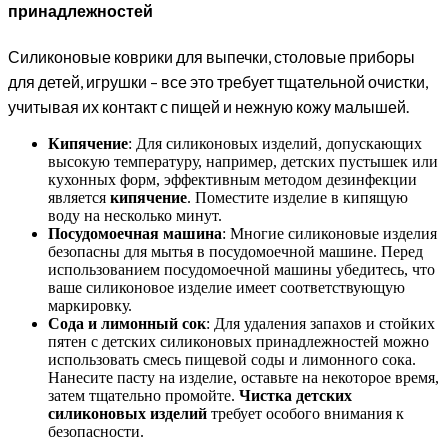
принадлежностей
Силиконовые коврики для выпечки, столовые приборы
для детей, игрушки – все это требует тщательной очистки,
учитывая их контакт с пищей и нежную кожу малышей.
Кипячение
: Для силиконовых изделий, допускающих
высокую температуру, например, детских пустышек или
кухонных форм, эффективным методом дезинфекции
является
кипячение
. Поместите изделие в кипящую
воду на несколько минут.
Посудомоечная машина
: Многие силиконовые изделия
безопасны для мытья в посудомоечной машине. Перед
использованием посудомоечной машины убедитесь, что
ваше силиконовое изделие имеет соответствующую
маркировку.
Сода и лимонный сок
: Для удаления запахов и стойких
пятен с детских силиконовых принадлежностей можно
использовать смесь пищевой соды и лимонного сока.
Нанесите пасту на изделие, оставьте на некоторое время,
затем тщательно промойте.
Чистка детских
силиконовых изделий
требует особого внимания к
безопасности.