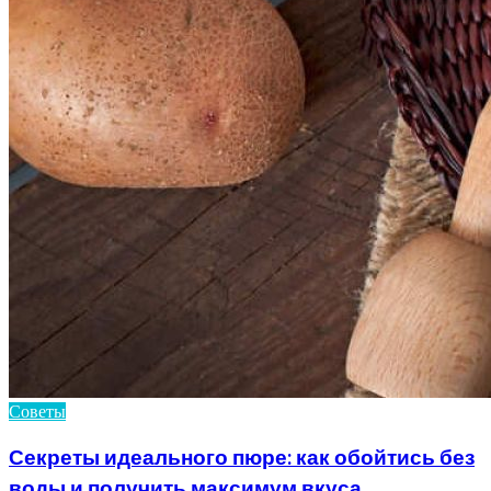
Советы
Секреты идеального пюре: как обойтись без
воды и получить максимум вкуса