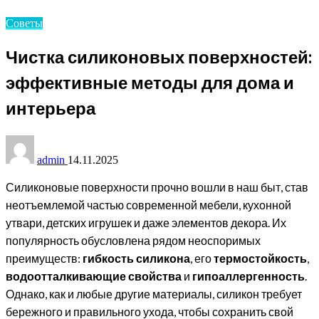
Советы
Чистка силиконовых поверхностей:
эффективные методы для дома и
интерьера
admin
14.11.2025
Силиконовые поверхности прочно вошли в наш быт, став
неотъемлемой частью современной мебели, кухонной
утвари, детских игрушек и даже элементов декора. Их
популярность обусловлена рядом неоспоримых
преимуществ:
гибкость силикона
, его
термостойкость
,
водоотталкивающие свойства
и
гипоаллергенность
.
Однако, как и любые другие материалы, силикон требует
бережного и правильного ухода, чтобы сохранить свой