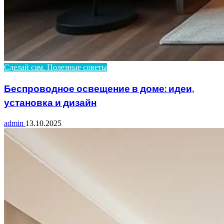
Сделай сам. Полезные советы
Беспроводное освещение в доме: идеи,
установка и дизайн
admin
13.10.2025