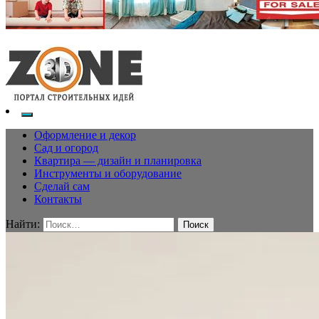
Оформление и декор
Сад и огород
Квартира — дизайн и планировка
Инструменты и оборудование
Сделай сам
Контакты
Найти: