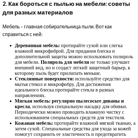
2. Как бороться с пылью на мебели: советы
для разных материалов
Мебель – главная собирательница пыли. Вот как
справиться с ней:
Деревянная мебель:
протирайте сухой или слегка
влажной микрофиброй. Для придания блеска и
дополнительной защиты можно использовать полироль
для мебели.
Полироль для мебели
не только улучшит
внешний вид, но и создаст легкий защитный барьер, к
которому пыль будет прилипать меньше.
Стеклянные поверхности:
используйте средство для
мытья стекол и микрофибру. Для достижения
идеального блеска протирайте стекла в разных
направлениях.
Мягкая мебель:
регулярно пылесосьте диваны и
кресла
, используя специальную насадку для обивки.
Периодически можно проводить влажную чистку с
использованием специальных средств для текстиля.
Кожаная мебель:
протирайте влажной мягкой тканью, а
затем сухой. Специальные средства для ухода за кожей
помогут сохранить ее эластичность и предотвратить