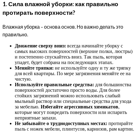
1. Сила влажной уборки: как правильно
протирать поверхности?
Влажная уборка – основа основ. Но важно делать это
правильно.
Движение сверху вниз:
всегда начинайте уборку с
самых высоких поверхностей (верхние полки, люстры)
и постепенно спускайтесь вниз. Так пыль, которая
упадет, будет собрана на последующих этапах.
Меняйте тряпки:
не используйте одну и ту же тряпку
для всей квартиры. По мере загрязнения меняйте ее на
чистую.
Используйте правильные средства:
для большинства
поверхностей достаточно просто воды. Для более
стойких загрязнений можно использовать слабый
мыльный раствор или специальные средства для ухода
за мебелью.
Избегайте агрессивных химикатов
,
которые могут повредить поверхности или испарить
неприятные запахи.
Не забывайте о труднодоступных местах:
протирайте
пыль с ножек мебели, плинтусов, карнизов, рам картин.