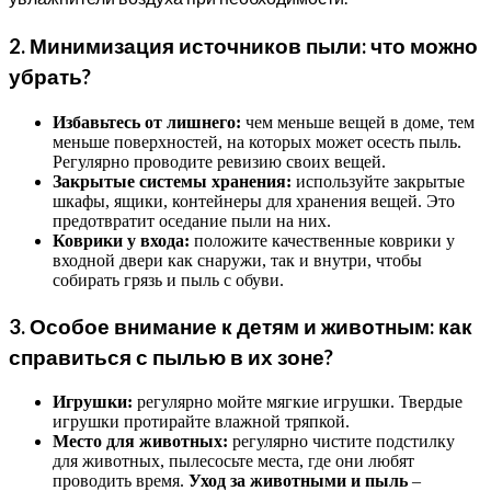
2. Минимизация источников пыли: что можно
убрать?
Избавьтесь от лишнего:
чем меньше вещей в доме, тем
меньше поверхностей, на которых может осесть пыль.
Регулярно проводите ревизию своих вещей.
Закрытые системы хранения:
используйте закрытые
шкафы, ящики, контейнеры для хранения вещей. Это
предотвратит оседание пыли на них.
Коврики у входа:
положите качественные коврики у
входной двери как снаружи, так и внутри, чтобы
собирать грязь и пыль с обуви.
3. Особое внимание к детям и животным: как
справиться с пылью в их зоне?
Игрушки:
регулярно мойте мягкие игрушки. Твердые
игрушки протирайте влажной тряпкой.
Место для животных:
регулярно чистите подстилку
для животных, пылесосьте места, где они любят
проводить время.
Уход за животными и пыль
–