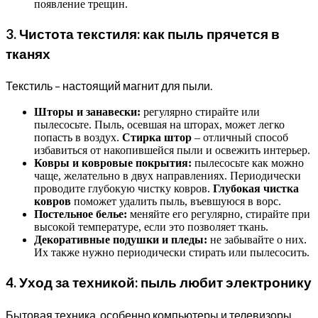
появление трещин.
3. Чистота текстиля: как пыль прячется в
тканях
Текстиль – настоящий магнит для пыли.
Шторы и занавески:
регулярно стирайте или
пылесосьте. Пыль, осевшая на шторах, может легко
попасть в воздух.
Стирка штор
– отличный способ
избавиться от накопившейся пыли и освежить интерьер.
Ковры и ковровые покрытия:
пылесосьте как можно
чаще, желательно в двух направлениях. Периодически
проводите глубокую чистку ковров.
Глубокая чистка
ковров
поможет удалить пыль, въевшуюся в ворс.
Постельное белье:
меняйте его регулярно, стирайте при
высокой температуре, если это позволяет ткань.
Декоративные подушки и пледы:
не забывайте о них.
Их также нужно периодически стирать или пылесосить.
4. Уход за техникой: пыль любит электронику
Бытовая техника, особенно компьютеры и телевизоры,