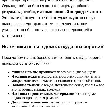
Однако, чтобы добиться по-настоящему стойкого
результата, необходим
комплексный подход к чистоте
.
Это значит, что нужно не только удалять уже осевшую
пыль, но и предотвращать ее скопление, а также
учитывать особенности различных поверхностей и
материалов.
Источники пыли в доме: откуда она берется?
Прежде чем начать борьбу, важно понять, откуда берется
пыль. Основные источники:
Уличная пыль:
проникает через окна, двери, щели.
Частицы кожи и волос:
мы постоянно линяем, и эти
микроскопические частицы становятся основой пыли.
Волокна тканей:
одежда, постельное белье, ковры – все
это источник мелких волокон.
Частицы строительных материалов:
если в доме
недавно проводился ремонт.
Домашние животные:
их шерсть и перхоть –
значительный источник пыли.