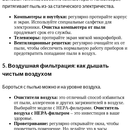
притягивает пыль из-за статического электричества.
Компьютеры и ноутбуки:
регулярно протирайте корпус
и экран. Используйте специальные салфетки для
электроники.
Очистка компьютера от пыли
продлевает срок его службы.
Телевизоры:
протирайте экран мягкой микрофиброй.
Вентиляционные решетки:
регулярно очищайте их от
пыли, чтобы обеспечить нормальную работу приборов и
предотвратить попадание пыли в воздух.
5. Воздушная фильтрация: как дышать
чистым воздухом
Бороться с пылью можно и на уровне воздуха.
Очистители воздуха:
это отличный способ избавиться
от пыли, аллергенов и других загрязнителей в воздухе.
Выбирайте модели с HEPA-фильтрами.
Очиститель
воздуха с HEPA-фильтром
– это инвестиция в ваше
здоровье.
Проветривание:
регулярно открывайте окна, чтобы
проветрить помещение. Но делайте это в часы