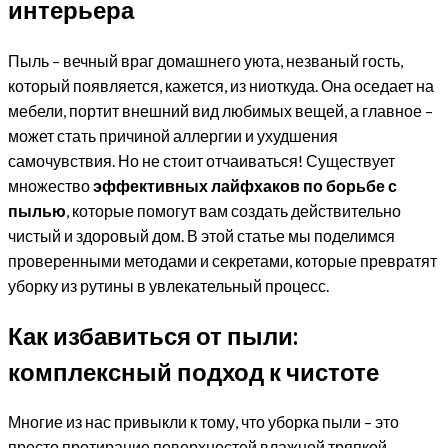
интерьера
Пыль – вечный враг домашнего уюта, незваный гость,
который появляется, кажется, из ниоткуда. Она оседает на
мебели, портит внешний вид любимых вещей, а главное –
может стать причиной аллергии и ухудшения
самочувствия. Но не стоит отчаиваться! Существует
множество
эффективных лайфхаков по борьбе с
пылью
, которые помогут вам создать действительно
чистый и здоровый дом. В этой статье мы поделимся
проверенными методами и секретами, которые превратят
уборку из рутины в увлекательный процесс.
Как избавиться от пыли:
комплексный подход к чистоте
Многие из нас привыкли к тому, что уборка пыли – это
просто протирание поверхностей влажной тряпкой.