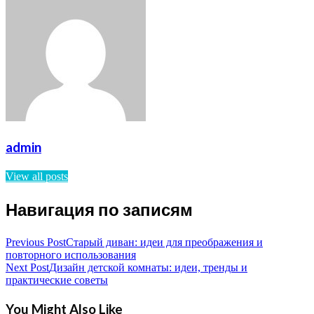
admin
View all posts
Навигация по записям
Previous Post
Старый диван: идеи для преображения и
повторного использования
Next Post
Дизайн детской комнаты: идеи, тренды и
практические советы
You Might Also Like