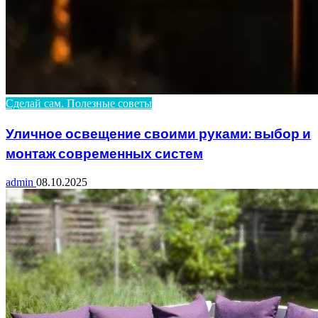
Сделай сам. Полезные советы
Уличное освещение своими руками: выбор и
монтаж современных систем
admin
08.10.2025