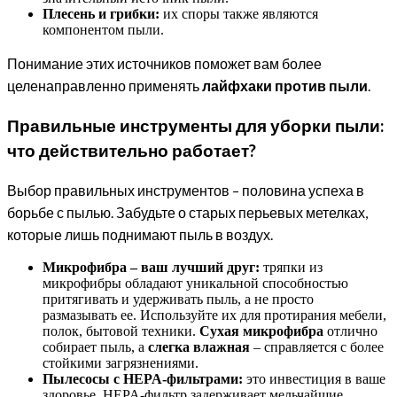
Плесень и грибки:
их споры также являются
компонентом пыли.
Понимание этих источников поможет вам более
целенаправленно применять
лайфхаки против пыли
.
Правильные инструменты для уборки пыли:
что действительно работает?
Выбор правильных инструментов – половина успеха в
борьбе с пылью. Забудьте о старых перьевых метелках,
которые лишь поднимают пыль в воздух.
Микрофибра – ваш лучший друг:
тряпки из
микрофибры обладают уникальной способностью
притягивать и удерживать пыль, а не просто
размазывать ее. Используйте их для протирания мебели,
полок, бытовой техники.
Сухая микрофибра
отлично
собирает пыль, а
слегка влажная
– справляется с более
стойкими загрязнениями.
Пылесосы с HEPA-фильтрами:
это инвестиция в ваше
здоровье. HEPA-фильтр задерживает мельчайшие