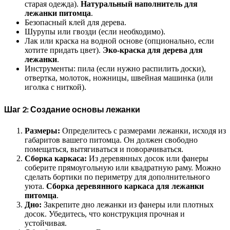
старая одежда).
Натуральный наполнитель для
лежанки питомца
.
Безопасный клей для дерева.
Шурупы или гвозди (если необходимо).
Лак или краска на водной основе (опционально, если
хотите придать цвет).
Эко-краска для дерева для
лежанки
.
Инструменты: пила (если нужно распилить доски),
отвертка, молоток, ножницы, швейная машинка (или
иголка с ниткой).
Шаг 2: Создание основы лежанки
Размеры:
Определитесь с размерами лежанки, исходя из
габаритов вашего питомца. Он должен свободно
помещаться, вытягиваться и поворачиваться.
Сборка каркаса:
Из деревянных досок или фанеры
соберите прямоугольную или квадратную раму. Можно
сделать бортики по периметру для дополнительного
уюта.
Сборка деревянного каркаса для лежанки
питомца
.
Дно:
Закрепите дно лежанки из фанеры или плотных
досок. Убедитесь, что конструкция прочная и
устойчивая.