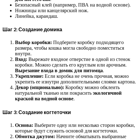
Безопасный клей (например, ПВА на водной основе).
Ножницы или канцелярский нож.
Линейка, карандаш.
Шаг 2: Создание домика
Выбор коробки:
Подберите коробку подходящего
размера, чтобы кошка могла свободно поместиться
внутри.
Вход:
Вырежьте входное отверстие в одной из стенок
коробки. Можно сделать его круглым или арочным.
Вырезание входа в домик для питомца
.
Укрепление:
Если коробка не очень прочная, можно
укрепить ее изнутри дополнительными слоями картона.
Декор (опционально):
Коробку можно обклеить
натуральной тканью или покрасить
экологичной
краской на водной основе
.
Шаг 3: Создание когтеточки
Основа:
Выберите одну или несколько сторон коробки,
которые будут служить основой для когтеточки.
Обмотка джутом:
Начните обматывать выбранные