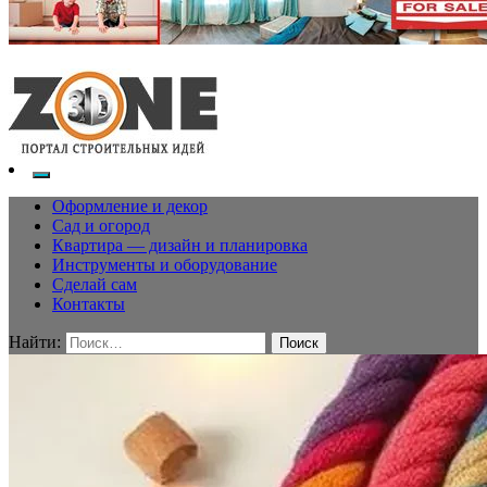
Оформление и декор
Сад и огород
Квартира — дизайн и планировка
Инструменты и оборудование
Сделай сам
Контакты
Найти: