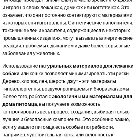
и играя на своих лежанках, домиках или когтеточках. Это
означает, что они постоянно контактируют с материалами,
из которых они изготовлены. Синтетические наполнители,
токсичные клеи и красители, содержащиеся в некоторых
промышленных изделиях, могут вызывать аллергические
реакции, проблемы с дыханием и даже более серьезные
заболевания у животных.
Использование
натуральных материалов для лежанки
собаки
или кошки позволяет минимизировать эти риски.
Дерево, хлопок, лен, шерсть, джут – эти материалы
гипоаллергенны, воздухопроницаемы и биоразлагаемы.
Более того, работая с
экологичными материалами для
дома питомца
, вы получаете возможность
контролировать весь процесс создания, выбирая только
лучшие и безопасные компоненты. Это особенно важно,
если у вашего питомца есть особые потребности,
например, чувствительная кожа или склонность к