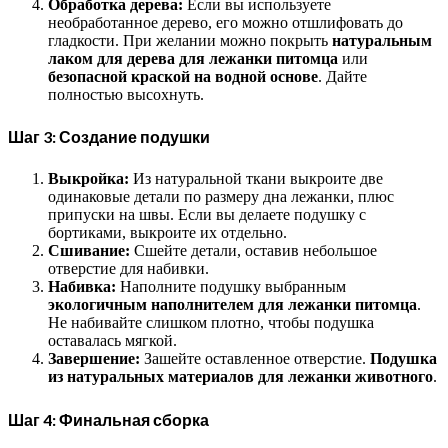
Обработка дерева:
Если вы используете
необработанное дерево, его можно отшлифовать до
гладкости. При желании можно покрыть
натуральным
лаком для дерева для лежанки питомца
или
безопасной краской на водной основе
. Дайте
полностью высохнуть.
Шаг 3: Создание подушки
Выкройка:
Из натуральной ткани выкроите две
одинаковые детали по размеру дна лежанки, плюс
припуски на швы. Если вы делаете подушку с
бортиками, выкроите их отдельно.
Сшивание:
Сшейте детали, оставив небольшое
отверстие для набивки.
Набивка:
Наполните подушку выбранным
экологичным наполнителем для лежанки питомца
.
Не набивайте слишком плотно, чтобы подушка
оставалась мягкой.
Завершение:
Зашейте оставленное отверстие.
Подушка
из натуральных материалов для лежанки животного
.
Шаг 4: Финальная сборка