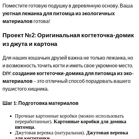
Поместите готовую подушку в деревянную основу. Ваша
уютная лежанка для питомца из экологичных
материалов
готова!
Проект №2: Оригинальная когтеточка-домик
из джута и картона
Для наших кошачьих друзей важна не только лежанка, но
и возможность точить когти и иметь свое укромное место.
DIY: создание когтеточки-домика для питомца из эко-
материалов
– это отличный способ порадовать вашего
пушистого хищника.
Шаг 1: Подготовка материалов
Прочные картонные коробки (можно использовать
переработанные).
Картонные коробки для домика
питомца
.
Джутовая веревка (натуральная).
Джутовая веревка
для когтеточки
.