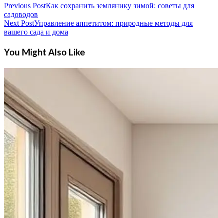
Previous Post
Как сохранить землянику зимой: советы для
садоводов
Next Post
Управление аппетитом: природные методы для
вашего сада и дома
You Might Also Like