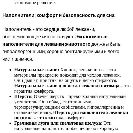
экономное решение.
Наполнители: комфорт и безопасность для сна
Наполнитель – это сердце любой лежанки,
обеспечивающее мягкость и уют.
Экологичные
наполнители для лежанки животного
должны быть
гипоаллергенными, хорошо вентилируемыми и легко
чистящимися.
Натуральные ткани:
Хлопок, лен, конопля – эти
материалы прекрасно подходят для чехлов лежанок.
Они дышат, приятны на ощупь и легко стираются.
Натуральные ткани для чехла лежанки питомца
– это
гарантия комфорта.
Шерсть:
Овечья шерсть – превосходный натуральный
утеплитель. Она обладает отличными
терморегулирующими свойствами, гипоаллергенна и
отталкивает влагу.
Шерсть для наполнителя лежанки
питомца
– это классика комфорта.
Гречневая лузга или спельтовая шелуха:
Эти
натуральные наполнители обеспечивают хорошую