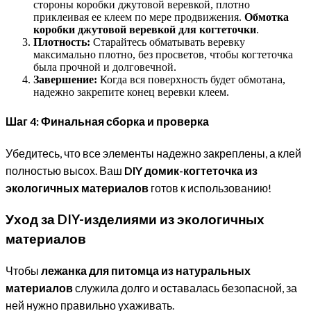
стороны коробки джутовой веревкой, плотно
приклеивая ее клеем по мере продвижения.
Обмотка
коробки джутовой веревкой для когтеточки
.
Плотность:
Старайтесь обматывать веревку
максимально плотно, без просветов, чтобы когтеточка
была прочной и долговечной.
Завершение:
Когда вся поверхность будет обмотана,
надежно закрепите конец веревки клеем.
Шаг 4: Финальная сборка и проверка
Убедитесь, что все элементы надежно закреплены, а клей
полностью высох. Ваш
DIY домик-когтеточка из
экологичных материалов
готов к использованию!
Уход за DIY-изделиями из экологичных
материалов
Чтобы
лежанка для питомца из натуральных
материалов
служила долго и оставалась безопасной, за
ней нужно правильно ухаживать.