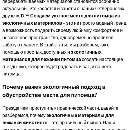
перерабатываемых материалов становится особенно
актуальной. Это касается и заботы о наших четвероногих
друзьях.
DIY: Создаем уютное место для питомца из
экологичных материалов
– это не просто модный тренд,
а возможность подарить своему любимцу комфортное и
безопасное пространство, одновременно проявляя
заботу о планете. В этой статье мы разберем, как с
помощью простых, доступных и
экологичных
материалов для лежанки питомца
создать настоящее
гнездышко, которое будет радовать и вас, и вашего
питомца.
Почему важен экологичный подход в
обустройстве места для питомца?
Прежде чем приступить к практической части, давайте
разберемся, почему
экологичные материалы для
лежанки животного
– это правильный выбор. Наши
питомцы проводят значительную часть времени, отдыхая