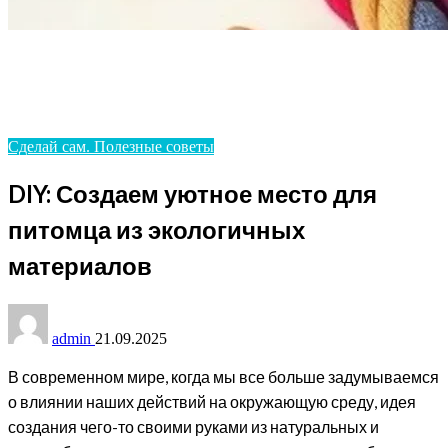
Homepage
Сделай сам. Полезные советы
DIY: Создаем уютное место для питомца из
экологичных материалов
Сделай сам. Полезные советы
DIY: Создаем уютное место для
питомца из экологичных
материалов
admin
21.09.2025
В современном мире, когда мы все больше задумываемся
о влиянии наших действий на окружающую среду, идея
создания чего-то своими руками из натуральных и