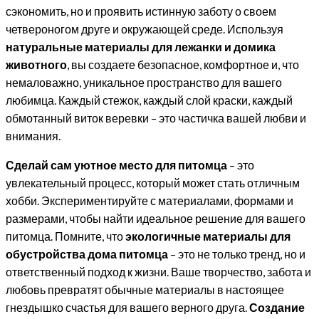
сэкономить, но и проявить истинную заботу о своем
четвероногом друге и окружающей среде. Используя
натуральные материалы для лежанки и домика
животного
, вы создаете безопасное, комфортное и, что
немаловажно, уникальное пространство для вашего
любимца. Каждый стежок, каждый слой краски, каждый
обмотанный виток веревки – это частичка вашей любви и
внимания.
Сделай сам уютное место для питомца
– это
увлекательный процесс, который может стать отличным
хобби. Экспериментируйте с материалами, формами и
размерами, чтобы найти идеальное решение для вашего
питомца. Помните, что
экологичные материалы для
обустройства дома питомца
– это не только тренд, но и
ответственный подход к жизни. Ваше творчество, забота и
любовь превратят обычные материалы в настоящее
гнездышко счастья для вашего верного друга.
Создание