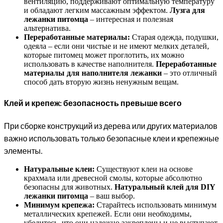
вентиляцию, поддерживают оптимальную температуру
и обладают легким массажным эффектом.
Лузга для
лежанки питомца
– интересная и полезная
альтернатива.
Переработанные материалы:
Старая одежда, подушки,
одеяла – если они чистые и не имеют мелких деталей,
которые питомец может проглотить, их можно
использовать в качестве наполнителя.
Переработанные
материалы для наполнителя лежанки
– это отличный
способ дать вторую жизнь ненужным вещам.
Клей и крепеж: безопасность превыше всего
При сборке конструкций из дерева или других материалов
важно использовать только безопасные клеи и крепежные
элементы.
Натуральные клеи:
Существуют клеи на основе
крахмала или древесной смолы, которые абсолютно
безопасны для животных.
Натуральный клей для DIY
лежанки питомца
– ваш выбор.
Минимум крепежа:
Старайтесь использовать минимум
металлических крепежей. Если они необходимы,
убедитесь, что они надежно закреплены и не выступают