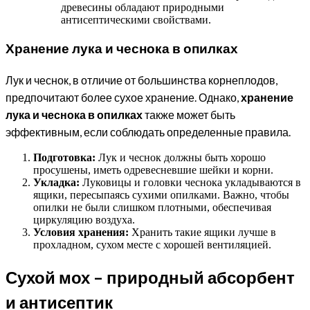
древесины обладают природными
антисептическими свойствами.
Хранение лука и чеснока в опилках
Лук и чеснок, в отличие от большинства корнеплодов,
предпочитают более сухое хранение. Однако,
хранение
лука и чеснока в опилках
также может быть
эффективным, если соблюдать определенные правила.
Подготовка:
Лук и чеснок должны быть хорошо
просушены, иметь одревесневшие шейки и корни.
Укладка:
Луковицы и головки чеснока укладываются в
ящики, пересыпаясь сухими опилками. Важно, чтобы
опилки не были слишком плотными, обеспечивая
циркуляцию воздуха.
Условия хранения:
Хранить такие ящики лучше в
прохладном, сухом месте с хорошей вентиляцией.
Сухой мох – природный абсорбент
и антисептик