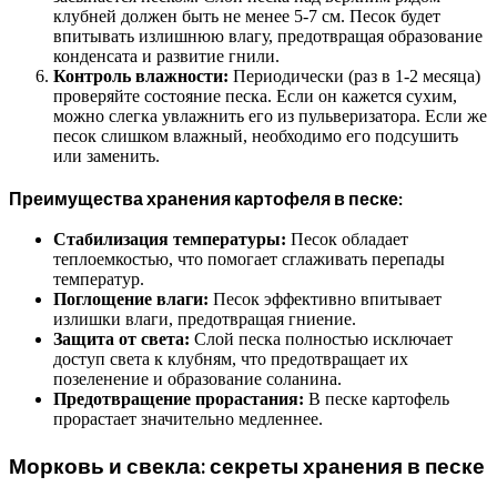
клубней должен быть не менее 5-7 см. Песок будет
впитывать излишнюю влагу, предотвращая образование
конденсата и развитие гнили.
Контроль влажности:
Периодически (раз в 1-2 месяца)
проверяйте состояние песка. Если он кажется сухим,
можно слегка увлажнить его из пульверизатора. Если же
песок слишком влажный, необходимо его подсушить
или заменить.
Преимущества хранения картофеля в песке:
Стабилизация температуры:
Песок обладает
теплоемкостью, что помогает сглаживать перепады
температур.
Поглощение влаги:
Песок эффективно впитывает
излишки влаги, предотвращая гниение.
Защита от света:
Слой песка полностью исключает
доступ света к клубням, что предотвращает их
позеленение и образование соланина.
Предотвращение прорастания:
В песке картофель
прорастает значительно медленнее.
Морковь и свекла: секреты хранения в песке