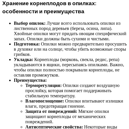
Хранение корнеплодов в опилках:
особенности и преимущества
Выбор опилок:
Лучше всего использовать опилки из
лиственных пород деревьев (береза, осина, липа).
Хвойные опилки могут придать овощам специфический
запах. Опилки должны быть сухими и чистыми.
Подготовка:
Опилки можно предварительно просушить
в духовке или на солнце, чтобы убить возможные споры
грибков.
Укладка:
Корнеплоды (морковь, свекла, редис, репа)
укладываются в ящики, пересыпаясь опилками. Важно,
чтобы опилки полностью покрывали корнеплоды, не
оставляя промежутков.
Преимущества:
Терморегуляция:
Опилки создают воздушную
прослойку, которая помогает поддерживать
стабильную температуру.
Влагопоглощение:
Опилки впитывают излишки
влаги, предотвращая гниение.
Защита от повреждений:
Мягкие опилки
защищают корнеплоды от механических
повреждений.
Антисептические свойства:
Некоторые виды