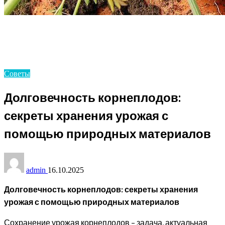
Homepage
Советы
Долговечность корнеплодов: секреты хранения
урожая с помощью природных материалов
Советы
Долговечность корнеплодов:
секреты хранения урожая с
помощью природных материалов
admin
16.10.2025
Долговечность корнеплодов: секреты хранения
урожая с помощью природных материалов
Сохранение урожая корнеплодов – задача, актуальная