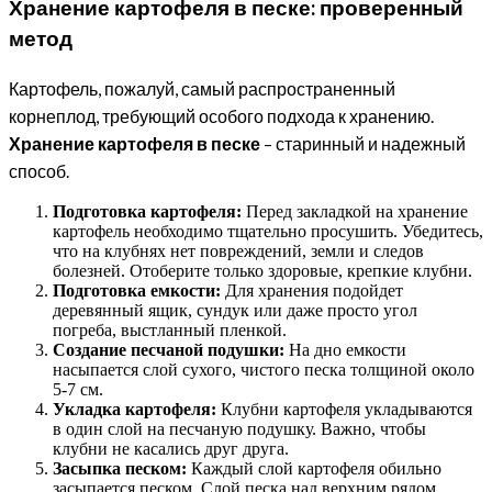
Хранение картофеля в песке: проверенный
метод
Картофель, пожалуй, самый распространенный
корнеплод, требующий особого подхода к хранению.
Хранение картофеля в песке
– старинный и надежный
способ.
Подготовка картофеля:
Перед закладкой на хранение
картофель необходимо тщательно просушить. Убедитесь,
что на клубнях нет повреждений, земли и следов
болезней. Отоберите только здоровые, крепкие клубни.
Подготовка емкости:
Для хранения подойдет
деревянный ящик, сундук или даже просто угол
погреба, выстланный пленкой.
Создание песчаной подушки:
На дно емкости
насыпается слой сухого, чистого песка толщиной около
5-7 см.
Укладка картофеля:
Клубни картофеля укладываются
в один слой на песчаную подушку. Важно, чтобы
клубни не касались друг друга.
Засыпка песком:
Каждый слой картофеля обильно
засыпается песком. Слой песка над верхним рядом