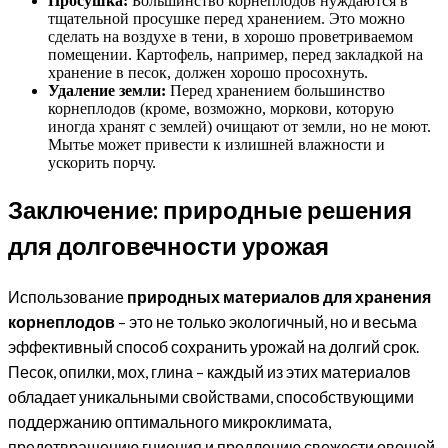
Просушка:
Большинство корнеплодов нуждаются в
тщательной просушке перед хранением. Это можно
сделать на воздухе в тени, в хорошо проветриваемом
помещении. Картофель, например, перед закладкой на
хранение в песок, должен хорошо просохнуть.
Удаление земли:
Перед хранением большинство
корнеплодов (кроме, возможно, моркови, которую
иногда хранят с землей) очищают от земли, но не моют.
Мытье может привести к излишней влажности и
ускорить порчу.
Заключение: природные решения
для долговечности урожая
Использование
природных материалов для хранения
корнеплодов
– это не только экологичный, но и весьма
эффективный способ сохранить урожай на долгий срок.
Песок, опилки, мох, глина – каждый из этих материалов
обладает уникальными свойствами, способствующими
поддержанию оптимального микроклимата,
предотвращению гниения и продлению свежести овощей.