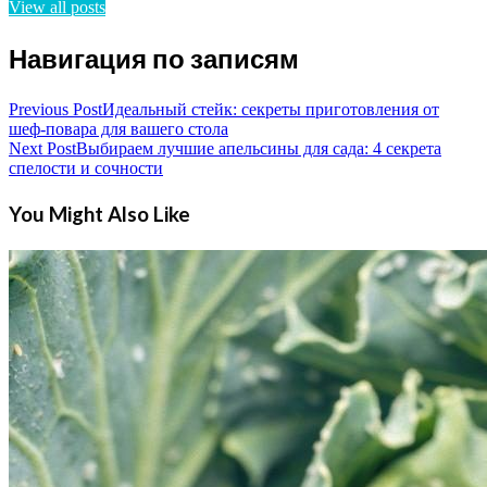
View all posts
Навигация по записям
Previous Post
Идеальный стейк: секреты приготовления от
шеф-повара для вашего стола
Next Post
Выбираем лучшие апельсины для сада: 4 секрета
спелости и сочности
You Might Also Like