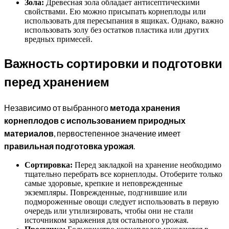
Зола:
Древесная зола обладает антисептическими
свойствами. Ею можно присыпать корнеплоды или
использовать для пересыпания в ящиках. Однако, важно
использовать золу без остатков пластика или других
вредных примесей.
Важность сортировки и подготовки
перед хранением
Независимо от выбранного
метода хранения
корнеплодов с использованием природных
материалов
, первостепенное значение имеет
правильная подготовка урожая
.
Сортировка:
Перед закладкой на хранение необходимо
тщательно перебрать все корнеплоды. Отоберите только
самые здоровые, крепкие и неповрежденные
экземпляры. Поврежденные, подгнившие или
подмороженные овощи следует использовать в первую
очередь или утилизировать, чтобы они не стали
источником заражения для остального урожая.