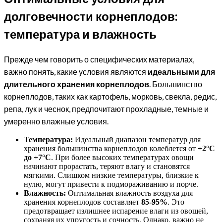
долговечности корнеплодов:
температура и влажность
Прежде чем говорить о специфических материалах,
важно понять, какие условия являются
идеальными для
длительного хранения корнеплодов
. Большинство
корнеплодов, таких как картофель, морковь, свекла, редис,
репа, лук и чеснок, предпочитают прохладные, темные и
умеренно влажные условия.
Температура:
Идеальный диапазон температур для
хранения большинства корнеплодов колеблется от
+2°C
до +7°C
. При более высоких температурах овощи
начинают прорастать, теряют влагу и становятся
мягкими. Слишком низкие температуры, близкие к
нулю, могут привести к подмораживанию и порче.
Влажность:
Оптимальная влажность воздуха для
хранения корнеплодов составляет
85-95%
. Это
предотвращает излишнее испарение влаги из овощей,
сохраняя их упругость и сочность. Однако, важно не