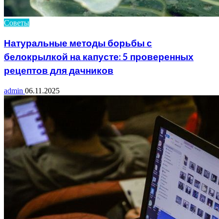
Советы
Натуральные методы борьбы с
белокрылкой на капусте: 5 проверенных
рецептов для дачников
admin
06.11.2025