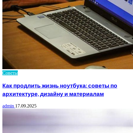
Советы
Как продлить жизнь ноутбука: советы по
архитектуре, дизайну и материалам
admin
17.09.2025