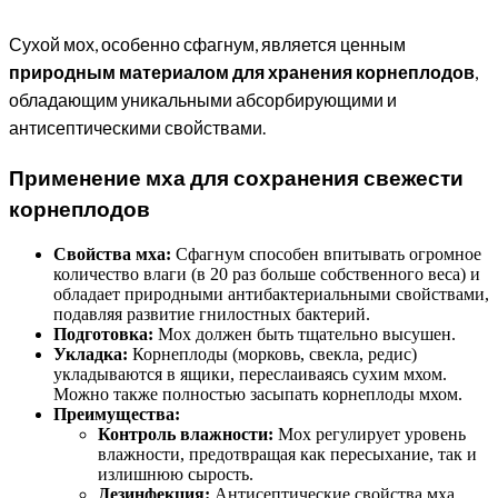
Сухой мох, особенно сфагнум, является ценным
природным материалом для хранения корнеплодов
,
обладающим уникальными абсорбирующими и
антисептическими свойствами.
Применение мха для сохранения свежести
корнеплодов
Свойства мха:
Сфагнум способен впитывать огромное
количество влаги (в 20 раз больше собственного веса) и
обладает природными антибактериальными свойствами,
подавляя развитие гнилостных бактерий.
Подготовка:
Мох должен быть тщательно высушен.
Укладка:
Корнеплоды (морковь, свекла, редис)
укладываются в ящики, переслаиваясь сухим мхом.
Можно также полностью засыпать корнеплоды мхом.
Преимущества:
Контроль влажности:
Мох регулирует уровень
влажности, предотвращая как пересыхание, так и
излишнюю сырость.
Дезинфекция:
Антисептические свойства мха