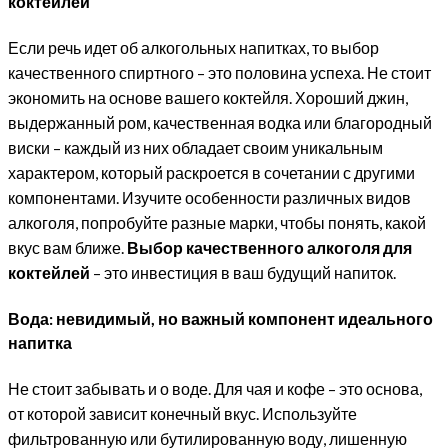
коктейлей
Если речь идет об алкогольных напитках, то выбор
качественного спиртного – это половина успеха. Не стоит
экономить на основе вашего коктейля. Хороший джин,
выдержанный ром, качественная водка или благородный
виски – каждый из них обладает своим уникальным
характером, который раскроется в сочетании с другими
компонентами. Изучите особенности различных видов
алкоголя, попробуйте разные марки, чтобы понять, какой
вкус вам ближе.
Выбор качественного алкоголя для
коктейлей
– это инвестиция в ваш будущий напиток.
Вода: невидимый, но важный компонент идеального
напитка
Не стоит забывать и о воде. Для чая и кофе – это основа,
от которой зависит конечный вкус. Используйте
фильтрованную или бутилированную воду, лишенную