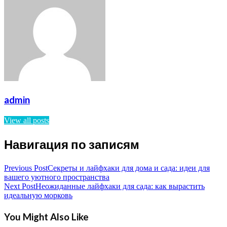
admin
View all posts
Навигация по записям
Previous Post
Секреты и лайфхаки для дома и сада: идеи для
вашего уютного пространства
Next Post
Неожиданные лайфхаки для сада: как вырастить
идеальную морковь
You Might Also Like