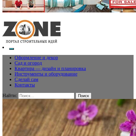
Оформление и декор
Сад и огород
Квартира — дизайн и планировка
Инструменты и оборудование
Сделай сам
Контакты
Найти: