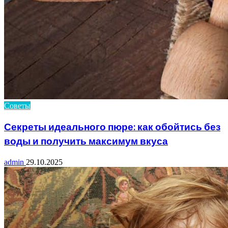
Советы
Секреты идеального пюре: как обойтись без
воды и получить максимум вкуса
admin
29.10.2025