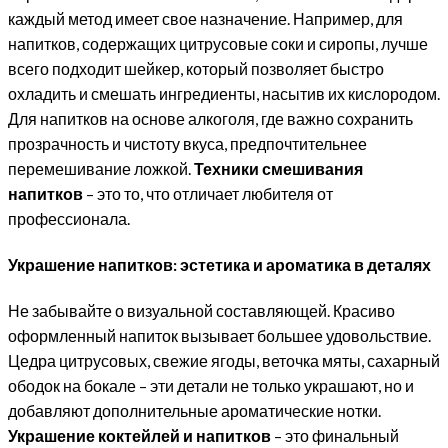
каждый метод имеет свое назначение. Например, для
напитков, содержащих цитрусовые соки и сиропы, лучше
всего подходит шейкер, который позволяет быстро
охладить и смешать ингредиенты, насытив их кислородом.
Для напитков на основе алкоголя, где важно сохранить
прозрачность и чистоту вкуса, предпочтительнее
перемешивание ложкой.
Техники смешивания
напитков
– это то, что отличает любителя от
профессионала.
Украшение напитков: эстетика и ароматика в деталях
Не забывайте о визуальной составляющей. Красиво
оформленный напиток вызывает большее удовольствие.
Цедра цитрусовых, свежие ягоды, веточка мяты, сахарный
ободок на бокале – эти детали не только украшают, но и
добавляют дополнительные ароматические нотки.
Украшение коктейлей и напитков
– это финальный