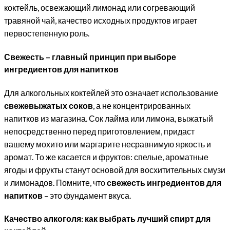
коктейль, освежающий лимонад или согревающий
травяной чай, качество исходных продуктов играет
первостепенную роль.
Свежесть – главный принцип при выборе
ингредиентов для напитков
Для алкогольных коктейлей это означает использование
свежевыжатых соков
, а не концентрированных
напитков из магазина. Сок лайма или лимона, выжатый
непосредственно перед приготовлением, придаст
вашему мохито или маргарите несравнимую яркость и
аромат. То же касается и фруктов: спелые, ароматные
ягоды и фрукты станут основой для восхитительных смузи
и лимонадов. Помните, что
свежесть ингредиентов для
напитков
– это фундамент вкуса.
Качество алкоголя: как выбрать лучший спирт для