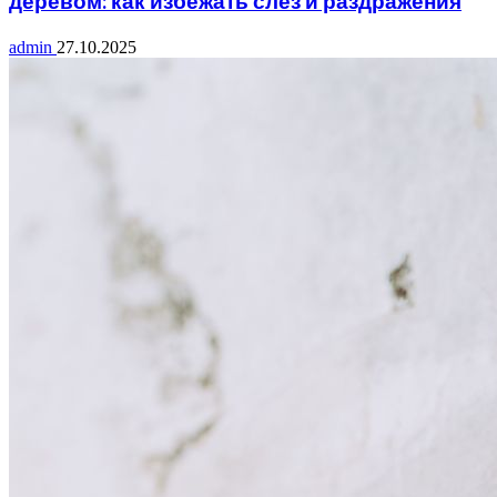
деревом: как избежать слез и раздражения
admin
27.10.2025