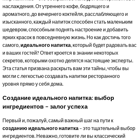
наслаждения. От утреннего кофе, бодрящего и
ароматного, до вечернего коктейля, расслабляющего и
изысканного, каждый напиток способен стать маленьким
шедевром, способным поднять настроение и добавить
ярких красок в повседневную жизнь. Но как достичь того
самого,
идеального напитка
, который будет радовать вас
и ваших гостей? Ответ кроется в знании некоторых
секретов, которыми охотно делятся настоящие эксперты.
Эта статья призвана раскрыть вам эти тайны, чтобы вы
могли с легкостью создавать напитки ресторанного
уровня прямо у себя дома.
Создание идеального напитка: выбор
ингредиентов – залог успеха
Первый и, пожалуй, самый важный шаг на пути к
созданию идеального напитка
– это тщательный выбор
ингредиентов. Неважно, готовите ли вы классический