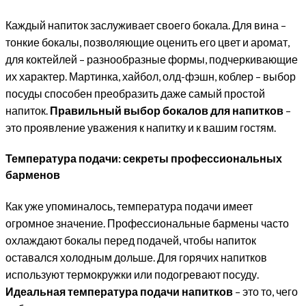
Каждый напиток заслуживает своего бокала. Для вина –
тонкие бокалы, позволяющие оценить его цвет и аромат,
для коктейлей – разнообразные формы, подчеркивающие
их характер. Мартинка, хайбол, олд-фэшн, коблер – выбор
посуды способен преобразить даже самый простой
напиток.
Правильный выбор бокалов для напитков
–
это проявление уважения к напитку и к вашим гостям.
Температура подачи: секреты профессиональных
барменов
Как уже упоминалось, температура подачи имеет
огромное значение. Профессиональные бармены часто
охлаждают бокалы перед подачей, чтобы напиток
оставался холодным дольше. Для горячих напитков
используют термокружки или подогревают посуду.
Идеальная температура подачи напитков
– это то, чего