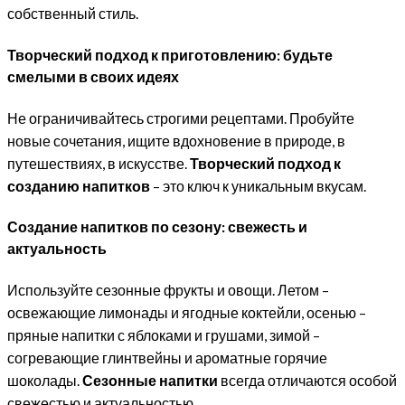
собственный стиль.
Творческий подход к приготовлению: будьте
смелыми в своих идеях
Не ограничивайтесь строгими рецептами. Пробуйте
новые сочетания, ищите вдохновение в природе, в
путешествиях, в искусстве.
Творческий подход к
созданию напитков
– это ключ к уникальным вкусам.
Создание напитков по сезону: свежесть и
актуальность
Используйте сезонные фрукты и овощи. Летом –
освежающие лимонады и ягодные коктейли, осенью –
пряные напитки с яблоками и грушами, зимой –
согревающие глинтвейны и ароматные горячие
шоколады.
Сезонные напитки
всегда отличаются особой
свежестью и актуальностью.