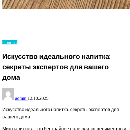
Homepage
Советы
Искусство идеального напитка: секреты экспертов
для вашего дома
Советы
Искусство идеального напитка:
секреты экспертов для вашего
дома
admin
12.10.2025
Искусство идеального напитка: секреты экспертов для
вашего дома
Мир напитков – это бескрайнее поле для экспериментов и