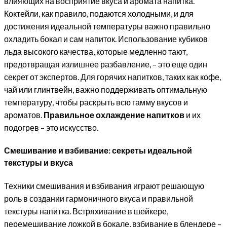
влияющих на восприятие вкуса и аромата напитка.
Коктейли, как правило, подаются холодными, и для
достижения идеальной температуры важно правильно
охладить бокал и сам напиток. Использование кубиков
льда высокого качества, которые медленно тают,
предотвращая излишнее разбавление, – это еще один
секрет от экспертов. Для горячих напитков, таких как кофе,
чай или глинтвейн, важно поддерживать оптимальную
температуру, чтобы раскрыть всю гамму вкусов и
ароматов.
Правильное охлаждение напитков
и их
подогрев – это искусство.
Смешивание и взбивание: секреты идеальной
текстуры и вкуса
Техники смешивания и взбивания играют решающую
роль в создании гармоничного вкуса и правильной
текстуры напитка. Встряхивание в шейкере,
перемешивание ложкой в бокале, взбивание в блендере –