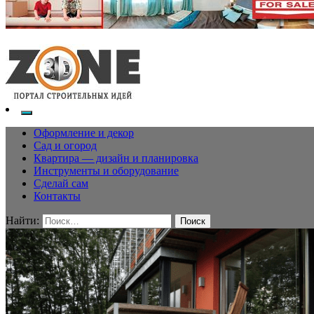
Оформление и декор
Сад и огород
Квартира — дизайн и планировка
Инструменты и оборудование
Сделай сам
Контакты
Найти: