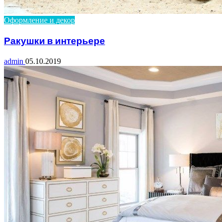
Оформление и декор
Ракушки в интерьере
admin
05.10.2019