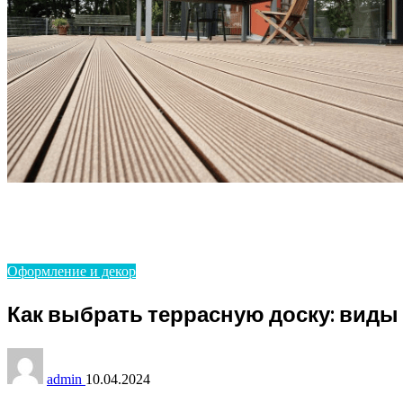
Homepage
Оформление и декор
Как выбрать террасную доску: виды декинга
Оформление и декор
Как выбрать террасную доску: виды
admin
10.04.2024