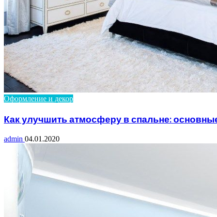
Оформление и декор
Как улучшить атмосферу в спальне: основн
admin
04.01.2020