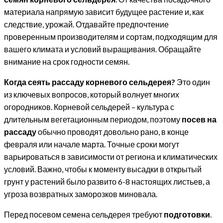
материала напрямую зависит будущее растение и, как
следствие, урожай. Отдавайте предпочтение
проверенным производителям и сортам, подходящим для
вашего климата и условий выращивания. Обращайте
внимание на срок годности семян.
Когда сеять рассаду корневого сельдерея?
Это один
из ключевых вопросов, который волнует многих
огородников. Корневой сельдерей – культура с
длительным вегетационным периодом, поэтому
посев на
рассаду
обычно проводят довольно рано, в конце
февраля или начале марта. Точные сроки могут
варьироваться в зависимости от региона и климатических
условий. Важно, чтобы к моменту высадки в открытый
грунт у растений было развито 6-8 настоящих листьев, а
угроза возвратных заморозков миновала.
Перед посевом семена сельдерея требуют
подготовки
.