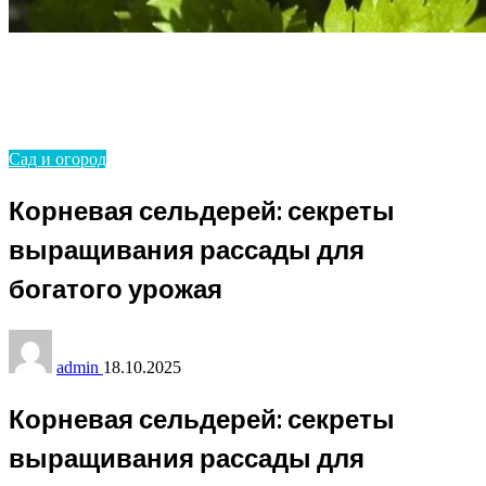
Homepage
Сад и огород
Корневая сельдерей: секреты выращивания рассады
для богатого урожая
Сад и огород
Корневая сельдерей: секреты
выращивания рассады для
богатого урожая
admin
18.10.2025
Корневая сельдерей: секреты
выращивания рассады для