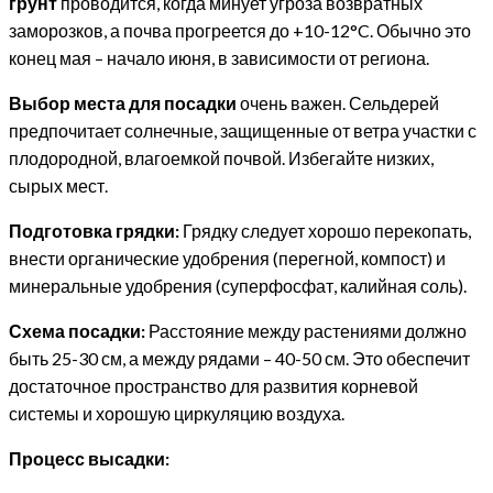
грунт
проводится, когда минует угроза возвратных
заморозков, а почва прогреется до +10-12°C. Обычно это
конец мая – начало июня, в зависимости от региона.
Выбор места для посадки
очень важен. Сельдерей
предпочитает солнечные, защищенные от ветра участки с
плодородной, влагоемкой почвой. Избегайте низких,
сырых мест.
Подготовка грядки:
Грядку следует хорошо перекопать,
внести органические удобрения (перегной, компост) и
минеральные удобрения (суперфосфат, калийная соль).
Схема посадки:
Расстояние между растениями должно
быть 25-30 см, а между рядами – 40-50 см. Это обеспечит
достаточное пространство для развития корневой
системы и хорошую циркуляцию воздуха.
Процесс высадки: