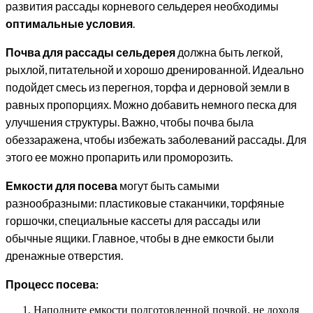
развития рассады корневого сельдерея необходимы
оптимальные условия
.
Почва для рассады сельдерея
должна быть легкой,
рыхлой, питательной и хорошо дренированной. Идеально
подойдет смесь из перегноя, торфа и дерновой земли в
равных пропорциях. Можно добавить немного песка для
улучшения структуры. Важно, чтобы почва была
обеззаражена, чтобы избежать заболеваний рассады. Для
этого ее можно пропарить или проморозить.
Емкости для посева
могут быть самыми
разнообразными: пластиковые стаканчики, торфяные
горшочки, специальные кассеты для рассады или
обычные ящики. Главное, чтобы в дне емкости были
дренажные отверстия.
Процесс посева:
Наполните емкости подготовленной почвой, не доходя