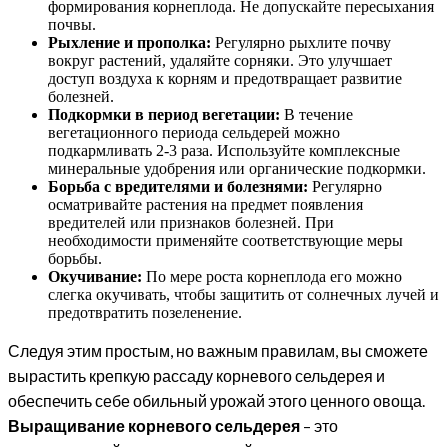
формирования корнеплода. Не допускайте пересыхания
почвы.
Рыхление и прополка:
Регулярно рыхлите почву
вокруг растений, удаляйте сорняки. Это улучшает
доступ воздуха к корням и предотвращает развитие
болезней.
Подкормки в период вегетации:
В течение
вегетационного периода сельдерей можно
подкармливать 2-3 раза. Используйте комплексные
минеральные удобрения или органические подкормки.
Борьба с вредителями и болезнями:
Регулярно
осматривайте растения на предмет появления
вредителей или признаков болезней. При
необходимости применяйте соответствующие меры
борьбы.
Окучивание:
По мере роста корнеплода его можно
слегка окучивать, чтобы защитить от солнечных лучей и
предотвратить позеленение.
Следуя этим простым, но важным правилам, вы сможете
вырастить крепкую рассаду корневого сельдерея и
обеспечить себе обильный урожай этого ценного овоща.
Выращивание корневого сельдерея
– это