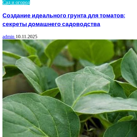
Сад и огород
Создание идеального грунта для томатов:
секреты домашнего садоводства
admin
10.11.2025