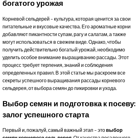
богатого урожая
Корневой сельдерей – культура, которая ценится за свои
питательные и вкусовые качества. Его ароматные корни
добавляют пикантности супам, рагу и салатам, а также
могут использоваться в свежем виде. Однако, чтобы
получить действительно богатый урожай, необходимо
уделить особое внимание выращиванию рассады. Этот
процесс требует терпения, знаний и соблюдения
определенных правил. В этой статье мы раскроем все
секреты успешного выращивания рассады корневого
сельдерея, от выбора семян до пикировки и ухода.
Выбор семян и подготовка к посеву:
залог успешного старта
Первый и, пожалуй, самый важный этап – это
выбор
семян корневого сельдерея
. От качества посадочного