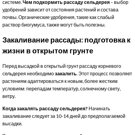
системе.
Чем подкормить рассаду сельдерея
– выбор
удобрений зависит от состояния растений и состава
почвы. Органические удобрения, такие как слабый
раствор биогумуса, также могут быть полезны.
Закаливание рассады: подготовка к
жизни в открытом грунте
Перед высадкой в открытый грунт рассаду корневого
сельдерея необходимо
закалить
. Этот процесс позволяет
растениям адаптироваться к новым, более жестким
условиям: перепадам температур, солнечному свету,
ветру.
Когда закалять рассаду сельдерея?
Начинать
закаливание следует за 10-14 дней до предполагаемой
высадки.