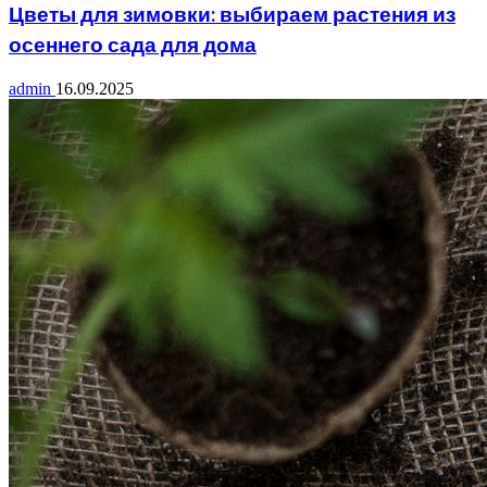
Цветы для зимовки: выбираем растения из
осеннего сада для дома
admin
16.09.2025