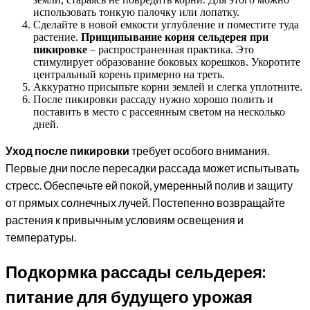
использовать тонкую палочку или лопатку.
Сделайте в новой емкости углубление и поместите туда
растение.
Прищипывание корня сельдерея при
пикировке
– распространенная практика. Это
стимулирует образование боковых корешков. Укоротите
центральный корень примерно на треть.
Аккуратно присыпьте корни землей и слегка уплотните.
После пикировки рассаду нужно хорошо полить и
поставить в место с рассеянным светом на несколько
дней.
Уход после пикировки
требует особого внимания.
Первые дни после пересадки рассада может испытывать
стресс. Обеспечьте ей покой, умеренный полив и защиту
от прямых солнечных лучей. Постепенно возвращайте
растения к привычным условиям освещения и
температуры.
Подкормка рассады сельдерея:
питание для будущего урожая