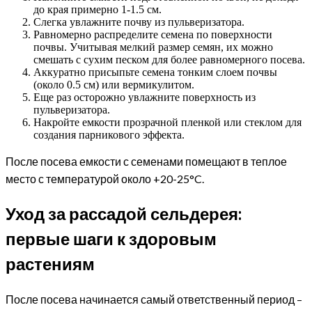
до края примерно 1-1.5 см.
Слегка увлажните почву из пульверизатора.
Равномерно распределите семена по поверхности
почвы. Учитывая мелкий размер семян, их можно
смешать с сухим песком для более равномерного посева.
Аккуратно присыпьте семена тонким слоем почвы
(около 0.5 см) или вермикулитом.
Еще раз осторожно увлажните поверхность из
пульверизатора.
Накройте емкости прозрачной пленкой или стеклом для
создания парникового эффекта.
После посева емкости с семенами помещают в теплое
место с температурой около +20-25°C.
Уход за рассадой сельдерея:
первые шаги к здоровым
растениям
После посева начинается самый ответственный период –