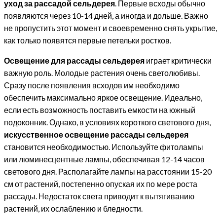
уход за рассадой сельдерея
. Первые всходы обычно
появляются через 10-14 дней, а иногда и дольше. Важно
не пропустить этот момент и своевременно снять укрытие,
как только появятся первые петельки ростков.
Освещение для рассады сельдерея
играет критически
важную роль. Молодые растения очень светолюбивы.
Сразу после появления всходов им необходимо
обеспечить максимально яркое освещение. Идеально,
если есть возможность поставить емкости на южный
подоконник. Однако, в условиях короткого светового дня,
искусственное освещение рассады сельдерея
становится необходимостью. Используйте фитолампы
или люминесцентные лампы, обеспечивая 12-14 часов
светового дня. Располагайте лампы на расстоянии 15-20
см от растений, постепенно опуская их по мере роста
рассады. Недостаток света приводит к вытягиванию
растений, их ослаблению и бледности.