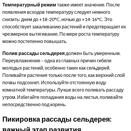
Температурный режим
также имеет значение. После
появления всходов температуру следует немного
снизить: днем до +18-20°C, ночью до +14-16°C. Это
способствует закаливанию растений и предотвращает их
чрезмерное вытягивание. По мере роста температуру
можно постепенно повышать.
Полив рассады сельдерея
должен быть умеренным.
Переувлажнение – одна из главных причин гибели
молодых растений, особенно таких как сельдерей.
Поливайте растения только после того, как верхний слой
почвы подсохнет. Используйте отстоянную воду
комнатной температуры. Лучше всего поливать рассаду
утром. Избегайте попадания воды на листья, поливайте
непосредственно под корень.
Пикировка рассады сельдерея:
важный этап развития