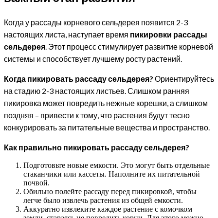
Когда у рассады корневого сельдерея появится 2-3
настоящих листа, наступает время
пикировки рассады
сельдерея
. Этот процесс стимулирует развитие корневой
системы и способствует лучшему росту растений.
Когда пикировать рассаду сельдерея?
Ориентируйтесь
на стадию 2-3 настоящих листьев. Слишком ранняя
пикировка может повредить нежные корешки, а слишком
поздняя – привести к тому, что растения будут тесно
конкурировать за питательные вещества и пространство.
Как правильно пикировать рассаду сельдерея?
Подготовьте новые емкости. Это могут быть отдельные
стаканчики или кассеты. Наполните их питательной
почвой.
Обильно полейте рассаду перед пикировкой, чтобы
легче было извлечь растения из общей емкости.
Аккуратно извлеките каждое растение с комочком
земли, стараясь не повредить корни. Для этого можно