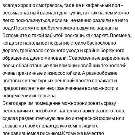
всегда хорошо смотрелось, так еще и кафельный пол –
весьма опасный вариант для кухни, так как на нем можно
легко поскользнуться, если вы нечаянно разлили на него
воду.Поэтому попробуем поискать другие варианты.
Вспомните о такой забытой роскоши, как паркет. Времена,
когда это напольное покрытие стоило баснословно
дорого, требовало сложного ухода и крайне бережного
обращения, давно миновали. Современные деревянные
полы, обработанные при помощи новейших технологий –
очень практичные и износостойкие. А разнообразие
цветовых и текстурных решений просто поражает и
предоставляет нам неограниченные возможности в
оформлении интерьера.
Благодаря им помещение можно зонировать сразу
несколькими способами: настелив паркет разного тона,
сделав разделительную линию интересной формы или
создав на своих полах целую композицию с
понравившемся рисунком.К тому же качество