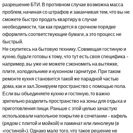
разрешение БТИ. В противном случае возможна масса
проблем, начиная со штрафов и заканчивая тем, что вы не
сможете быстро продать квартиру в случае
необходимости, так как придется в срочном порядке
оформлять соответствующие бумаги, а это процесс не
быстрый.
Не скупитесь на бытовую технику. Совмещая гостиную и
кухню, будьте готовы к тому, что тут есть своя специфика –
например, вы уже не можете сэкономить на вытяжке,
плите, холодильнике и кухонном гарнитуре. При таком
ремонте кухня становится такой же парадной частью
дома, как и зал.Зонируем пространство с помощью пола.
Если вы объединяете кухню и гостиную, то важно
зрительно разделить пространство на зоны для отдыха и
приготовления пищи. Раньше с этой целью зачастую
использовали напольное покрытие в сочетании – кафель
(рядом с плитой и мойкой) и ламинат или линолеум (в
«гостиной»). Однако мало того, что такое решение не