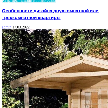
Квартира - дизайн и планировка
Особенности дизайна двухкомнатной или
трехкомнатной квартиры
admin
17.03.2022