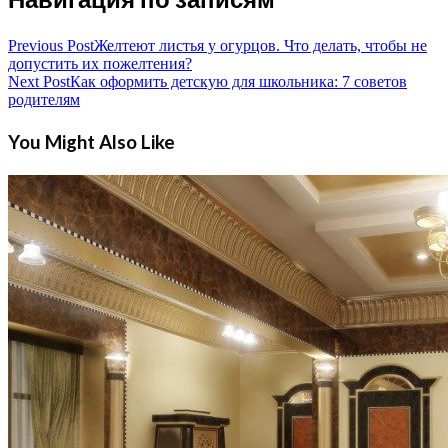
Previous Post
Желтеют листья у огурцов. Что делать, чтобы не
допустить их пожелтения?
Next Post
Как оформить детскую для школьника: 7 советов
родителям
You Might Also Like