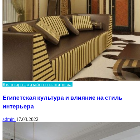
Квартира - дизайн и планировка
Египетская культура и влияние на стиль
интерьера
admin
17.03.2022