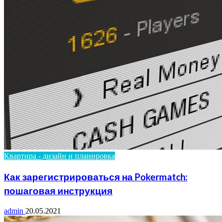
Квартира - дизайн и планировка
Как зарегистрироваться на Pokermatch:
пошаговая инструкция
admin
20.05.2021