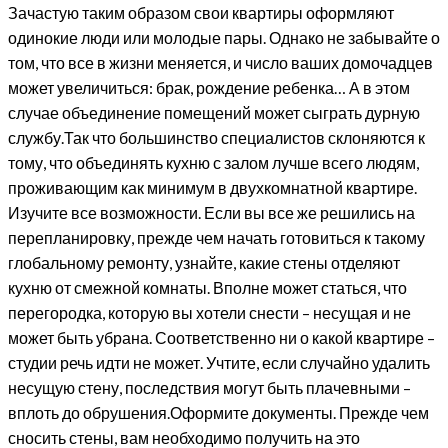
Зачастую таким образом свои квартиры оформляют
одинокие люди или молодые пары. Однако не забывайте о
том, что все в жизни меняется, и число ваших домочадцев
может увеличиться: брак, рождение ребенка… А в этом
случае объединение помещений может сыграть дурную
службу.Так что большинство специалистов склоняются к
тому, что объединять кухню с залом лучше всего людям,
проживающим как минимум в двухкомнатной квартире.
Изучите все возможности. Если вы все же решились на
перепланировку, прежде чем начать готовиться к такому
глобальному ремонту, узнайте, какие стены отделяют
кухню от смежной комнаты. Вполне может статься, что
перегородка, которую вы хотели снести – несущая и не
может быть убрана. Соответственно ни о какой квартире –
студии речь идти не может. Учтите, если случайно удалить
несущую стену, последствия могут быть плачевными –
вплоть до обрушения.Оформите документы. Прежде чем
сносить стены, вам необходимо получить на это