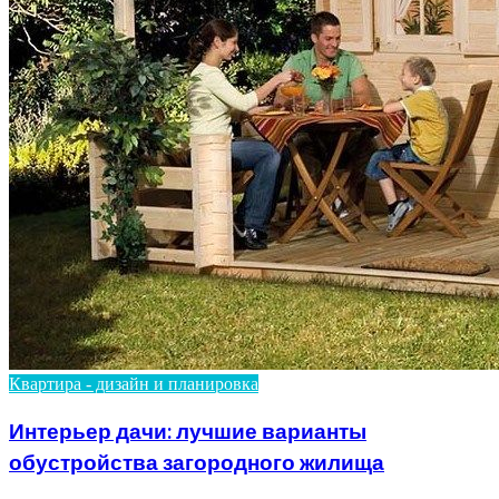
Квартира - дизайн и планировка
Интерьер дачи: лучшие варианты
обустройства загородного жилища