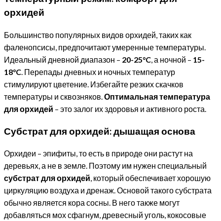
орхидей
Большинство популярных видов орхидей, таких как
фаленопсисы, предпочитают умеренные температуры.
Идеальный дневной диапазон –
20-25°C
, а ночной –
15-
18°C
. Перепады дневных и ночных температур
стимулируют цветение. Избегайте резких скачков
температуры и сквозняков.
Оптимальная температура
для орхидей
– это залог их здоровья и активного роста.
Субстрат для орхидей: дышащая основа
Орхидеи – эпифиты, то есть в природе они растут на
деревьях, а не в земле. Поэтому им нужен специальный
субстрат для орхидей
, который обеспечивает хорошую
циркуляцию воздуха и дренаж. Основой такого субстрата
обычно является кора сосны. В него также могут
добавляться мох сфагнум, древесный уголь, кокосовые