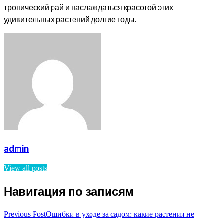
тропический рай и наслаждаться красотой этих
удивительных растений долгие годы.
admin
View all posts
Навигация по записям
Previous Post
Ошибки в уходе за садом: какие растения не