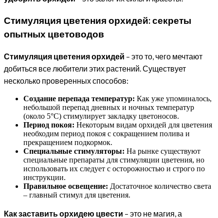
Стимуляция цветения орхидей: секреты
опытных цветоводов
Стимуляция цветения орхидей
– это то, чего мечтают
добиться все любители этих растений. Существует
несколько проверенных способов:
Создание перепада температур:
Как уже упоминалось,
небольшой перепад дневных и ночных температур
(около 5°C) стимулирует закладку цветоносов.
Период покоя:
Некоторым видам орхидей для цветения
необходим период покоя с сокращением полива и
прекращением подкормок.
Специальные стимуляторы:
На рынке существуют
специальные препараты для стимуляции цветения, но
использовать их следует с осторожностью и строго по
инструкции.
Правильное освещение:
Достаточное количество света
– главный стимул для цветения.
Как заставить орхидею цвести
– это не магия, а