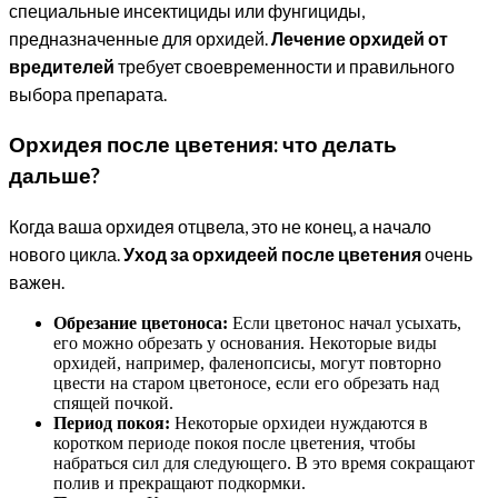
специальные инсектициды или фунгициды,
предназначенные для орхидей.
Лечение орхидей от
вредителей
требует своевременности и правильного
выбора препарата.
Орхидея после цветения: что делать
дальше?
Когда ваша орхидея отцвела, это не конец, а начало
нового цикла.
Уход за орхидеей после цветения
очень
важен.
Обрезание цветоноса:
Если цветонос начал усыхать,
его можно обрезать у основания. Некоторые виды
орхидей, например, фаленопсисы, могут повторно
цвести на старом цветоносе, если его обрезать над
спящей почкой.
Период покоя:
Некоторые орхидеи нуждаются в
коротком периоде покоя после цветения, чтобы
набраться сил для следующего. В это время сокращают
полив и прекращают подкормки.