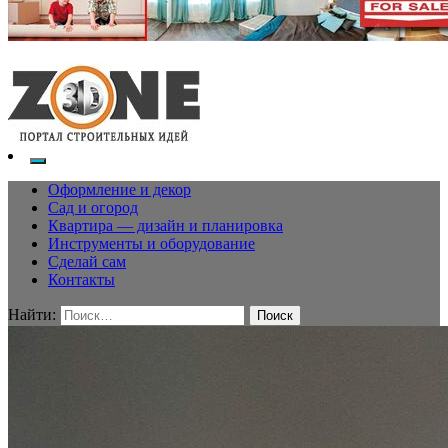
Оформление и декор
Сад и огород
Квартира — дизайн и планировка
Инструменты и оборудование
Сделай сам
Контакты
Найти: