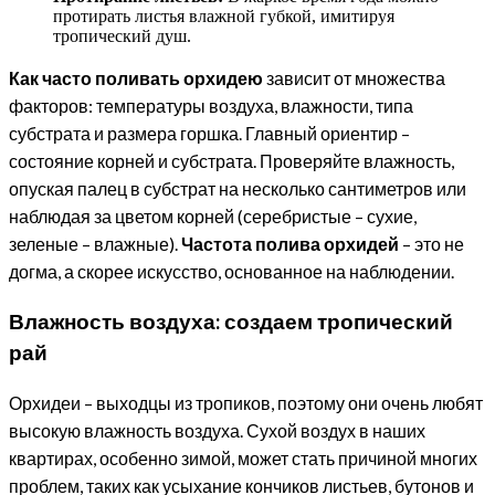
протирать листья влажной губкой, имитируя
тропический душ.
Как часто поливать орхидею
зависит от множества
факторов: температуры воздуха, влажности, типа
субстрата и размера горшка. Главный ориентир –
состояние корней и субстрата. Проверяйте влажность,
опуская палец в субстрат на несколько сантиметров или
наблюдая за цветом корней (серебристые – сухие,
зеленые – влажные).
Частота полива орхидей
– это не
догма, а скорее искусство, основанное на наблюдении.
Влажность воздуха: создаем тропический
рай
Орхидеи – выходцы из тропиков, поэтому они очень любят
высокую влажность воздуха. Сухой воздух в наших
квартирах, особенно зимой, может стать причиной многих
проблем, таких как усыхание кончиков листьев, бутонов и