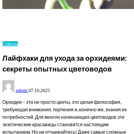
Homepage
Советы
Лайфхаки для ухода за орхидеями: секреты опытных
цветоводов
Советы
Лайфхаки для ухода за орхидеями:
секреты опытных цветоводов
admin
07.10.2025
Орхидеи – это не просто цветы, это целая философия,
требующая внимания, терпения и, конечно же, знания их
потребностей. Для многих начинающих цветоводов эти
экзотические красавицы становятся настоящим
испытанием. Но не отчаивайтесь! Даже самые сложные