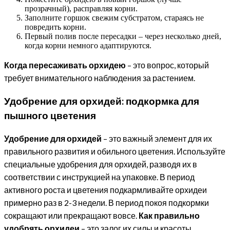
прозрачный), расправляя корни.
Заполните горшок свежим субстратом, стараясь не
повредить корни.
Первый полив после пересадки – через несколько дней,
когда корни немного адаптируются.
Когда пересаживать орхидею
– это вопрос, который
требует внимательного наблюдения за растением.
Удобрение для орхидей: подкормка для
пышного цветения
Удобрение для орхидей
– это важный элемент для их
правильного развития и обильного цветения. Используйте
специальные удобрения для орхидей, разводя их в
соответствии с инструкцией на упаковке. В период
активного роста и цветения подкармливайте орхидеи
примерно раз в 2-3 недели. В период покоя подкормки
сокращают или прекращают вовсе.
Как правильно
удобрять орхидеи
– это залог их силы и красоты.