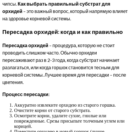
чипсы.
Как выбрать правильный субстрат для
орхидей
– это важный вопрос, который напрямую влияет
на здоровье корневой системы.
Пересадка орхидей: когда и как правильно
Пересадка орхидей
– процедура, которую не стоит
проводить слишком часто. Обычно орхидеи
пересаживают раз в 2-3 года, когда субстрат начинает
разлагаться, или когда горшок становится тесным для
корневой системы. Лучшее время для пересадки – после
цветения.
Процесс пересадки:
Аккуратно извлеките орхидею из старого горшка.
Очистите корни от старого субстрата.
Осмотрите корни, удалите сухие, гнилые или
поврежденные. Срезы присыпьте толченым углем или
корицей.
Поместите орхидею в новый горшок (лучше