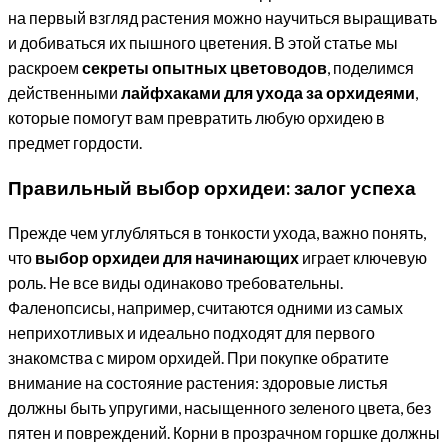
на первый взгляд растения можно научиться выращивать
и добиваться их пышного цветения. В этой статье мы
раскроем
секреты опытных цветоводов
, поделимся
действенными
лайфхаками для ухода за орхидеями
,
которые помогут вам превратить любую орхидею в
предмет гордости.
Правильный выбор орхидеи: залог успеха
Прежде чем углубляться в тонкости ухода, важно понять,
что
выбор орхидеи для начинающих
играет ключевую
роль. Не все виды одинаково требовательны.
Фаленопсисы, например, считаются одними из самых
неприхотливых и идеально подходят для первого
знакомства с миром орхидей. При покупке обратите
внимание на состояние растения: здоровые листья
должны быть упругими, насыщенного зеленого цвета, без
пятен и повреждений. Корни в прозрачном горшке должны