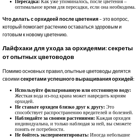
Пересадка:
Как уже упоминалось, после цветения –
оптимальное время для пересадки, если она необходима.
Что делать с орхидеей после цветения
– это вопрос,
который помогает растению оставаться здоровым и
готовым к новому цветению.
Лайфхаки для ухода за орхидеями: секреты
от опытных цветоводов
Помимо основных правил, опытные цветоводы делятся
своими
секретами успешного выращивания орхидей
:
Используйте фильтрованную или отстоянную воду:
Жесткая вода из-под крана может навредить корням
орхидей.
Не ставьте орхидеи близко друг к другу:
Это
способствует распространению вредителей и болезней.
Наблюдайте за своими растениями:
Каждая орхидея
индивидуальна, и только наблюдая за ней, вы сможете
понять ее потребности.
Не бойтесь экспериментировать:
Иногда небольшие