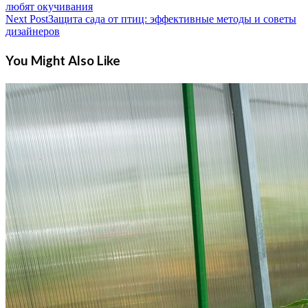
любят окучивания
Next Post
Защита сада от птиц: эффективные методы и советы
дизайнеров
You Might Also Like