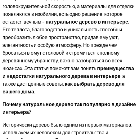
головокружительной скоростью, а материалы для отделки
появляются в изобилии, есть одно решение, которое
остается вечным –
натуральное дерево в интерьере
.
Его теплота, благородство и уникальность способны
преобразить любое пространство, придав ему уют,
элегантность и особую атмосферу. Но прежде чем
бросаться в омут с головой и стремиться к полному
деревянному убранству, важно разобраться во всех
нюансах. Эта статья поможет вам понять
преимущества
и недостатки натурального дерева в интерьере
, а
также даст ценные советы,
как выбрать дерево для
вашего дома
.
Почему натуральное дерево так популярно в дизайне
интерьера?
Исторически дерево было одним из первых материалов,
используемых человеком для строительства и