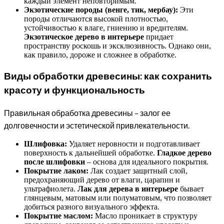
каждый элемент неповторимым.
Экзотические породы (венге, тик, мербау):
Эти
породы отличаются высокой плотностью,
устойчивостью к влаге, гниению и вредителям.
Экзотическое дерево в интерьере
придает
пространству роскошь и эксклюзивность. Однако они,
как правило, дороже и сложнее в обработке.
Виды обработки древесины: как сохранить
красоту и функциональность
Правильная обработка древесины – залог ее
долговечности и эстетической привлекательности.
Шлифовка:
Удаляет неровности и подготавливает
поверхность к дальнейшей обработке.
Гладкое дерево
после шлифовки
– основа для идеального покрытия.
Покрытие лаком:
Лак создает защитный слой,
предохраняющий дерево от влаги, царапин и
ультрафиолета.
Лак для дерева в интерьере
бывает
глянцевым, матовым или полуматовым, что позволяет
добиться разного визуального эффекта.
Покрытие маслом:
Масло проникает в структуру