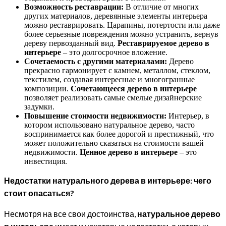
Возможность реставрации:
В отличие от многих
других материалов, деревянные элементы интерьера
можно реставрировать. Царапины, потертости или даже
более серьезные повреждения можно устранить, вернув
дереву первозданный вид.
Реставрируемое дерево в
интерьере
– это долгосрочное вложение.
Сочетаемость с другими материалами:
Дерево
прекрасно гармонирует с камнем, металлом, стеклом,
текстилем, создавая интересные и многогранные
композиции.
Сочетающееся дерево в интерьере
позволяет реализовать самые смелые дизайнерские
задумки.
Повышение стоимости недвижимости:
Интерьер, в
котором использовано натуральное дерево, часто
воспринимается как более дорогой и престижный, что
может положительно сказаться на стоимости вашей
недвижимости.
Ценное дерево в интерьере
– это
инвестиция.
Недостатки натурального дерева в интерьере: чего
стоит опасаться?
Несмотря на все свои достоинства,
натуральное дерево