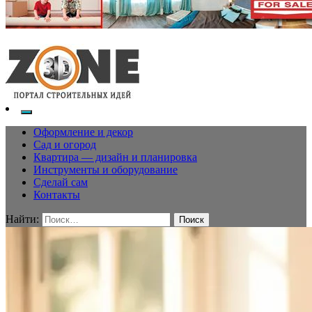
Оформление и декор
Сад и огород
Квартира — дизайн и планировка
Инструменты и оборудование
Сделай сам
Контакты
Найти: