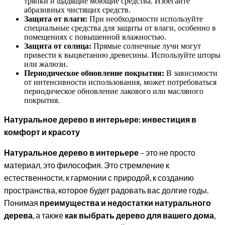
тряпки и щадящие моющие средства. Избегайте
абразивных чистящих средств.
Защита от влаги:
При необходимости используйте
специальные средства для защиты от влаги, особенно в
помещениях с повышенной влажностью.
Защита от солнца:
Прямые солнечные лучи могут
привести к выцветанию древесины. Используйте шторы
или жалюзи.
Периодическое обновление покрытия:
В зависимости
от интенсивности использования, может потребоваться
периодическое обновление лакового или масляного
покрытия.
Натуральное дерево в интерьере: инвестиция в
комфорт и красоту
Натуральное дерево в интерьере
– это не просто
материал, это философия. Это стремление к
естественности, к гармонии с природой, к созданию
пространства, которое будет радовать вас долгие годы.
Понимая
преимущества и недостатки натурального
дерева
, а также
как выбрать дерево для вашего дома
,