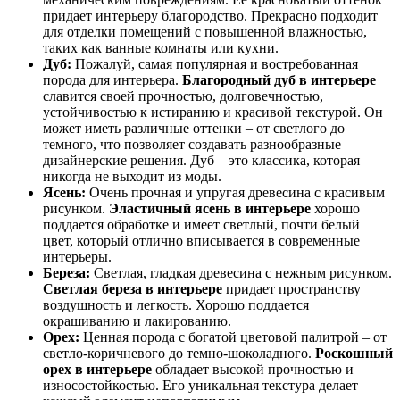
придает интерьеру благородство. Прекрасно подходит
для отделки помещений с повышенной влажностью,
таких как ванные комнаты или кухни.
Дуб:
Пожалуй, самая популярная и востребованная
порода для интерьера.
Благородный дуб в интерьере
славится своей прочностью, долговечностью,
устойчивостью к истиранию и красивой текстурой. Он
может иметь различные оттенки – от светлого до
темного, что позволяет создавать разнообразные
дизайнерские решения. Дуб – это классика, которая
никогда не выходит из моды.
Ясень:
Очень прочная и упругая древесина с красивым
рисунком.
Эластичный ясень в интерьере
хорошо
поддается обработке и имеет светлый, почти белый
цвет, который отлично вписывается в современные
интерьеры.
Береза:
Светлая, гладкая древесина с нежным рисунком.
Светлая береза в интерьере
придает пространству
воздушность и легкость. Хорошо поддается
окрашиванию и лакированию.
Орех:
Ценная порода с богатой цветовой палитрой – от
светло-коричневого до темно-шоколадного.
Роскошный
орех в интерьере
обладает высокой прочностью и
износостойкостью. Его уникальная текстура делает