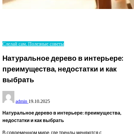
Homepage
Сделай сам. Полезные советы
Натуральное дерево в интерьере: преимущества,
недостатки и как выбрать
Сделай сам. Полезные советы
Натуральное дерево в интерьере:
преимущества, недостатки и как
выбрать
admin
19.10.2025
Натуральное дерево в интерьере: преимущества,
недостатки и как выбрать
В современном мире, где тренды меняются с