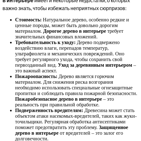
в интерьере
имеет и некоторые недостатки, о которых
важно знать, чтобы избежать неприятных сюрпризов:
Стоимость:
Натуральное дерево, особенно редкие и
ценные породы, может быть довольно дорогим
материалом.
Дорогое дерево в интерьере
требует
значительных финансовых вложений.
Требовательность к уходу:
Дерево подвержено
воздействию влаги, перепадов температур,
ультрафиолета и механических повреждений. Оно
требует регулярного ухода, чтобы сохранить свой
первозданный вид.
Уход за деревянным интерьером
–
это важный аспект.
Пожароопасность:
Дерево является горючим
материалом. Для снижения риска возгорания
необходимо использовать специальные огнезащитные
пропитки и соблюдать правила пожарной безопасности.
Пожаробезопасное дерево в интерьере
– это
реальность при правильной обработке.
Подверженность вредителям:
Древесина может стать
объектом атаки насекомых-вредителей, таких как жуки-
точильщики. Регулярная обработка антисептиками
поможет предотвратить эту проблему.
Защищенное
дерево в интерьере
от вредителей – это залог его
долговечности.