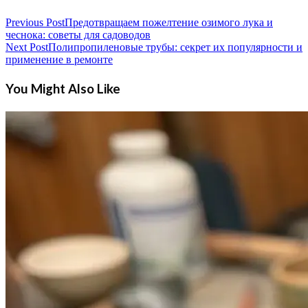
Previous Post
Предотвращаем пожелтение озимого лука и
чеснока: советы для садоводов
Next Post
Полипропиленовые трубы: секрет их популярности и
применение в ремонте
You Might Also Like