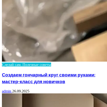
Сделай сам. Полезные советы
Создаем гончарный круг своими руками:
мастер-класс для новичков
admin
26.09.2025