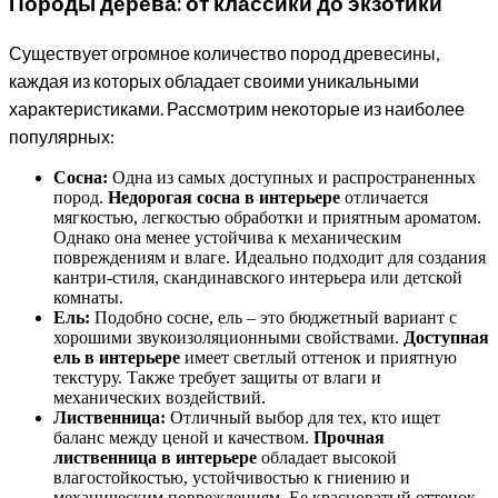
Породы дерева: от классики до экзотики
Существует огромное количество пород древесины,
каждая из которых обладает своими уникальными
характеристиками. Рассмотрим некоторые из наиболее
популярных:
Сосна:
Одна из самых доступных и распространенных
пород.
Недорогая сосна в интерьере
отличается
мягкостью, легкостью обработки и приятным ароматом.
Однако она менее устойчива к механическим
повреждениям и влаге. Идеально подходит для создания
кантри-стиля, скандинавского интерьера или детской
комнаты.
Ель:
Подобно сосне, ель – это бюджетный вариант с
хорошими звукоизоляционными свойствами.
Доступная
ель в интерьере
имеет светлый оттенок и приятную
текстуру. Также требует защиты от влаги и
механических воздействий.
Лиственница:
Отличный выбор для тех, кто ищет
баланс между ценой и качеством.
Прочная
лиственница в интерьере
обладает высокой
влагостойкостью, устойчивостью к гниению и
механическим повреждениям. Ее красноватый оттенок