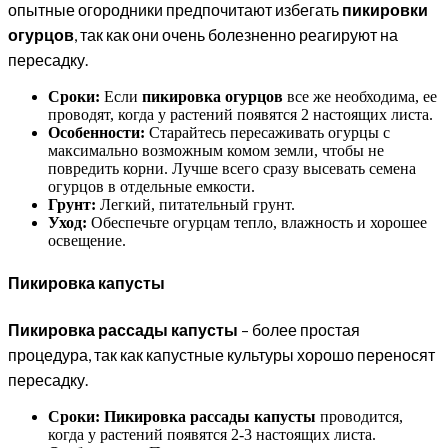
опытные огородники предпочитают избегать
пикировки
огурцов
, так как они очень болезненно реагируют на
пересадку.
Сроки:
Если
пикировка огурцов
все же необходима, ее
проводят, когда у растений появятся 2 настоящих листа.
Особенности:
Старайтесь пересаживать огурцы с
максимально возможным комом земли, чтобы не
повредить корни. Лучше всего сразу высевать семена
огурцов в отдельные емкости.
Грунт:
Легкий, питательный грунт.
Уход:
Обеспечьте огурцам тепло, влажность и хорошее
освещение.
Пикировка капусты
Пикировка рассады капусты
– более простая
процедура, так как капустные культуры хорошо переносят
пересадку.
Сроки:
Пикировка рассады капусты
проводится,
когда у растений появятся 2-3 настоящих листа.