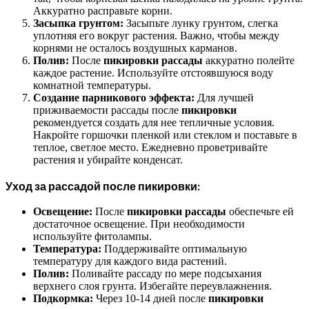
Аккуратно расправьте корни.
Засыпка грунтом:
Засыпьте лунку грунтом, слегка
уплотняя его вокруг растения. Важно, чтобы между
корнями не осталось воздушных карманов.
Полив:
После
пикировки рассады
аккуратно полейте
каждое растение. Используйте отстоявшуюся воду
комнатной температуры.
Создание парникового эффекта:
Для лучшей
приживаемости рассады после
пикировки
рекомендуется создать для нее тепличные условия.
Накройте горшочки пленкой или стеклом и поставьте в
теплое, светлое место. Ежедневно проветривайте
растения и убирайте конденсат.
Уход за рассадой после пикировки:
Освещение:
После
пикировки рассады
обеспечьте ей
достаточное освещение. При необходимости
используйте фитолампы.
Температура:
Поддерживайте оптимальную
температуру для каждого вида растений.
Полив:
Поливайте рассаду по мере подсыхания
верхнего слоя грунта. Избегайте переувлажнения.
Подкормка:
Через 10-14 дней после
пикировки