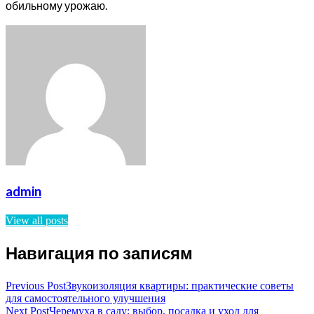
обильному урожаю.
admin
View all posts
Навигация по записям
Previous Post
Звукоизоляция квартиры: практические советы
для самостоятельного улучшения
Next Post
Черемуха в саду: выбор, посадка и уход для