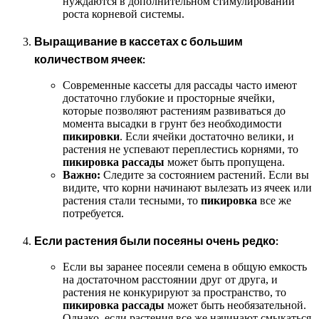
нуждаются в дополнительном стимулировании
роста корневой системы.
Выращивание в кассетах с большим
количеством ячеек:
Современные кассеты для рассады часто имеют
достаточно глубокие и просторные ячейки,
которые позволяют растениям развиваться до
момента высадки в грунт без необходимости
пикировки
. Если ячейки достаточно велики, и
растения не успевают переплестись корнями, то
пикировка рассады
может быть пропущена.
Важно:
Следите за состоянием растений. Если вы
видите, что корни начинают вылезать из ячеек или
растения стали тесными, то
пикировка
все же
потребуется.
Если растения были посеяны очень редко:
Если вы заранее посеяли семена в общую емкость
на достаточном расстоянии друг от друга, и
растения не конкурируют за пространство, то
пикировка рассады
может быть необязательной.
Однако, если растения все же начинают смыкаться