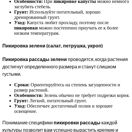
Особенности:
При
пикировке капусты
можно немного
заглубить стебель.
Грунт:
Используйте питательный, хорошо
дренированный грунт.
Уход:
Капуста любит прохладу, поэтому после
пикировки
можно постепенно приучать ее к более
низким температурам.
Пикировка зелени (салат, петрушка, укроп)
Пикировка рассады зелени
проводится, когда растения
достигнут определенного размера и станут слишком
густыми.
Сроки:
Ориентируйтесь на степень загущенности и
размер растений.
Особенности:
Зелень обычно не требует подрезки корня.
Грунт:
Легкий, питательный грунт.
Уход:
Обеспечьте достаточный полив и хорошее
освещение.
Понимание специфики
пикировки рассады
каждой
культуры позволит вам успешно вырастить крепкие и