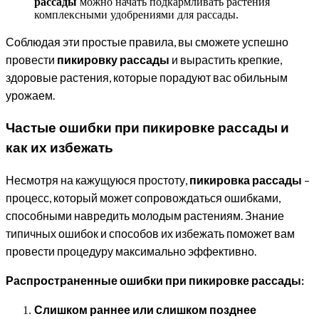
рассады
можно начать подкармливать растения
комплексными удобрениями для рассады.
Соблюдая эти простые правила, вы сможете успешно
провести
пикировку рассады
и вырастить крепкие,
здоровые растения, которые порадуют вас обильным
урожаем.
Частые ошибки при пикировке рассады и
как их избежать
Несмотря на кажущуюся простоту,
пикировка рассады
–
процесс, который может сопровождаться ошибками,
способными навредить молодым растениям. Знание
типичных ошибок и способов их избежать поможет вам
провести процедуру максимально эффективно.
Распространенные ошибки при пикировке рассады:
Слишком раннее или слишком позднее