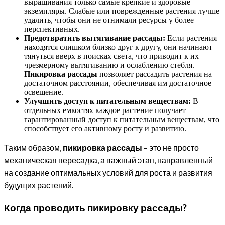
выращивания только самые крепкие и здоровые
экземпляры. Слабые или поврежденные растения лучше
удалить, чтобы они не отнимали ресурсы у более
перспективных.
Предотвратить вытягивание рассады:
Если растения
находятся слишком близко друг к другу, они начинают
тянуться вверх в поисках света, что приводит к их
чрезмерному вытягиванию и ослаблению стебля.
Пикировка рассады
позволяет рассадить растения на
достаточном расстоянии, обеспечивая им достаточное
освещение.
Улучшить доступ к питательным веществам:
В
отдельных емкостях каждое растение получает
гарантированный доступ к питательным веществам, что
способствует его активному росту и развитию.
Таким образом,
пикировка рассады
– это не просто
механическая пересадка, а важный этап, направленный
на создание оптимальных условий для роста и развития
будущих растений.
Когда проводить пикировку рассады?