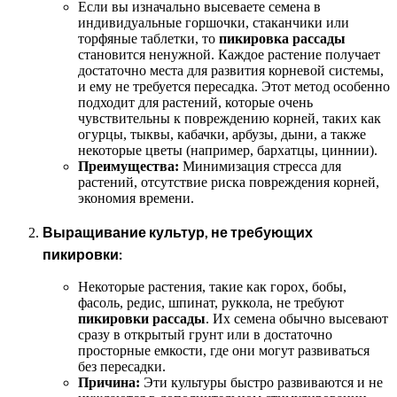
Если вы изначально высеваете семена в
индивидуальные горшочки, стаканчики или
торфяные таблетки, то
пикировка рассады
становится ненужной. Каждое растение получает
достаточно места для развития корневой системы,
и ему не требуется пересадка. Этот метод особенно
подходит для растений, которые очень
чувствительны к повреждению корней, таких как
огурцы, тыквы, кабачки, арбузы, дыни, а также
некоторые цветы (например, бархатцы, циннии).
Преимущества:
Минимизация стресса для
растений, отсутствие риска повреждения корней,
экономия времени.
Выращивание культур, не требующих
пикировки:
Некоторые растения, такие как горох, бобы,
фасоль, редис, шпинат, руккола, не требуют
пикировки рассады
. Их семена обычно высевают
сразу в открытый грунт или в достаточно
просторные емкости, где они могут развиваться
без пересадки.
Причина:
Эти культуры быстро развиваются и не