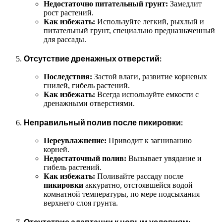
Недостаточно питательный грунт:
Замедлит
рост растений.
Как избежать:
Используйте легкий, рыхлый и
питательный грунт, специально предназначенный
для рассады.
Отсутствие дренажных отверстий:
Последствия:
Застой влаги, развитие корневых
гнилей, гибель растений.
Как избежать:
Всегда используйте емкости с
дренажными отверстиями.
Неправильный полив после пикировки:
Переувлажнение:
Приводит к загниванию
корней.
Недостаточный полив:
Вызывает увядание и
гибель растений.
Как избежать:
Поливайте рассаду после
пикировки
аккуратно, отстоявшейся водой
комнатной температуры, по мере подсыхания
верхнего слоя грунта.
Отсутствие адаптации к новым условиям: