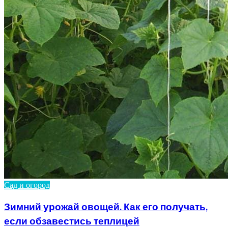
Сад и огород
Зимний урожай овощей. Как его получать,
если обзавестись теплицей