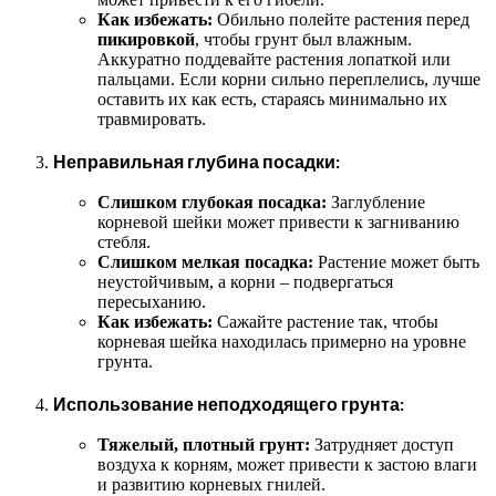
Как избежать:
Обильно полейте растения перед
пикировкой
, чтобы грунт был влажным.
Аккуратно поддевайте растения лопаткой или
пальцами. Если корни сильно переплелись, лучше
оставить их как есть, стараясь минимально их
травмировать.
Неправильная глубина посадки:
Слишком глубокая посадка:
Заглубление
корневой шейки может привести к загниванию
стебля.
Слишком мелкая посадка:
Растение может быть
неустойчивым, а корни – подвергаться
пересыханию.
Как избежать:
Сажайте растение так, чтобы
корневая шейка находилась примерно на уровне
грунта.
Использование неподходящего грунта:
Тяжелый, плотный грунт:
Затрудняет доступ
воздуха к корням, может привести к застою влаги
и развитию корневых гнилей.