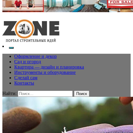
Оформление и декор
Сад и огород
Квартира — дизайн и планировка
Инструменты и оборудование
Сделай сам
Контакты
Найти: