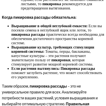
листьями, то
пикировка
рекомендуется для
предотвращения вытягивания.
Когда пикировка рассады обязательна:
Выращивание в общей неглубокой емкости:
Если вы
посеяли семена в неглубокий ящик или лоток, то
пикировка рассады
практически всегда необходима для
обеспечения достаточного пространства корневой
системе.
Выращивание культур, требующих стимуляции
корневой системы:
Томаты, перцы, баклажаны,
капустные культуры – эти растения получают
значительную пользу от
пикировки
, которая
стимулирует развитие мощной корневой системы.
Если растения вытянулись:
Пикировка рассады
поможет заглубить растение, что может способствовать
его укреплению.
Таким образом,
пикировка рассады
– это не
универсальное правило для всех. Анализируйте
потребности ваших растений, условия выращивания и
выбирайте оптимальную стратегию.
Правильная