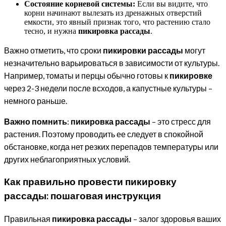
Состояние корневой системы:
Если вы видите, что
корни начинают вылезать из дренажных отверстий
емкости, это явный признак того, что растению стало
тесно, и нужна
пикировка рассады
.
Важно отметить, что сроки
пикировки рассады
могут
незначительно варьироваться в зависимости от культуры.
Например, томаты и перцы обычно готовы к
пикировке
через 2-3 недели после всходов, а капустные культуры –
немного раньше.
Важно помнить
:
пикировка рассады
– это стресс для
растения. Поэтому проводить ее следует в спокойной
обстановке, когда нет резких перепадов температуры или
других неблагоприятных условий.
Как правильно провести пикировку
рассады: пошаговая инструкция
Правильная
пикировка рассады
– залог здоровья ваших