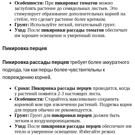
Особенности:
При
пикировке томатов
можно
заглублять растение до семядольных листьев. Это
стимулирует образование дополнительных корней на
стебле, что сделает растение более крепким.
Грунт:
Используйте легкий, питательный грунт.
Уход:
После
пикировки рассады томатов
обеспечьте
им хорошее освещение и умеренный полив.
Пикировка перцев
Пикировка рассады перцев
требует более аккуратного
подхода, так как перцы более чувствительны к
повреждению корней.
Сроки:
Пикировка рассады перцев
проводится, когда
у растений появятся 2-3 настоящих листа.
Особенности:
Старайтесь максимально сохранить
корневой ком при извлечении растений. Подрезка корня
для перцев обычно не рекомендуется.
Грунт:
Грунт для
пикировки перцев
должен быть
легким и воздухопроницаемым.
Уход:
После
пикировки рассады перцев
обеспечьте им
тепло и умеренное освещение. Избегайте резких