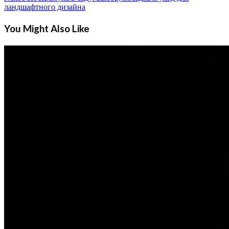
ландшафтного дизайна
You Might Also Like