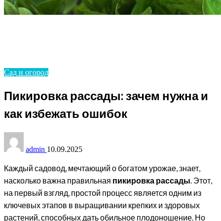
Homepage
Сад и огород
Пикировка рассады: зачем нужна и как избежать
ошибок
Сад и огород
Пикировка рассады: зачем нужна и
как избежать ошибок
admin
10.09.2025
Каждый садовод, мечтающий о богатом урожае, знает,
насколько важна правильная
пикировка рассады
. Этот,
на первый взгляд, простой процесс является одним из
ключевых этапов в выращивании крепких и здоровых
растений, способных дать обильное плодоношение. Но