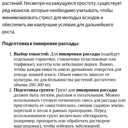
растений. Несмотря на кажущуюся простоту, существует
ряд нюансов, которые необходимо учитывать, чтобы
минимизировать стресс для молодых всходов и
обеспечить им наилучшие условия для дальнейшего
роста.
Подготовка к пикировке рассады:
Выбор емкостей:
Для
пикировки рассады
подойдут
отдельные горшочки, стаканчики (пластиковые или
торфяные), кассеты или небольшие ящики. Важно,
чтобы каждая емкость имела дренажные отверстия для
отвода лишней влаги. Объем емкости зависит от
культуры, но для большинства растений достаточно
объема 200-300 мл.
Подготовка грунта:
Грунт для
пикировки рассады
должен быть легким, рыхлым и питательным. Можно
использовать готовую почвенную смесь для рассады или
приготовить ее самостоятельно, смешав садовую землю,
перегной и песок в равных пропорциях. Перед
использованием грунт желательно обеззаразить
(например, пропарить или обработать раствором
марганцовки), чтобы избежать заболеваний.