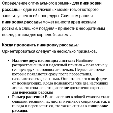
Определение оптимального времени для
пикировки
рассады
– один из ключевых моментов, от которого
зависит успех всей процедуры. Слишком ранняя
пикировка рассады
может нанести вред нежным
росткам, а слишком поздняя – привести к необратимым
последствиям для корневой системы.
Когда проводить пикировку рассады
?
Ориентироваться следует на несколько признаков:
Наличие двух настоящих листьев:
Наиболее
распространенный и надежный признак – появление у
сеянцев двух настоящих листочков. Первые листочки,
которые появляются сразу после прорастания,
называются семядольными. Они отличаются по форме
от последующих. Когда появляются уже два настоящих
листа, это означает, что растение достаточно окрепло
для
пересадки рассады
.
Размер растений:
Если растения в общей емкости стали
слишком тесными, их листья начинают соприкасаться, а
иногда и переплетаться, это также сигнал к
пикировке
рассады
.