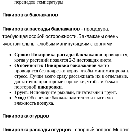
перепадов температуры.
Пикировка баклажанов
Пикировка рассады баклажанов
– процедура,
требующая особой осторожности. Баклажаны очень
чувствительны к любым манипуляциям с корнями.
Сроки:
Пикировка рассады баклажанов
проводится,
когда у растений появятся 2-3 настоящих листа.
Особенности:
Пикировка баклажанов
часто
проводится без подрезки корня, чтобы минимизировать
стресс. Лучше всего сразу рассаживать их в отдельные,
достаточно просторные горшочки, чтобы избежать
повторной
пикировки
.
Грунт:
Используйте рыхлый, питательный грунт.
Уход:
Обеспечьте баклажанам тепло и высокую
влажность воздуха.
Пикировка огурцов
Пикировка рассады огурцов
– спорный вопрос. Многие