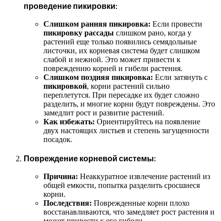
проведение пикировки:
Слишком ранняя пикировка:
Если провести
пикировку рассады
слишком рано, когда у
растений еще только появились семядольные
листочки, их корневая система будет слишком
слабой и нежной. Это может привести к
повреждению корней и гибели растения.
Слишком поздняя пикировка:
Если затянуть с
пикировкой
, корни растений сильно
переплетутся. При пересадке их будет сложно
разделить, и многие корни будут повреждены. Это
замедлит рост и развитие растений.
Как избежать:
Ориентируйтесь на появление
двух настоящих листьев и степень загущенности
посадок.
Повреждение корневой системы:
Причина:
Неаккуратное извлечение растений из
общей емкости, попытка разделить сросшиеся
корни.
Последствия:
Поврежденные корни плохо
восстанавливаются, что замедляет рост растения и
может привести к его гибели.