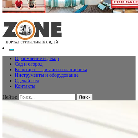
Оформление и декор
Сад и огород
Квартира — дизайн и планировка
Инструменты и оборудование
Сделай сам
Контакты
Найти: