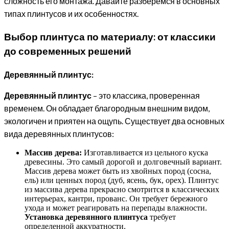
сложность его монтажа. Давайте разберемся в основных
типах плинтусов и их особенностях.
Выбор плинтуса по материалу: от классики
до современных решений
Деревянный плинтус:
Деревянный плинтус
– это классика, проверенная
временем. Он обладает благородным внешним видом,
экологичен и приятен на ощупь. Существует два основных
вида деревянных плинтусов:
Массив дерева:
Изготавливается из цельного куска
древесины. Это самый дорогой и долговечный вариант.
Массив дерева может быть из хвойных пород (сосна,
ель) или ценных пород (дуб, ясень, бук, орех). Плинтус
из массива дерева прекрасно смотрится в классических
интерьерах, кантри, прованс. Он требует бережного
ухода и может реагировать на перепады влажности.
Установка деревянного плинтуса
требует
определенной аккуратности.