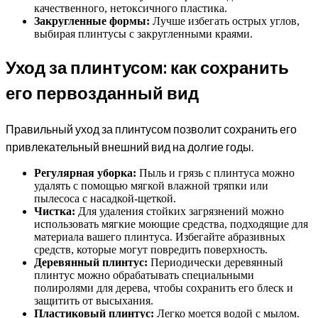
качественного, нетоксичного пластика.
Закругленные формы:
Лучше избегать острых углов,
выбирая плинтусы с закругленными краями.
Уход за плинтусом: как сохранить
его первозданный вид
Правильный уход за плинтусом позволит сохранить его
привлекательный внешний вид на долгие годы.
Регулярная уборка:
Пыль и грязь с плинтуса можно
удалять с помощью мягкой влажной тряпки или
пылесоса с насадкой-щеткой.
Чистка:
Для удаления стойких загрязнений можно
использовать мягкие моющие средства, подходящие для
материала вашего плинтуса. Избегайте абразивных
средств, которые могут повредить поверхность.
Деревянный плинтус:
Периодически деревянный
плинтус можно обрабатывать специальными
полиролями для дерева, чтобы сохранить его блеск и
защитить от высыхания.
Пластиковый плинтус:
Легко моется водой с мылом.