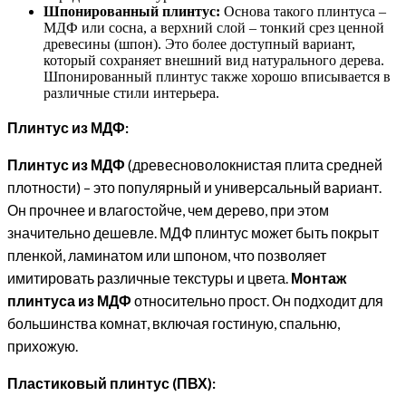
Шпонированный плинтус:
Основа такого плинтуса –
МДФ или сосна, а верхний слой – тонкий срез ценной
древесины (шпон). Это более доступный вариант,
который сохраняет внешний вид натурального дерева.
Шпонированный плинтус также хорошо вписывается в
различные стили интерьера.
Плинтус из МДФ:
Плинтус из МДФ
(древесноволокнистая плита средней
плотности) – это популярный и универсальный вариант.
Он прочнее и влагостойче, чем дерево, при этом
значительно дешевле. МДФ плинтус может быть покрыт
пленкой, ламинатом или шпоном, что позволяет
имитировать различные текстуры и цвета.
Монтаж
плинтуса из МДФ
относительно прост. Он подходит для
большинства комнат, включая гостиную, спальню,
прихожую.
Пластиковый плинтус (ПВХ):