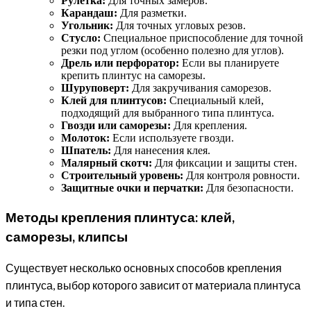
Рулетка:
Для точных замеров.
Карандаш:
Для разметки.
Угольник:
Для точных угловых резов.
Стусло:
Специальное приспособление для точной
резки под углом (особенно полезно для углов).
Дрель или перфоратор:
Если вы планируете
крепить плинтус на саморезы.
Шуруповерт:
Для закручивания саморезов.
Клей для плинтусов:
Специальный клей,
подходящий для выбранного типа плинтуса.
Гвозди или саморезы:
Для крепления.
Молоток:
Если используете гвозди.
Шпатель:
Для нанесения клея.
Малярный скотч:
Для фиксации и защиты стен.
Строительный уровень:
Для контроля ровности.
Защитные очки и перчатки:
Для безопасности.
Методы крепления плинтуса: клей,
саморезы, клипсы
Существует несколько основных способов крепления
плинтуса, выбор которого зависит от материала плинтуса
и типа стен.