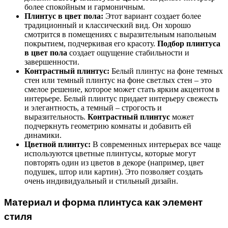
более спокойным и гармоничным.
Плинтус в цвет пола:
Этот вариант создает более
традиционный и классический вид. Он хорошо
смотрится в помещениях с выразительным напольным
покрытием, подчеркивая его красоту.
Подбор плинтуса
в цвет пола
создает ощущение стабильности и
завершенности.
Контрастный плинтус:
Белый плинтус на фоне темных
стен или темный плинтус на фоне светлых стен – это
смелое решение, которое может стать ярким акцентом в
интерьере. Белый плинтус придает интерьеру свежесть
и элегантность, а темный – строгость и
выразительность.
Контрастный плинтус
может
подчеркнуть геометрию комнаты и добавить ей
динамики.
Цветной плинтус:
В современных интерьерах все чаще
используются цветные плинтусы, которые могут
повторять один из цветов в декоре (например, цвет
подушек, штор или картин). Это позволяет создать
очень индивидуальный и стильный дизайн.
Материал и форма плинтуса как элемент
стиля