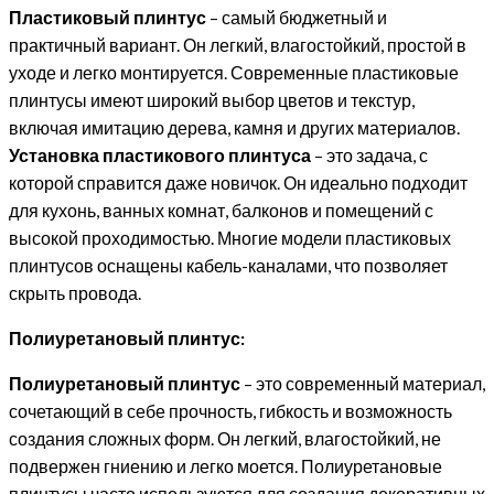
Пластиковый плинтус
– самый бюджетный и
практичный вариант. Он легкий, влагостойкий, простой в
уходе и легко монтируется. Современные пластиковые
плинтусы имеют широкий выбор цветов и текстур,
включая имитацию дерева, камня и других материалов.
Установка пластикового плинтуса
– это задача, с
которой справится даже новичок. Он идеально подходит
для кухонь, ванных комнат, балконов и помещений с
высокой проходимостью. Многие модели пластиковых
плинтусов оснащены кабель-каналами, что позволяет
скрыть провода.
Полиуретановый плинтус:
Полиуретановый плинтус
– это современный материал,
сочетающий в себе прочность, гибкость и возможность
создания сложных форм. Он легкий, влагостойкий, не
подвержен гниению и легко моется. Полиуретановые
плинтусы часто используются для создания декоративных