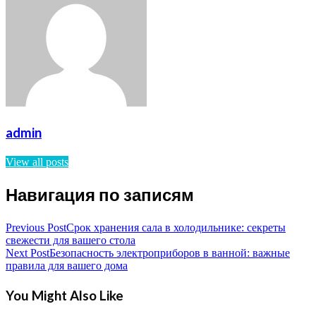
admin
View all posts
Навигация по записям
Previous Post
Срок хранения сала в холодильнике: секреты
свежести для вашего стола
Next Post
Безопасность электроприборов в ванной: важные
правила для вашего дома
You Might Also Like