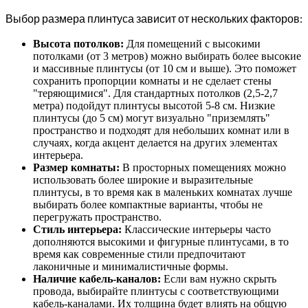
Выбор размера плинтуса зависит от нескольких факторов:
Высота потолков:
Для помещений с высокими
потолками (от 3 метров) можно выбирать более высокие
и массивные плинтусы (от 10 см и выше). Это поможет
сохранить пропорции комнаты и не сделает стены
"теряющимися". Для стандартных потолков (2,5-2,7
метра) подойдут плинтусы высотой 5-8 см. Низкие
плинтусы (до 5 см) могут визуально "приземлять"
пространство и подходят для небольших комнат или в
случаях, когда акцент делается на других элементах
интерьера.
Размер комнаты:
В просторных помещениях можно
использовать более широкие и выразительные
плинтусы, в то время как в маленьких комнатах лучше
выбирать более компактные варианты, чтобы не
перегружать пространство.
Стиль интерьера:
Классические интерьеры часто
дополняются высокими и фигурные плинтусами, в то
время как современные стили предпочитают
лаконичные и минималистичные формы.
Наличие кабель-каналов:
Если вам нужно скрыть
провода, выбирайте плинтусы с соответствующими
кабель-каналами. Их толщина будет влиять на общую