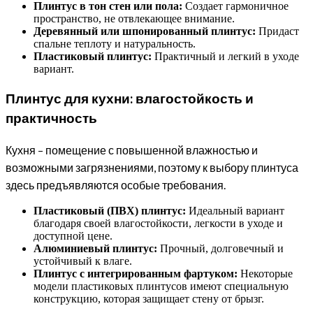
Плинтус в тон стен или пола:
Создает гармоничное
пространство, не отвлекающее внимание.
Деревянный или шпонированный плинтус:
Придаст
спальне теплоту и натуральность.
Пластиковый плинтус:
Практичный и легкий в уходе
вариант.
Плинтус для кухни: влагостойкость и
практичность
Кухня – помещение с повышенной влажностью и
возможными загрязнениями, поэтому к выбору плинтуса
здесь предъявляются особые требования.
Пластиковый (ПВХ) плинтус:
Идеальный вариант
благодаря своей влагостойкости, легкости в уходе и
доступной цене.
Алюминиевый плинтус:
Прочный, долговечный и
устойчивый к влаге.
Плинтус с интегрированным фартуком:
Некоторые
модели пластиковых плинтусов имеют специальную
конструкцию, которая защищает стену от брызг.