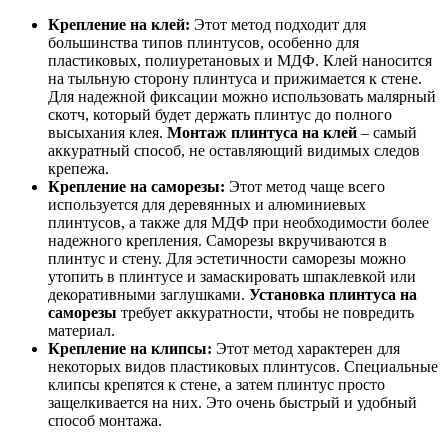
Крепление на клей:
Этот метод подходит для
большинства типов плинтусов, особенно для
пластиковых, полиуретановых и МДФ. Клей наносится
на тыльную сторону плинтуса и прижимается к стене.
Для надежной фиксации можно использовать малярный
скотч, который будет держать плинтус до полного
высыхания клея.
Монтаж плинтуса на клей
– самый
аккуратный способ, не оставляющий видимых следов
крепежа.
Крепление на саморезы:
Этот метод чаще всего
используется для деревянных и алюминиевых
плинтусов, а также для МДФ при необходимости более
надежного крепления. Саморезы вкручиваются в
плинтус и стену. Для эстетичности саморезы можно
утопить в плинтусе и замаскировать шпаклевкой или
декоративными заглушками.
Установка плинтуса на
саморезы
требует аккуратности, чтобы не повредить
материал.
Крепление на клипсы:
Этот метод характерен для
некоторых видов пластиковых плинтусов. Специальные
клипсы крепятся к стене, а затем плинтус просто
защелкивается на них. Это очень быстрый и удобный
способ монтажа.