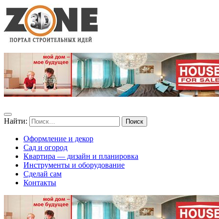
Найти:
Оформление и декор
Сад и огород
Квартира — дизайн и планировка
Инструменты и оборудование
Сделай сам
Контакты