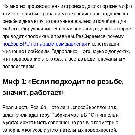
На многих производствах и стройках до сих пор жив миф о
том, что если быстроразъемное соединение подошло по
резьбе и диаметру, то оно универсально и подойдет для
любого оборудования. Это опасное заблуждение, которое
приводит к поломкам и травмам. Разбираемся, почему
подбор БРС по параметрам давления
и конструкции
жизненно необходим. Гидравлика — это наука о допусках,
и игнорирование этого факта всегда ведет к печальным
последствиям.
Миф 1: «Если подходит по резьбе,
значит, работает»
Реальность: Резьба — это лишь способ крепления к
шлангу или адаптеру. Рабочая часть БРС (ниппель и
муфта) может иметь совершенно разную геометрию
запорных конусов и уплотнительных поверхностей.