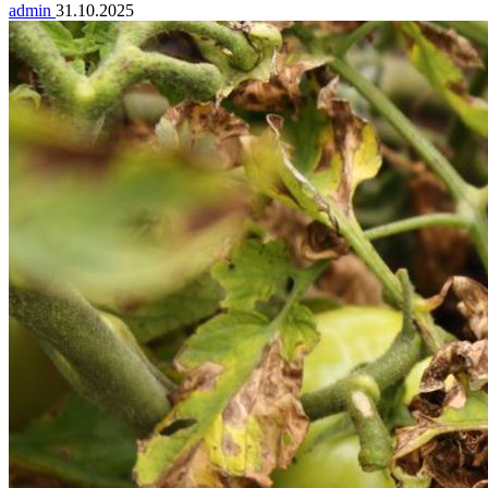
admin
31.10.2025