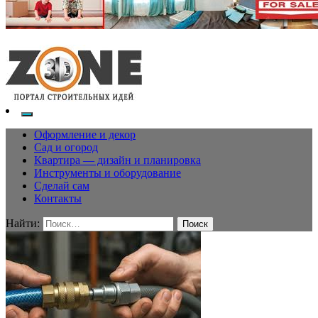
Оформление и декор
Сад и огород
Квартира — дизайн и планировка
Инструменты и оборудование
Сделай сам
Контакты
Найти: