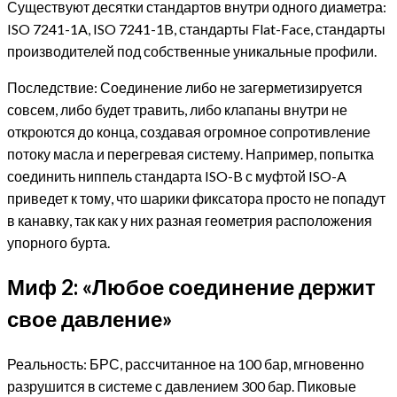
Существуют десятки стандартов внутри одного диаметра:
ISO 7241-1A, ISO 7241-1B, стандарты Flat-Face, стандарты
производителей под собственные уникальные профили.
Последствие: Соединение либо не загерметизируется
совсем, либо будет травить, либо клапаны внутри не
откроются до конца, создавая огромное сопротивление
потоку масла и перегревая систему. Например, попытка
соединить ниппель стандарта ISO-B с муфтой ISO-A
приведет к тому, что шарики фиксатора просто не попадут
в канавку, так как у них разная геометрия расположения
упорного бурта.
Миф 2: «Любое соединение держит
свое давление»
Реальность: БРС, рассчитанное на 100 бар, мгновенно
разрушится в системе с давлением 300 бар. Пиковые