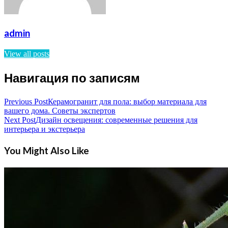
admin
View all posts
Навигация по записям
Previous Post
Керамогранит для пола: выбор материала для
вашего дома. Советы экспертов
Next Post
Дизайн освещения: современные решения для
интерьера и экстерьера
You Might Also Like