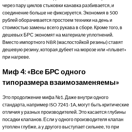
через пару циклов стыковки канавка разбивается, и
соединение больше не фиксируется. Экономия в 500
рублей оборачивается простоем техники на день и
стоимостью замены всего рукава в сборе. Кроме того, в
дешевых БРС экономят на материале уплотнений.
Вместо импортного NBR (маслостойкой резины) ставят
дешевую резину, которая дубеет на морозе или «плывет»
при нагреве.
Миф 4: «Все БРС одного
типоразмера взаимозаменяемы»
Это продолжение мифа №1. Даже внутри одного
стандарта, например ISO 7241-1A, могут быть критические
отличия у разных производителей. Это касается глубины
посадки клапанов. Если у одного производителя клапан
утоплен глубже, а у другого выступает сильнее, то при