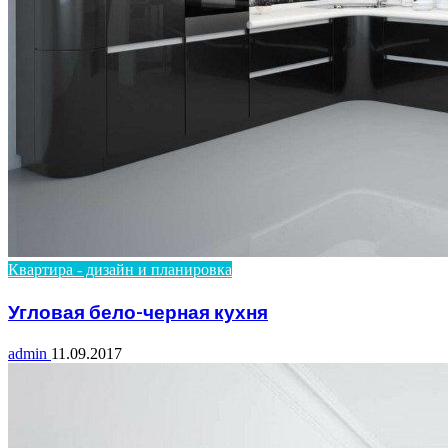
Квартира - дизайн и планировка
Угловая бело-черная кухня
admin
11.09.2017