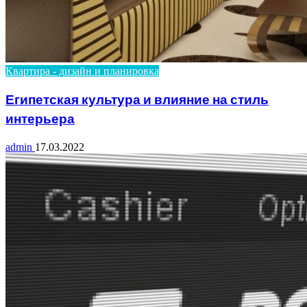
Квартира - дизайн и планировка
Египетская культура и влияние на стиль
интерьера
admin
17.03.2022