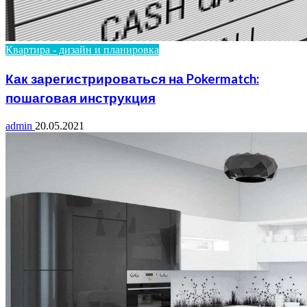
Квартира - дизайн и планировка
Как зарегистрироваться на Pokermatch:
пошаговая инструкция
admin
20.05.2021