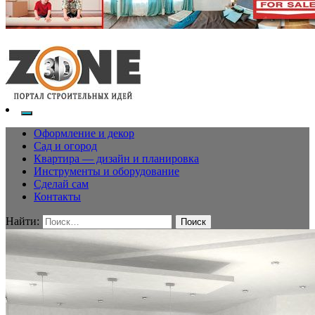
Оформление и декор
Сад и огород
Квартира — дизайн и планировка
Инструменты и оборудование
Сделай сам
Контакты
Найти: