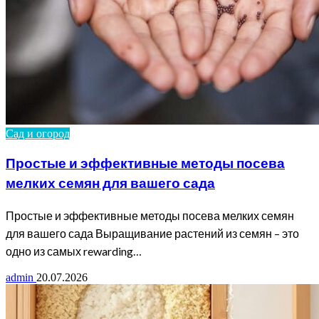
Сад и огород
Простые и эффективные методы посева
мелких семян для вашего сада
Простые и эффективные методы посева мелких семян
для вашего сада Выращивание растений из семян – это
одно из самых rewarding…
admin
20.07.2026