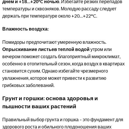
днем и +18…+20°C ночью
. Избегайте резких перепадов
температуры и сквозняков. Молодую рассаду следует
держать при температуре около +20…+22°C.
Влажность воздуха:
Помидоры предпочитают умеренную влажность.
Опрыскивание листьев теплой водой
утром или
вечером поможет создать благоприятный микроклимат,
особенно в отопительный сезон, когда воздух в квартирах
становится сухим. Однако избегайте чрезмерного
увлажнения, которое может привести к развитию
грибковых заболеваний.
Грунт и горшки: основа здоровья и
пышности ваших растений
Правильный выбор грунта и горшка – это фундамент для
здорового роста и обильного плодоношения ваших