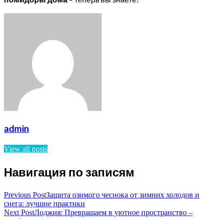
admin
View all posts
Навигация по записям
Previous Post
Защита озимого чеснока от зимних холодов и
снега: лучшие практики
Next Post
Лоджия: Превращаем в уютное пространство –