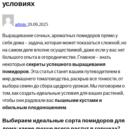
условиях
admin
20.09.2025
Выращивание сочных, ароматных помидоров прямо у
себя дома – задача, которая может показаться сложной, но
на самом деле вполне осуществимой, даже если у вас нет
большого опыта в огородничестве. Главное – знать
некоторые
секреты успешного выращивания
помидоров
. Эта статья станет вашим путеводителем в
мир домашнего томатоводства, раскрыв все тонкости, от
выбора семян до сбора щедрого урожая. Мы поговорим о
том, как создать идеальные условия для ваших растений,
чтобы они радовали вас
пышными кустами и
обильным плодоношением
.
Выбираем идеальные сорта помидоров для
дома: какие лучше всего растут в горшках?