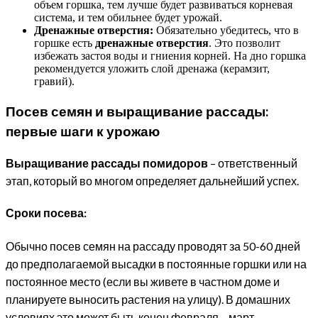
объем горшка, тем лучше будет развиваться корневая
система, и тем обильнее будет урожай.
Дренажные отверстия:
Обязательно убедитесь, что в
горшке есть
дренажные отверстия
. Это позволит
избежать застоя воды и гниения корней. На дно горшка
рекомендуется уложить слой дренажа (керамзит,
гравий).
Посев семян и выращивание рассады:
первые шаги к урожаю
Выращивание рассады помидоров
– ответственный
этап, который во многом определяет дальнейший успех.
Сроки посева:
Обычно посев семян на рассаду проводят за 50-60 дней
до предполагаемой высадки в постоянные горшки или на
постоянное место (если вы живете в частном доме и
планируете выносить растения на улицу). В домашних
условиях это может быть конец февраля – март.