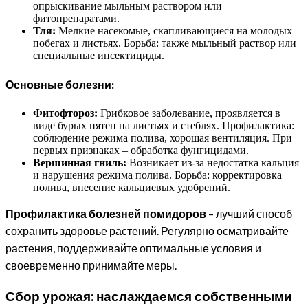
опрыскивание мыльным раствором или
фитопрепаратами.
Тля:
Мелкие насекомые, скапливающиеся на молодых
побегах и листьях. Борьба: также мыльный раствор или
специальные инсектициды.
Основные болезни:
Фитофтороз:
Грибковое заболевание, проявляется в
виде бурых пятен на листьях и стеблях. Профилактика:
соблюдение режима полива, хорошая вентиляция. При
первых признаках – обработка фунгицидами.
Вершинная гниль:
Возникает из-за недостатка кальция
и нарушения режима полива. Борьба: корректировка
полива, внесение кальциевых удобрений.
Профилактика болезней помидоров
– лучший способ
сохранить здоровье растений. Регулярно осматривайте
растения, поддерживайте оптимальные условия и
своевременно принимайте меры.
Сбор урожая: наслаждаемся собственными