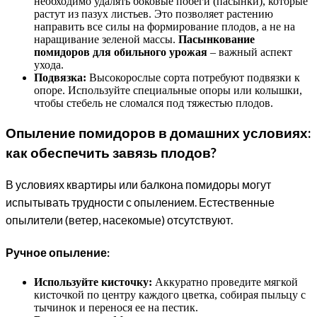
необходимо удалять боковые побеги (пасынки), которые
растут из пазух листьев. Это позволяет растению
направить все силы на формирование плодов, а не на
наращивание зеленой массы.
Пасынкование
помидоров для обильного урожая
– важный аспект
ухода.
Подвязка:
Высокорослые сорта потребуют подвязки к
опоре. Используйте специальные опоры или колышки,
чтобы стебель не сломался под тяжестью плодов.
Опыление помидоров в домашних условиях:
как обеспечить завязь плодов?
В условиях квартиры или балкона помидоры могут
испытывать трудности с опылением. Естественные
опылители (ветер, насекомые) отсутствуют.
Ручное опыление:
Используйте кисточку:
Аккуратно проведите мягкой
кисточкой по центру каждого цветка, собирая пыльцу с
тычинок и перенося ее на пестик.