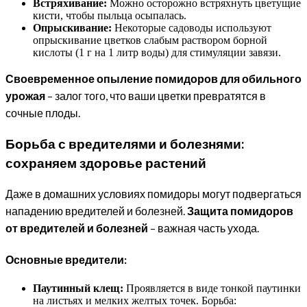
Встряхивание:
Можно осторожно встряхнуть цветущие
кисти, чтобы пыльца осыпалась.
Опрыскивание:
Некоторые садоводы используют
опрыскивание цветков слабым раствором борной
кислоты (1 г на 1 литр воды) для стимуляции завязи.
Своевременное опыление помидоров для обильного
урожая
– залог того, что ваши цветки превратятся в
сочные плоды.
Борьба с вредителями и болезнями:
сохраняем здоровье растений
Даже в домашних условиях помидоры могут подвергаться
нападению вредителей и болезней.
Защита помидоров
от вредителей и болезней
– важная часть ухода.
Основные вредители:
Паутинный клещ:
Проявляется в виде тонкой паутинки
на листьях и мелких желтых точек. Борьба: