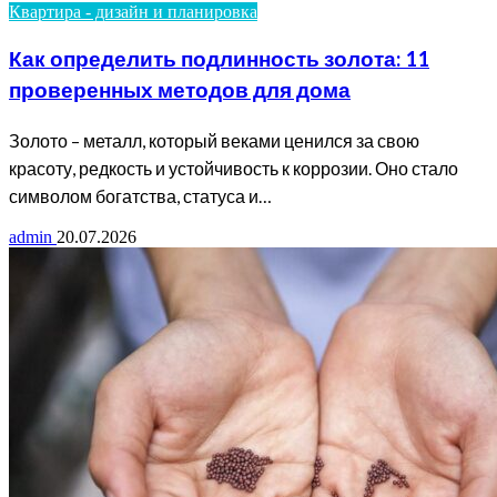
Квартира - дизайн и планировка
Как определить подлинность золота: 11
проверенных методов для дома
Золото – металл, который веками ценился за свою
красоту, редкость и устойчивость к коррозии. Оно стало
символом богатства, статуса и…
admin
20.07.2026