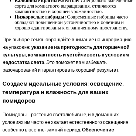
Балконные красные/желтые:
Специально выведенные
сорта для комнатного выращивания, отличаются
компактностью и хорошей урожайностью.
Низкорослые гибриды:
Современные гибриды часто
обладают повышенной устойчивостью к болезням и
хорошо адаптированы к ограниченному пространству.
При выборе семян обращайте внимание на информацию
на упаковке:
указание на пригодность для горшечной
культуры, компактность и устойчивость к условиям
недостатка света
. Это поможет вам избежать
разочарований и гарантировать хороший результат.
Создаем идеальные условия: освещение,
температура и влажность для ваших
помидоров
Помидоры – растения светолюбивые, и в домашних
условиях им часто не хватает естественного освещения,
особенно в осенне-зимний период.
Обеспечение