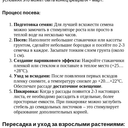
Процесс посева:
Подготовка семян:
Для лучшей всхожести семена
можно замочить в стимуляторе роста или просто в
теплой воде на несколько часов.
Посев:
Наполните небольшие стаканчики или кассеты
грунтом, сделайте небольшие бороздки и посейте по 2-3
семечка в каждое. Засыпьте тонким слоем грунта (около
1 см).
Создание парникового эффекта:
Накройте стаканчики
пленкой или стеклом и поставьте в теплое место (+25…
+28°C).
Уход за всходами:
После появления первых всходов
пленку снимите, а температуру снизьте до +20…+22°C.
Обеспечьте рассаде
достаточное освещение
.
Пикировка:
Когда у рассады появится 2-3 настоящих
листа, ее необходимо рассадить в отдельные, более
просторные емкости. При пикировке можно заглубить
стебель до семядольных листочков – это стимулирует
образование дополнительных корней.
Пересадка и уход за взрослыми растениями: