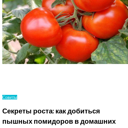
Homepage
Советы
Секреты роста: как добиться пышных помидоров в
домашних условиях
Советы
Секреты роста: как добиться
пышных помидоров в домашних