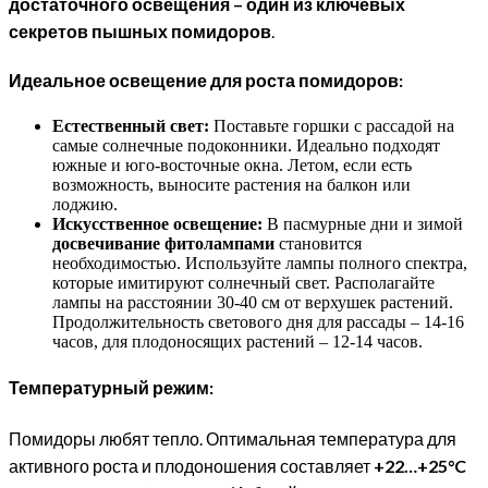
достаточного освещения – один из ключевых
секретов пышных помидоров
.
Идеальное освещение для роста помидоров:
Естественный свет:
Поставьте горшки с рассадой на
самые солнечные подоконники. Идеально подходят
южные и юго-восточные окна. Летом, если есть
возможность, выносите растения на балкон или
лоджию.
Искусственное освещение:
В пасмурные дни и зимой
досвечивание фитолампами
становится
необходимостью. Используйте лампы полного спектра,
которые имитируют солнечный свет. Располагайте
лампы на расстоянии 30-40 см от верхушек растений.
Продолжительность светового дня для рассады – 14-16
часов, для плодоносящих растений – 12-14 часов.
Температурный режим:
Помидоры любят тепло. Оптимальная температура для
активного роста и плодоношения составляет
+22…+25°C