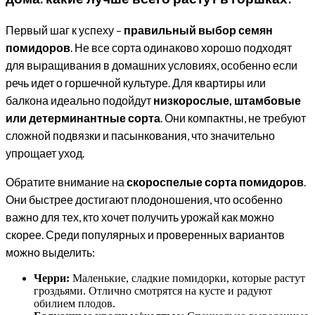
Первый шаг к успеху –
правильный выбор семян
помидоров
. Не все сорта одинаково хорошо подходят
для выращивания в домашних условиях, особенно если
речь идет о горшечной культуре. Для квартиры или
балкона идеально подойдут
низкорослые, штамбовые
или детерминантные сорта
. Они компактны, не требуют
сложной подвязки и пасынкования, что значительно
упрощает уход.
Обратите внимание на
скороспелые сорта помидоров
.
Они быстрее достигают плодоношения, что особенно
важно для тех, кто хочет получить урожай как можно
скорее. Среди популярных и проверенных вариантов
можно выделить:
Черри:
Маленькие, сладкие помидорки, которые растут
гроздьями. Отлично смотрятся на кусте и радуют
обилием плодов.