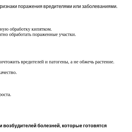
 признаки поражения вредителями или заболеваниями.
чную обработку кипятком.
тно обработать пораженные участки.
ичтожить вредителей и патогены, а не обжечь растение.
ачество.
роста.
и возбудителей болезней, которые готовятся