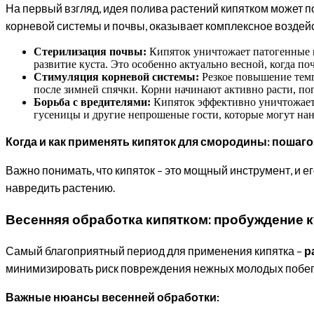
На первый взгляд, идея полива растений кипятком может по
корневой системы и почвы, оказывает комплексное воздей
Стерилизация почвы:
Кипяток уничтожает патогенные м
развитие куста. Это особенно актуально весной, когда п
Стимуляция корневой системы:
Резкое повышение темп
после зимней спячки. Корни начинают активно расти, пог
Борьба с вредителями:
Кипяток эффективно уничтожает л
гусеницы и другие непрошеные гости, которые могут на
Когда и как применять кипяток для смородины: пошаг
Важно понимать, что кипяток – это мощный инструмент, и
навредить растению.
Весенняя обработка кипятком: пробуждение к
Самый благоприятный период для применения кипятка –
р
минимизировать риск повреждения нежных молодых побег
Важные нюансы весенней обработки: