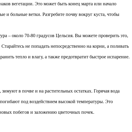
наков вегетации. Это может быть конец марта или начало
е и больные ветки. Разгребите почву вокруг куста, чтобы
ра – около 70-80 градусов Цельсия. Вы можете проверить это,
 Старайтесь не попадать непосредственно на корни, а поливать
ранить тепло и влагу, а также предотвратит быстрое испарение.
 зимуют в почве и на растительных остатках. Горячая вода
 погибают под воздействием высокой температуры. Это
 новых побегов и заложению цветочных почек.