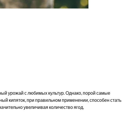
ый урожай с любимых культур. Однако, порой самые
ый кипяток, при правильном применении, способен стать
начительно увеличивая количество ягод.