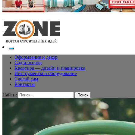
Оформление и декор
Сад и огород
Квартира — дизайн и планировка
Инструменты и оборудование
Сделай сам
Контакты
Найти: