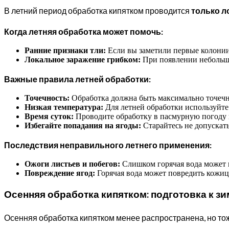
В летний период обработка кипятком проводится
только л
Когда летняя обработка может помочь:
Ранние признаки тли:
Если вы заметили первые колонии
Локальное заражение грибком:
При появлении небольши
Важные правила летней обработки:
Точечность:
Обработка должна быть максимально точечн
Низкая температура:
Для летней обработки используйте 
Время суток:
Проводите обработку в пасмурную погоду и
Избегайте попадания на ягоды:
Старайтесь не допускать
Последствия неправильного летнего применения:
Ожоги листьев и побегов:
Слишком горячая вода может в
Повреждение ягод:
Горячая вода может повредить кожиц
Осенняя обработка кипятком: подготовка к зи
Осенняя обработка кипятком менее распространена, но т