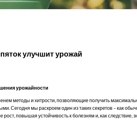
урожай
ипяток улучшит урожай
шения урожайности
енем методы и хитрости, позволяющие получить максимальн
 Сегодня мы раскроем один из таких секретов – как обычн
рост, повышая устойчивость к болезням и, как следствие, з