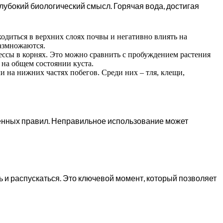
глубокий биологический смысл. Горячая вода, достигая
диться в верхних слоях почвы и негативно влиять на
размножаются.
ссы в корнях. Это можно сравнить с пробуждением растения
 на общем состоянии куста.
 на нижних частях побегов. Среди них – тля, клещи,
ленных правил. Неправильное использование может
ать и распускаться. Это ключевой момент, который позволяет