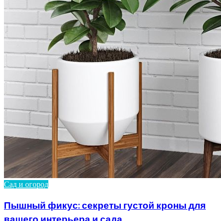
Сад и огород
Пышный фикус: секреты густой кроны для
вашего интерьера и сада