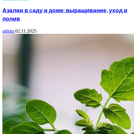
Азалии в саду и доме: выращивание, уход и
полив
admin
02.11.2025