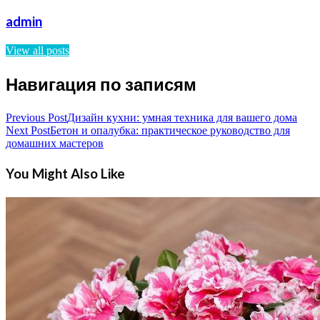
admin
View all posts
Навигация по записям
Previous Post
Дизайн кухни: умная техника для вашего дома
Next Post
Бетон и опалубка: практическое руководство для
домашних мастеров
You Might Also Like