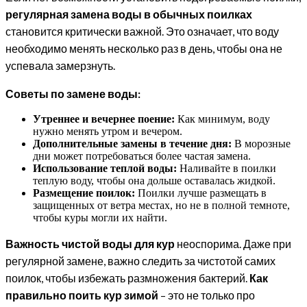
регулярная замена воды в обычных поилках
становится критически важной. Это означает, что воду
необходимо менять несколько раз в день, чтобы она не
успевала замерзнуть.
Советы по замене воды:
Утреннее и вечернее поение:
Как минимум, воду
нужно менять утром и вечером.
Дополнительные замены в течение дня:
В морозные
дни может потребоваться более частая замена.
Использование теплой воды:
Наливайте в поилки
теплую воду, чтобы она дольше оставалась жидкой.
Размещение поилок:
Поилки лучше размещать в
защищенных от ветра местах, но не в полной темноте,
чтобы куры могли их найти.
Важность чистой воды для кур
неоспорима. Даже при
регулярной замене, важно следить за чистотой самих
поилок, чтобы избежать размножения бактерий.
Как
правильно поить кур зимой
– это не только про