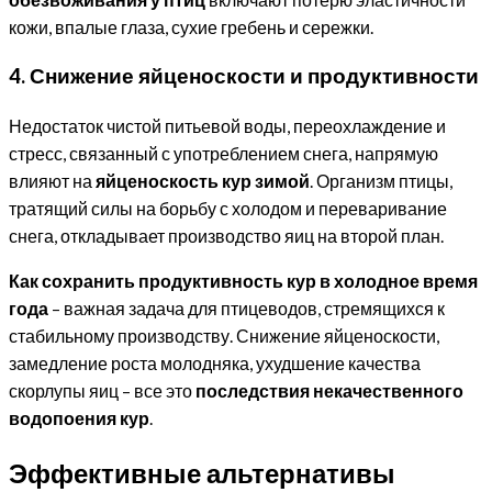
кожи, впалые глаза, сухие гребень и сережки.
4. Снижение яйценоскости и продуктивности
Недостаток чистой питьевой воды, переохлаждение и
стресс, связанный с употреблением снега, напрямую
влияют на
яйценоскость кур зимой
. Организм птицы,
тратящий силы на борьбу с холодом и переваривание
снега, откладывает производство яиц на второй план.
Как сохранить продуктивность кур в холодное время
года
– важная задача для птицеводов, стремящихся к
стабильному производству. Снижение яйценоскости,
замедление роста молодняка, ухудшение качества
скорлупы яиц – все это
последствия некачественного
водопоения кур
.
Эффективные альтернативы