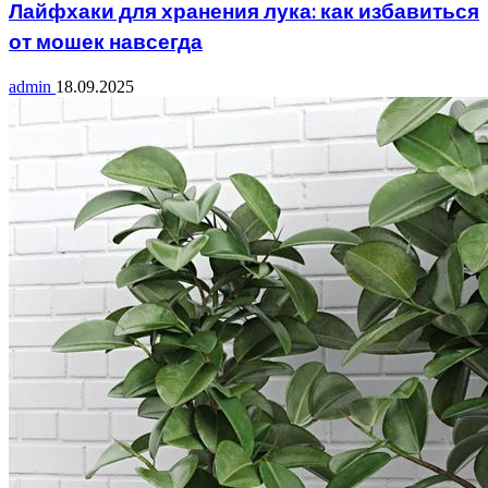
Лайфхаки для хранения лука: как избавиться
от мошек навсегда
admin
18.09.2025