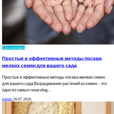
Сад и огород
Простые и эффективные методы посева
мелких семян для вашего сада
Простые и эффективные методы посева мелких семян
для вашего сада Выращивание растений из семян – это
одно из самых rewarding…
admin
20.07.2026