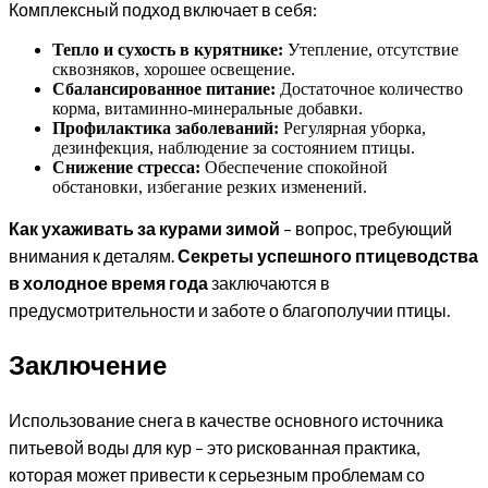
Комплексный подход включает в себя:
Тепло и сухость в курятнике:
Утепление, отсутствие
сквозняков, хорошее освещение.
Сбалансированное питание:
Достаточное количество
корма, витаминно-минеральные добавки.
Профилактика заболеваний:
Регулярная уборка,
дезинфекция, наблюдение за состоянием птицы.
Снижение стресса:
Обеспечение спокойной
обстановки, избегание резких изменений.
Как ухаживать за курами зимой
– вопрос, требующий
внимания к деталям.
Секреты успешного птицеводства
в холодное время года
заключаются в
предусмотрительности и заботе о благополучии птицы.
Заключение
Использование снега в качестве основного источника
питьевой воды для кур – это рискованная практика,
которая может привести к серьезным проблемам со