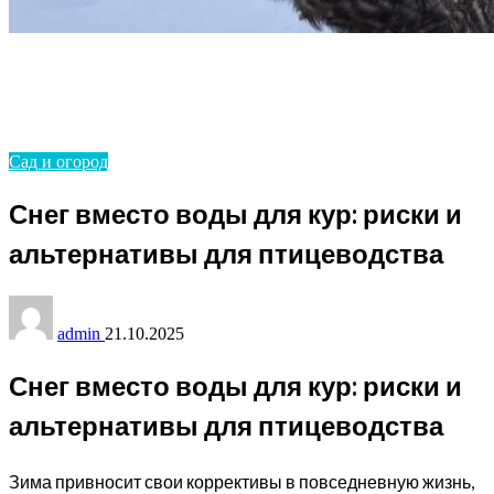
Homepage
Сад и огород
Снег вместо воды для кур: риски и альтернативы
для птицеводства
Сад и огород
Снег вместо воды для кур: риски и
альтернативы для птицеводства
admin
21.10.2025
Снег вместо воды для кур: риски и
альтернативы для птицеводства
Зима привносит свои коррективы в повседневную жизнь,