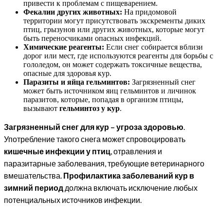
привести к проблемам с пищеварением.
Фекалии других животных:
На придомовой
территории могут присутствовать экскременты диких
птиц, грызунов или других животных, которые могут
быть переносчиками опасных инфекций.
Химические реагенты:
Если снег собирается вблизи
дорог или мест, где используются реагенты для борьбы с
гололедом, он может содержать токсичные вещества,
опасные для здоровья кур.
Паразиты и яйца гельминтов:
Загрязненный снег
может быть источником яиц гельминтов и личинок
паразитов, которые, попадая в организм птицы,
вызывают
гельминтоз у кур
.
Загрязненный снег для кур – угроза здоровью
.
Употребление такого снега может спровоцировать
кишечные инфекции у птиц
, отравления и
паразитарные заболевания, требующие ветеринарного
вмешательства.
Профилактика заболеваний кур в
зимний период
должна включать исключение любых
потенциальных источников инфекции.