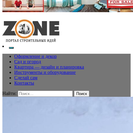
Оформление и декор
Сад и огород
Квартира — дизайн и планировка
Инструменты и оборудование
Сделай сам
Контакты
Найти: