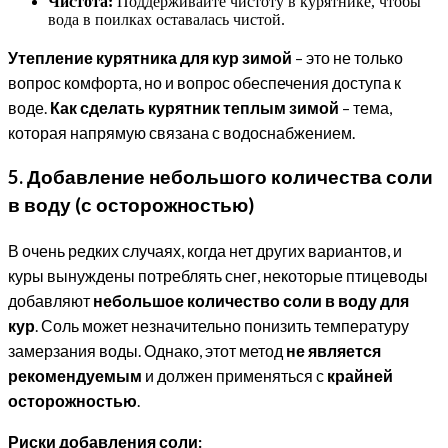
Чистота:
Поддерживайте чистоту в курятнике, чтобы
вода в поилках оставалась чистой.
Утепление курятника для кур зимой
– это не только
вопрос комфорта, но и вопрос обеспечения доступа к
воде.
Как сделать курятник теплым зимой
– тема,
которая напрямую связана с водоснабжением.
5. Добавление небольшого количества соли
в воду (с осторожностью)
В очень редких случаях, когда нет других вариантов, и
куры вынуждены потреблять снег, некоторые птицеводы
добавляют
небольшое количество соли в воду для
кур
. Соль может незначительно понизить температуру
замерзания воды. Однако, этот метод
не является
рекомендуемым
и должен применяться с
крайней
осторожностью
.
Риски добавления соли: