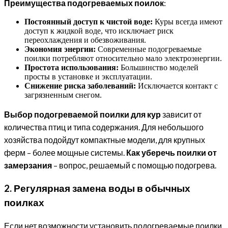
Преимущества подогреваемых поилок
:
Постоянный доступ к чистой воде:
Куры всегда имеют
доступ к жидкой воде, что исключает риск
переохлаждения и обезвоживания.
Экономия энергии:
Современные подогреваемые
поилки потребляют относительно мало электроэнергии.
Простота использования:
Большинство моделей
просты в установке и эксплуатации.
Снижение риска заболеваний:
Исключается контакт с
загрязненным снегом.
Выбор подогреваемой поилки для кур
зависит от
количества птиц и типа содержания. Для небольшого
хозяйства подойдут компактные модели, для крупных
ферм – более мощные системы.
Как уберечь поилки от
замерзания
– вопрос, решаемый с помощью подогрева.
2. Регулярная замена воды в обычных
поилках
Если нет возможности установить подогреваемые поилки,