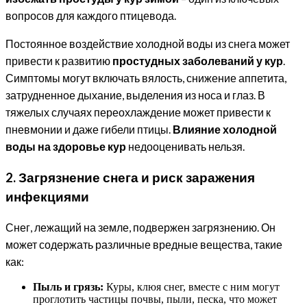
вопросов для каждого птицевода.
Постоянное воздействие холодной воды из снега может
привести к развитию
простудных заболеваний у кур
.
Симптомы могут включать вялость, снижение аппетита,
затрудненное дыхание, выделения из носа и глаз. В
тяжелых случаях переохлаждение может привести к
пневмонии и даже гибели птицы.
Влияние холодной
воды на здоровье кур
недооценивать нельзя.
2. Загрязнение снега и риск заражения
инфекциями
Снег, лежащий на земле, подвержен загрязнению. Он
может содержать различные вредные вещества, такие
как:
Пыль и грязь:
Куры, клюя снег, вместе с ним могут
проглотить частицы почвы, пыли, песка, что может