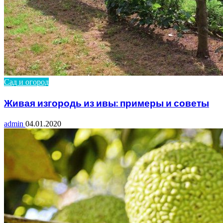
Сад и огород
Живая изгородь из ивы: примеры и советы
admin
04.01.2020