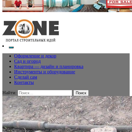
Оформление и декор
Сад и огород
Квартира — дизайн и планировка
Инструменты и оборудование
Сделай сам
Контакты
Найти: