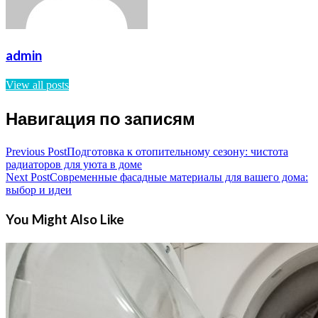
admin
View all posts
Навигация по записям
Previous Post
Подготовка к отопительному сезону: чистота
радиаторов для уюта в доме
Next Post
Современные фасадные материалы для вашего дома:
выбор и идеи
You Might Also Like