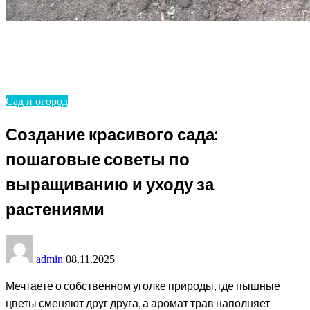
Homepage
Сад и огород
Создание красивого сада: пошаговые советы по
выращиванию и уходу за растениями
Сад и огород
Создание красивого сада:
пошаговые советы по
выращиванию и уходу за
растениями
admin
08.11.2025
Мечтаете о собственном уголке природы, где пышные
цветы сменяют друг друга, а аромат трав наполняет