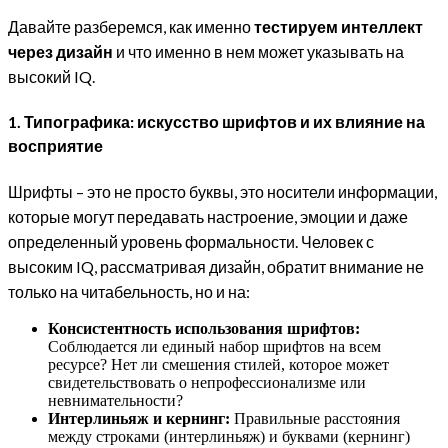
Давайте разберемся, как именно
тестируем интеллект
через дизайн
и что именно в нем может указывать на
высокий IQ.
1. Типографика: искусство шрифтов и их влияние на
восприятие
Шрифты – это не просто буквы, это носители информации,
которые могут передавать настроение, эмоции и даже
определенный уровень формальности. Человек с
высоким IQ, рассматривая дизайн, обратит внимание не
только на читабельность, но и на:
Консистентность использования шрифтов:
Соблюдается ли единый набор шрифтов на всем
ресурсе? Нет ли смешения стилей, которое может
свидетельствовать о непрофессионализме или
невнимательности?
Интерлиньяж и кернинг:
Правильные расстояния
между строками (интерлиньяж) и буквами (кернинг)