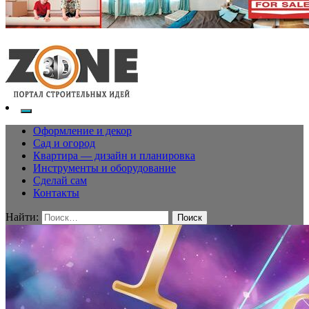
Оформление и декор
Сад и огород
Квартира — дизайн и планировка
Инструменты и оборудование
Сделай сам
Контакты
Найти: