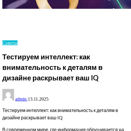
Homepage
Советы
Тестируем интеллект: как внимательность к деталям
в дизайне раскрывает ваш IQ
Советы
Тестируем интеллект: как
внимательность к деталям в
дизайне раскрывает ваш IQ
admin
13.11.2025
Тестируем интеллект: как внимательность к деталям в
дизайне раскрывает ваш IQ
В современном мире, где информация обрушивается на