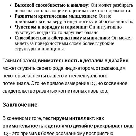
Высокой способностью к анализу:
Он может разбирать
целое на составляющие и оценивать их по отдельности.
Развитым критическим мышлением:
Он не
принимает все на веру, а ищет логику и обоснованность.
Чувством к порядку и гармонии:
Он интуитивно
чувствует, когда что-то нарушает баланс.
Способностью к абстрактному мышлению:
Он может
видеть за поверхностным слоем более глубокие
структуры и принципы.
Таким образом,
внимательность к деталям в дизайне
может служить своего рода индикатором, отражающим
некоторые аспекты вашего интеллектуального
потенциала. Это не прямое измерение IQ, но косвенное
свидетельство развитых когнитивных навыков.
Заключение
В конечном итоге,
тестируем интеллект: как
внимательность к деталям в дизайне раскрывает ваш
IQ
– это призыв к более осознанному восприятию