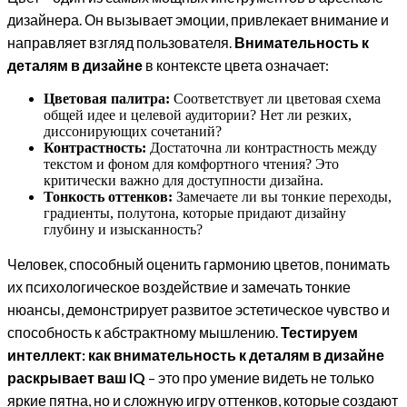
дизайнера. Он вызывает эмоции, привлекает внимание и
направляет взгляд пользователя.
Внимательность к
деталям в дизайне
в контексте цвета означает:
Цветовая палитра:
Соответствует ли цветовая схема
общей идее и целевой аудитории? Нет ли резких,
диссонирующих сочетаний?
Контрастность:
Достаточна ли контрастность между
текстом и фоном для комфортного чтения? Это
критически важно для доступности дизайна.
Тонкость оттенков:
Замечаете ли вы тонкие переходы,
градиенты, полутона, которые придают дизайну
глубину и изысканность?
Человек, способный оценить гармонию цветов, понимать
их психологическое воздействие и замечать тонкие
нюансы, демонстрирует развитое эстетическое чувство и
способность к абстрактному мышлению.
Тестируем
интеллект: как внимательность к деталям в дизайне
раскрывает ваш IQ
– это про умение видеть не только
яркие пятна, но и сложную игру оттенков, которые создают