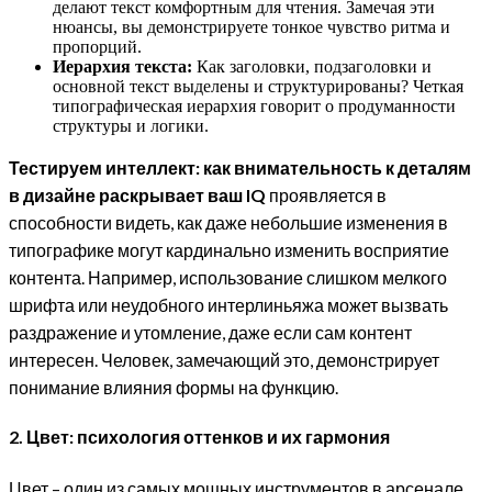
делают текст комфортным для чтения. Замечая эти
нюансы, вы демонстрируете тонкое чувство ритма и
пропорций.
Иерархия текста:
Как заголовки, подзаголовки и
основной текст выделены и структурированы? Четкая
типографическая иерархия говорит о продуманности
структуры и логики.
Тестируем интеллект: как внимательность к деталям
в дизайне раскрывает ваш IQ
проявляется в
способности видеть, как даже небольшие изменения в
типографике могут кардинально изменить восприятие
контента. Например, использование слишком мелкого
шрифта или неудобного интерлиньяжа может вызвать
раздражение и утомление, даже если сам контент
интересен. Человек, замечающий это, демонстрирует
понимание влияния формы на функцию.
2. Цвет: психология оттенков и их гармония
Цвет – один из самых мощных инструментов в арсенале