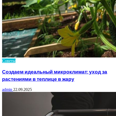
Советы
Создаем идеальный микроклимат: уход за
растениями в теплице в жару
admin
22.09.2025