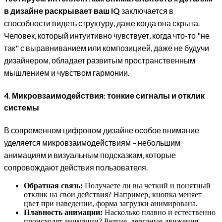
в дизайне раскрывает ваш IQ
заключается в
способности видеть структуру, даже когда она скрыта.
Человек, который интуитивно чувствует, когда что-то "не
так" с выравниванием или композицией, даже не будучи
дизайнером, обладает развитым пространственным
мышлением и чувством гармонии.
4. Микровзаимодействия: тонкие сигналы и отклик
системы
В современном цифровом дизайне особое внимание
уделяется микровзаимодействиям – небольшим
анимациям и визуальным подсказкам, которые
сопровождают действия пользователя.
Обратная связь:
Получаете ли вы четкий и понятный
отклик на свои действия? Например, кнопка меняет
цвет при наведении, форма загрузки анимирована.
Плавность анимации:
Насколько плавно и естественно
происходят анимации? Резкие, дерганые движения