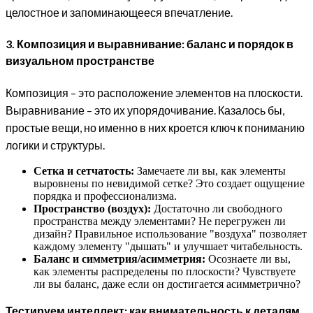
целостное и запоминающееся впечатление.
3. Композиция и выравнивание: баланс и порядок в
визуальном пространстве
Композиция – это расположение элементов на плоскости.
Выравнивание – это их упорядочивание. Казалось бы,
простые вещи, но именно в них кроется ключ к пониманию
логики и структуры.
Сетка и сетчатость:
Замечаете ли вы, как элементы
выровнены по невидимой сетке? Это создает ощущение
порядка и профессионализма.
Пространство (воздух):
Достаточно ли свободного
пространства между элементами? Не перегружен ли
дизайн? Правильное использование "воздуха" позволяет
каждому элементу "дышать" и улучшает читабельность.
Баланс и симметрия/асимметрия:
Осознаете ли вы,
как элементы распределены по плоскости? Чувствуете
ли вы баланс, даже если он достигается асимметрично?
Тестируем интеллект: как внимательность к деталям