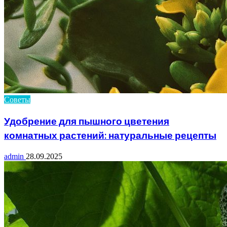
Советы
Удобрение для пышного цветения
комнатных растений: натуральные рецепты
admin
28.09.2025