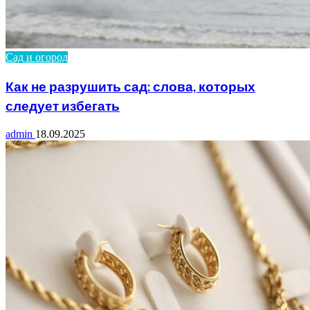
Сад и огород
Как не разрушить сад: слова, которых
следует избегать
admin
18.09.2025