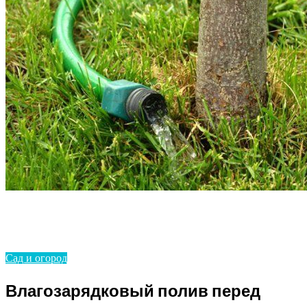
Homepage
Сад и огород
Влагозарядковый полив перед зимовкой
Сад и огород
Влагозарядковый полив перед