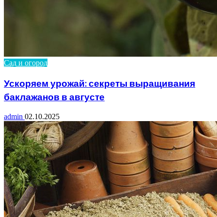
Сад и огород
Ускоряем урожай: секреты выращивания
баклажанов в августе
admin
02.10.2025