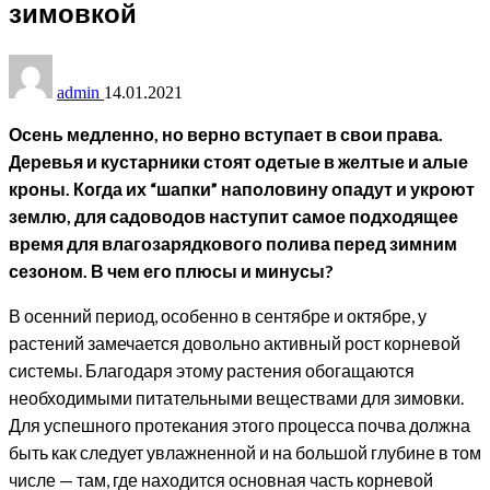
зимовкой
admin
14.01.2021
Осень медленно, но верно вступает в свои права.
Деревья и кустарники стоят одетые в желтые и алые
кроны. Когда их “шапки” наполовину опадут и укроют
землю, для садоводов наступит самое подходящее
время для влагозарядкового полива перед зимним
сезоном. В чем его плюсы и минусы?
В осенний период, особенно в сентябре и октябре, у
растений замечается довольно активный рост корневой
системы. Благодаря этому растения обогащаются
необходимыми питательными веществами для зимовки.
Для успешного протекания этого процесса почва должна
быть как следует увлажненной и на большой глубине в том
числе — там, где находится основная часть корневой