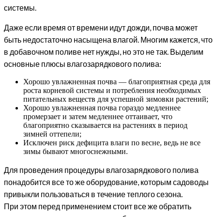
системы.
Даже если время от времени идут дожди, почва может
быть недостаточно насыщена влагой. Многим кажется, что
в добавочном поливе нет нужды, но это не так. Выделим
основные плюсы влагозарядкового полива:
Хорошо увлажненная почва — благоприятная среда для
роста корневой системы и потребления необходимых
питательных веществ для успешной зимовки растений;
Хорошо увлажненная почва гораздо медленнее
промерзает и затем медленнее оттаивает, что
благоприятно сказывается на растениях в период
зимней оттепели;
Исключен риск дефицита влаги по весне, ведь не все
зимы бывают многоснежными.
Для проведения процедуры влагозарядкового полива
понадобится все то же оборудование, которым садоводы
привыкли пользоваться в течение теплого сезона.
При этом перед применением стоит все же обратить