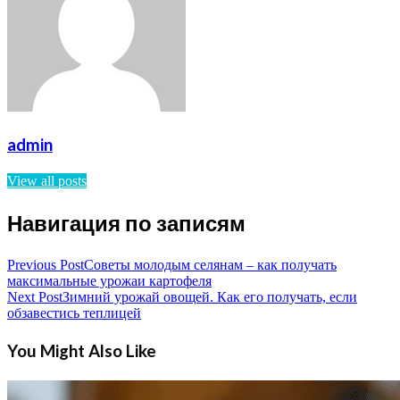
admin
View all posts
Навигация по записям
Previous Post
Советы молодым селянам – как получать
максимальные урожаи картофеля
Next Post
Зимний урожай овощей. Как его получать, если
обзавестись теплицей
You Might Also Like