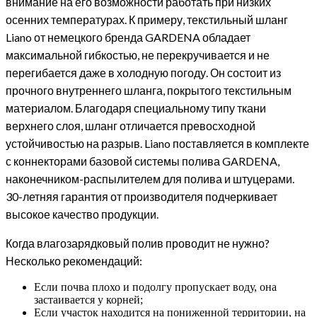
внимание на его возможности работать при низких
осенних температурах. К примеру, текстильный шланг
Liano от немецкого бренда GARDENA обладает
максимальной гибкостью, не перекручивается и не
перегибается даже в холодную погоду. Он состоит из
прочного внутреннего шланга, покрытого текстильным
материалом. Благодаря специальному типу ткани
верхнего слоя, шланг отличается превосходной
устойчивостью на разрыв. Liano поставляется в комплекте
с коннекторами базовой системы полива GARDENA,
наконечником-распылителем для полива и штуцерами.
30-летняя гарантия от производителя подчеркивает
высокое качество продукции.
Когда влагозарядковый полив проводит не нужно?
Несколько рекомендаций:
Если почва плохо и подолгу пропускает воду, она
застаивается у корней;
Если участок находится на пониженной территории, на