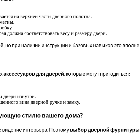
ется на верхней части дверного полотна.
аметны.
робку.
я должна соответствовать весу и размеру двери.
й, но при наличии инструкции и базовых навыков это вполн
их
аксессуаров для дверей
, которые могут пригодиться:
 двери изнутри.
шенного вида дверной ручке и замку.
вующую стилю вашего дома?
е видение интерьера. Поэтому
выбор дверной фурнитуры