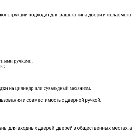
ип конструкции подходит для вашего типа двери и желаемого
тными ручками.
пы:
адки
на цилиндр или сувальдный механизм.
льзования и совместимость с дверной ручкой.
ны для входных дверей, дверей в общественных местах, а