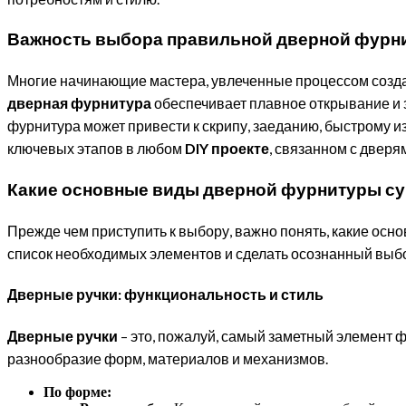
Важность выбора правильной дверной фурни
Многие начинающие мастера, увлеченные процессом созда
дверная фурнитура
обеспечивает плавное открывание и 
фурнитура может привести к скрипу, заеданию, быстрому и
ключевых этапов в любом
DIY проекте
, связанном с дверя
Какие основные виды дверной фурнитуры с
Прежде чем приступить к выбору, важно понять, какие осн
список необходимых элементов и сделать осознанный выб
Дверные ручки: функциональность и стиль
Дверные ручки
– это, пожалуй, самый заметный элемент 
разнообразие форм, материалов и механизмов.
По форме: