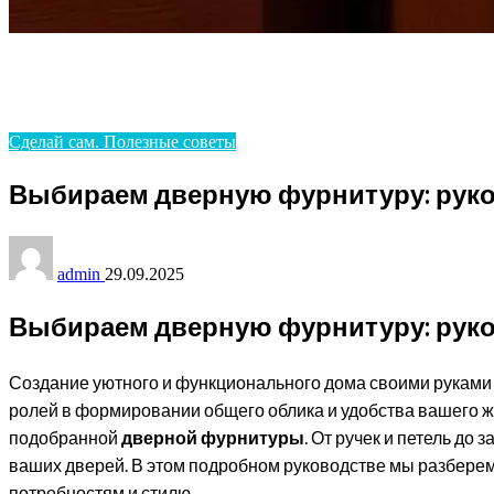
Homepage
Сделай сам. Полезные советы
Выбираем дверную фурнитуру: руководство для дома 
Сделай сам. Полезные советы
Выбираем дверную фурнитуру: руков
admin
29.09.2025
Выбираем дверную фурнитуру: руков
Создание уютного и функционального дома своими руками – 
ролей в формировании общего облика и удобства вашего ж
подобранной
дверной фурнитуры
. От ручек и петель до
ваших дверей. В этом подробном руководстве мы разберем
потребностям и стилю.