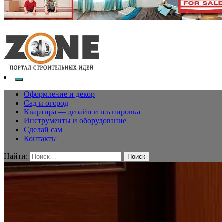
Оформление и декор
Сад и огород
Квартира — дизайн и планировка
Инструменты и оборудование
Сделай сам
Контакты
Найти: