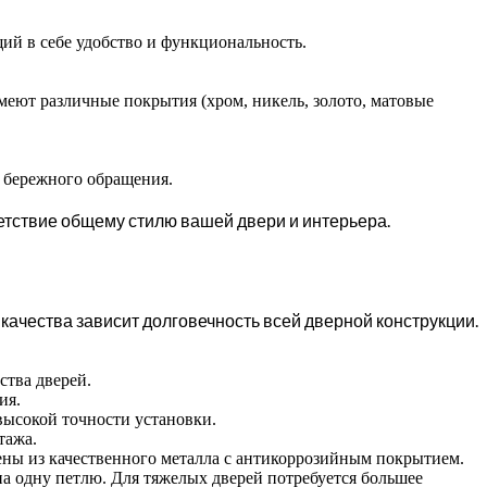
й в себе удобство и функциональность.
меют различные покрытия (хром, никель, золото, матовые
 бережного обращения.
ветствие общему стилю вашей двери и интерьера.
качества зависит долговечность всей дверной конструкции.
ства дверей.
ия.
ысокой точности установки.
тажа.
ены из качественного металла с антикоррозийным покрытием.
а одну петлю. Для тяжелых дверей потребуется большее