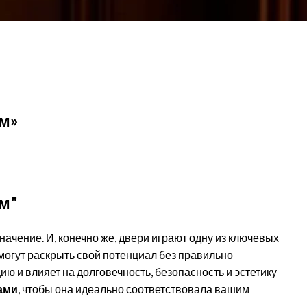
ам»
м"
ачение. И, конечно же, двери играют одну из ключевых
могут раскрыть свой потенциал без правильно
ию и влияет на долговечность, безопасность и эстетику
ами
, чтобы она идеально соответствовала вашим