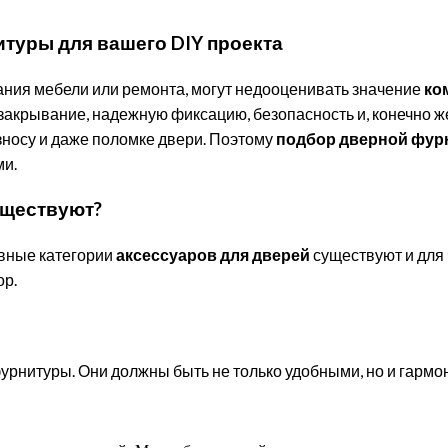
туры для вашего DIY проекта
ния мебели или ремонта, могут недооценивать значение
ко
закрывание, надежную фиксацию, безопасность и, конечно 
зносу и даже поломке двери. Поэтому
подбор дверной фур
ми.
уществуют?
овные категории
аксессуаров для дверей
существуют и для 
ор.
фурнитуры. Они должны быть не только удобными, но и гарм