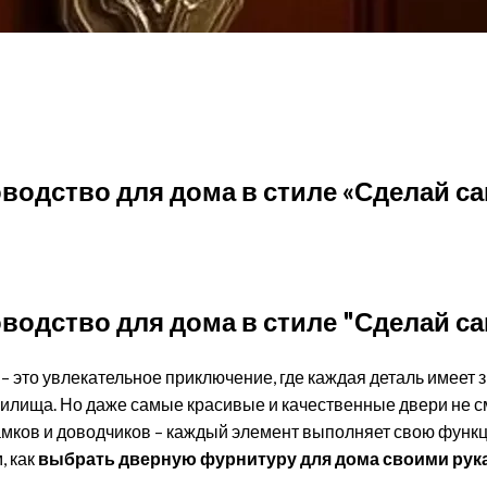
в стиле «Сделай сам»
одство для дома в стиле «Сделай с
одство для дома в стиле "Сделай са
это увлекательное приключение, где каждая деталь имеет зн
илища. Но даже самые красивые и качественные двери не с
 замков и доводчиков – каждый элемент выполняет свою функц
, как
выбрать дверную фурнитуру для дома своими рук