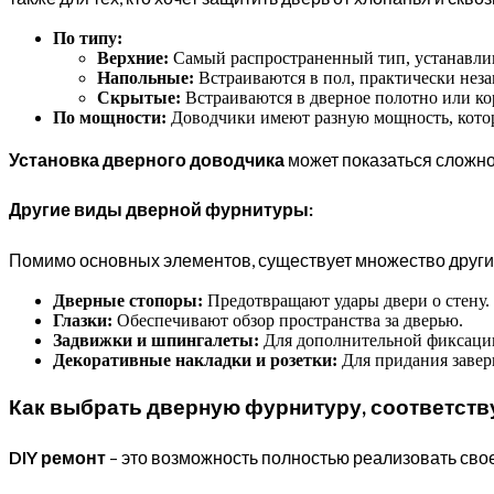
По типу:
Верхние:
Самый распространенный тип, устанавлива
Напольные:
Встраиваются в пол, практически нез
Скрытые:
Встраиваются в дверное полотно или ко
По мощности:
Доводчики имеют разную мощность, котора
Установка дверного доводчика
может показаться сложно
Другие виды дверной фурнитуры:
Помимо основных элементов, существует множество друг
Дверные стопоры:
Предотвращают удары двери о стену.
Глазки:
Обеспечивают обзор пространства за дверью.
Задвижки и шпингалеты:
Для дополнительной фиксации
Декоративные накладки и розетки:
Для придания завер
Как выбрать дверную фурнитуру, соответст
DIY ремонт
– это возможность полностью реализовать сво