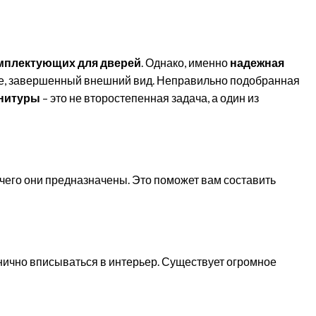
мплектующих для дверей
. Однако, именно
надежная
же, завершенный внешний вид. Неправильно подобранная
нитуры
– это не второстепенная задача, а один из
чего они предназначены. Это поможет вам составить
онично вписываться в интерьер. Существует огромное