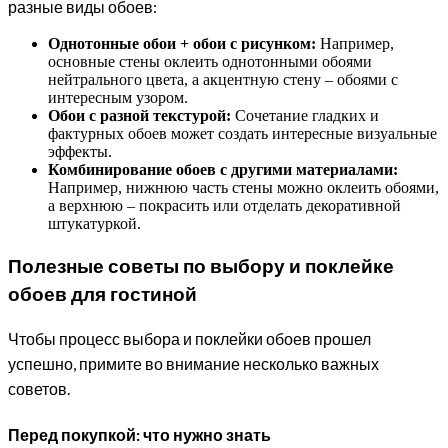
разные виды обоев:
Однотонные обои + обои с рисунком:
Например,
основные стены оклеить однотонными обоями
нейтрального цвета, а акцентную стену – обоями с
интересным узором.
Обои с разной текстурой:
Сочетание гладких и
фактурных обоев может создать интересные визуальные
эффекты.
Комбинирование обоев с другими материалами:
Например, нижнюю часть стены можно оклеить обоями,
а верхнюю – покрасить или отделать декоративной
штукатуркой.
Полезные советы по выбору и поклейке
обоев для гостиной
Чтобы процесс выбора и поклейки обоев прошел
успешно, примите во внимание несколько важных
советов.
Перед покупкой: что нужно знать