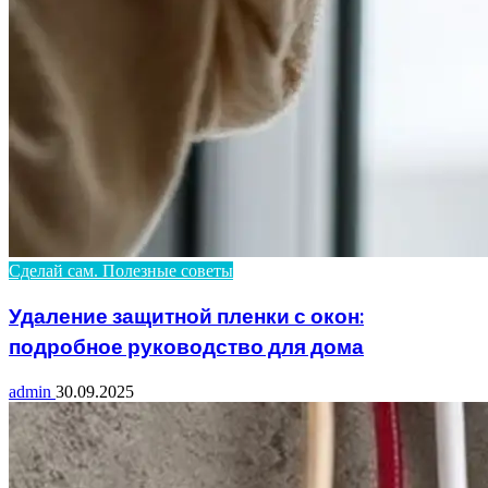
Сделай сам. Полезные советы
Удаление защитной пленки с окон:
подробное руководство для дома
admin
30.09.2025