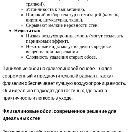
тряпкой).
Устойчивость к выцветанию.
Широкий выбор текстур и имитаций (камень,
кирпич, штукатурка, ткань).
Скрывают мелкие неровности стен.
Недостатки:
Низкая воздухопроницаемость (могут создавать
парниковый эффект).
Некоторые виды могут выделять вредные
вещества при нагревании.
Сложность удаления старых обоев.
Виниловые обои на флизелиновой основе – более
современный и предпочтительный вариант, так как
флизелин обеспечивает лучшую воздухопроницаемость.
Они идеально подходят для гостиных, где важна
практичность и легкость в уходе.
Флизелиновые обои: современное решение для
идеальных стен
Флизелиновые обои изготавливаются из целлюлозных