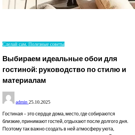
Homepage
Сделай сам. Полезные советы
Выбираем идеальные обои для гостиной:
руководство по стилю и материалам
Сделай сам. Полезные советы
Выбираем идеальные обои для
гостиной: руководство по стилю и
материалам
admin
25.10.2025
Гостиная – это сердце дома, место, где собираются
близкие, принимают гостей, отдыхают после долгого дня.
Поэтому так важно создать в ней атмосферу уюта,