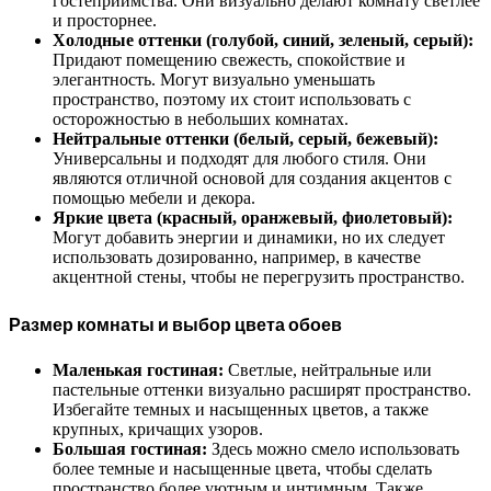
гостеприимства. Они визуально делают комнату светлее
и просторнее.
Холодные оттенки (голубой, синий, зеленый, серый):
Придают помещению свежесть, спокойствие и
элегантность. Могут визуально уменьшать
пространство, поэтому их стоит использовать с
осторожностью в небольших комнатах.
Нейтральные оттенки (белый, серый, бежевый):
Универсальны и подходят для любого стиля. Они
являются отличной основой для создания акцентов с
помощью мебели и декора.
Яркие цвета (красный, оранжевый, фиолетовый):
Могут добавить энергии и динамики, но их следует
использовать дозированно, например, в качестве
акцентной стены, чтобы не перегрузить пространство.
Размер комнаты и выбор цвета обоев
Маленькая гостиная:
Светлые, нейтральные или
пастельные оттенки визуально расширят пространство.
Избегайте темных и насыщенных цветов, а также
крупных, кричащих узоров.
Большая гостиная:
Здесь можно смело использовать
более темные и насыщенные цвета, чтобы сделать
пространство более уютным и интимным. Также