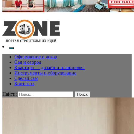
Оформление и декор
Сад и огород
Квартира — дизайн и планировка
Инструменты и оборудование
Сделай сам
Контакты
Найти: