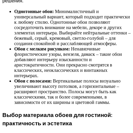
решения.
Однотонные обои:
Минималистичный и
универсальный вариант, который подходит практически
к любому стилю. Однотонные обои позволяют
сосредоточить внимание на мебели, декоре и других
элементах интерьера. Выбирайте нейтральные оттенки –
бежевый, серый, кремовый, светло-голубой – для
создания спокойной и расслабляющей атмосферы.
Обои с мелким рисунком:
Ненавязчивые
флористические узоры, вензеля, дамаск – такие обои
добавляют интерьеру изысканности и
аристократичности. Они прекрасно смотрятся в
классических, неоклассических и винтажных
интерьерах.
Обои с полосами:
Вертикальные полосы визуально
увеличивают высоту потолков, а горизонтальные –
расширяют пространство. Полосы могут быть как
классическими, так и более современными, в
зависимости от их ширины и цветовой гаммы.
Выбор материала обоев для гостиной:
практичность и эстетика