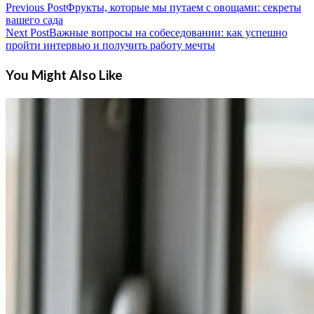
Previous Post
Фрукты, которые мы путаем с овощами: секреты
вашего сада
Next Post
Важные вопросы на собеседовании: как успешно
пройти интервью и получить работу мечты
You Might Also Like