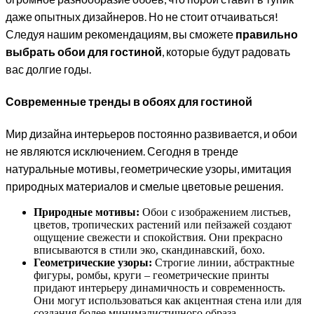
даже опытных дизайнеров. Но не стоит отчаиваться!
Следуя нашим рекомендациям, вы сможете
правильно
выбрать обои для гостиной
, которые будут радовать
вас долгие годы.
Современные тренды в обоях для гостиной
Мир дизайна интерьеров постоянно развивается, и обои
не являются исключением. Сегодня в тренде
натуральные мотивы, геометрические узоры, имитация
природных материалов и смелые цветовые решения.
Природные мотивы:
Обои с изображением листьев,
цветов, тропических растений или пейзажей создают
ощущение свежести и спокойствия. Они прекрасно
вписываются в стили эко, скандинавский, бохо.
Геометрические узоры:
Строгие линии, абстрактные
фигуры, ромбы, круги – геометрические принты
придают интерьеру динамичность и современность.
Они могут использоваться как акцентная стена или для
создания более минималистичного образа.