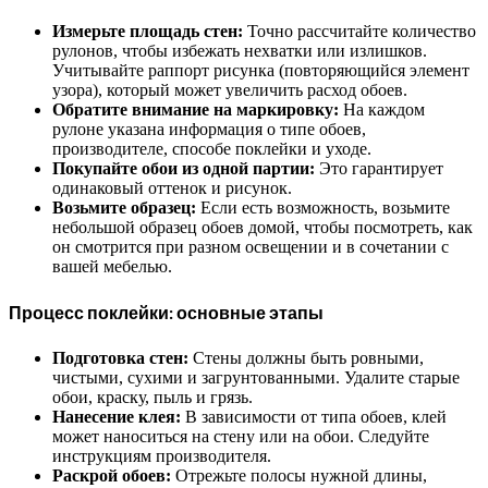
Измерьте площадь стен:
Точно рассчитайте количество
рулонов, чтобы избежать нехватки или излишков.
Учитывайте раппорт рисунка (повторяющийся элемент
узора), который может увеличить расход обоев.
Обратите внимание на маркировку:
На каждом
рулоне указана информация о типе обоев,
производителе, способе поклейки и уходе.
Покупайте обои из одной партии:
Это гарантирует
одинаковый оттенок и рисунок.
Возьмите образец:
Если есть возможность, возьмите
небольшой образец обоев домой, чтобы посмотреть, как
он смотрится при разном освещении и в сочетании с
вашей мебелью.
Процесс поклейки: основные этапы
Подготовка стен:
Стены должны быть ровными,
чистыми, сухими и загрунтованными. Удалите старые
обои, краску, пыль и грязь.
Нанесение клея:
В зависимости от типа обоев, клей
может наноситься на стену или на обои. Следуйте
инструкциям производителя.
Раскрой обоев:
Отрежьте полосы нужной длины,