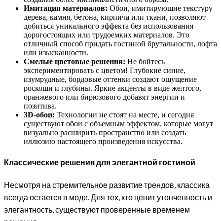
Имитация материалов:
Обои, имитирующие текстуру
дерева, камня, бетона, кирпича или ткани, позволяют
добиться уникального эффекта без использования
дорогостоящих или трудоемких материалов. Это
отличный способ придать гостиной брутальности, лофта
или изысканности.
Смелые цветовые решения:
Не бойтесь
экспериментировать с цветом! Глубокие синие,
изумрудные, бордовые оттенки создают ощущение
роскоши и глубины. Яркие акценты в виде желтого,
оранжевого или бирюзового добавят энергии и
позитива.
3D-обои:
Технологии не стоят на месте, и сегодня
существуют обои с объемным эффектом, которые могут
визуально расширить пространство или создать
иллюзию настоящего произведения искусства.
Классические решения для элегантной гостиной
Несмотря на стремительное развитие трендов, классика
всегда остается в моде. Для тех, кто ценит утонченность и
элегантность, существуют проверенные временем