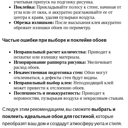
учитывая припуск на подгонку рисунка.
Поклейка:
Прикладывайте полосу к стене, начиная от
угла или от окна, и аккуратно разглаживайте ее от
центра к краям, удаляя пузырьки воздуха.
Обрезка излишков:
После высыхания клея аккуратно
обрежьте излишки обоев по периметру.
Частые ошибки при выборе и поклейке обоев
Неправильный расчет количества:
Приводит к
нехватке или излишку материала.
Игнорирование раппорта рисунка:
Увеличивает
расход обоев.
Некачественная подготовка стен:
Обои могут
отклеиваться, а дефекты стен будут видны.
Неправильный выбор клея:
Неподходящий клей
может привести к отслоению обоев.
Поспешность и неаккуратность:
Приводит к
неровностям, пузырькам воздуха и некрасивым стыкам.
Следуя этим рекомендациям, вы сможете
выбрать и
поклеить идеальные обои для гостиной
, которые
преобразят ваш дом и создадут атмосферу уюта и стиля.