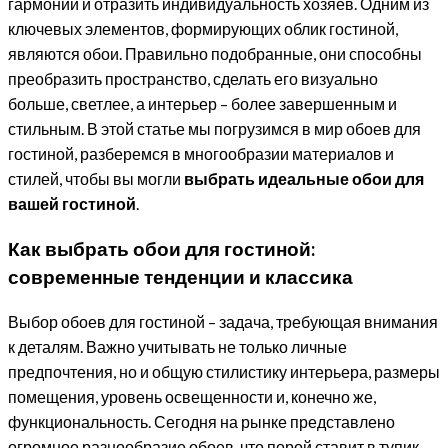
гармонии и отразить индивидуальность хозяев. Одним из
ключевых элементов, формирующих облик гостиной,
являются обои. Правильно подобранные, они способны
преобразить пространство, сделать его визуально
больше, светлее, а интерьер – более завершенным и
стильным. В этой статье мы погрузимся в мир обоев для
гостиной, разберемся в многообразии материалов и
стилей, чтобы вы могли
выбрать идеальные обои для
вашей гостиной
.
Как выбрать обои для гостиной:
современные тенденции и классика
Выбор обоев для гостиной – задача, требующая внимания
к деталям. Важно учитывать не только личные
предпочтения, но и общую стилистику интерьера, размеры
помещения, уровень освещенности и, конечно же,
функциональность. Сегодня на рынке представлено
огромное разнообразие обоев, что порой ставит в тупик