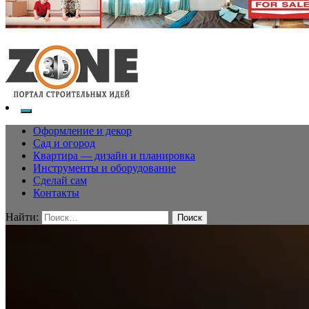
Оформление и декор
Сад и огород
Квартира — дизайн и планировка
Инструменты и оборудование
Сделай сам
Контакты
Найти: