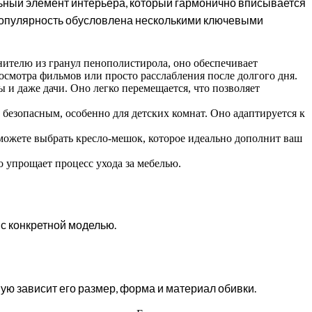
льный элемент интерьера, который гармонично вписывается
о популярность обусловлена несколькими ключевыми
нителю из гранул пенополистирола, оно обеспечивает
осмотра фильмов или просто расслабления после долгого дня.
 и даже дачи. Оно легко перемещается, что позволяет
 безопасным, особенно для детских комнат. Оно адаптируется к
можете выбрать кресло-мешок, которое идеально дополнит ваш
 упрощает процесс ухода за мебелью.
с конкретной моделью.
мую зависит его размер, форма и материал обивки.