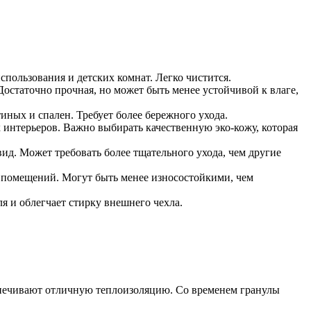
ользования и детских комнат. Легко чистится.
статочно прочная, но может быть менее устойчивой к влаге,
ных и спален. Требует более бережного ухода.
 интерьеров. Важно выбирать качественную эко-кожу, которая
д. Может требовать более тщательного ухода, чем другие
 помещений. Могут быть менее износостойкими, чем
 и облегчает стирку внешнего чехла.
спечивают отличную теплоизоляцию. Со временем гранулы