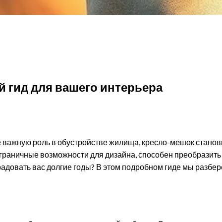
интерьера
 гид для вашего интерьера
е важную роль в обустройстве жилища, кресло-мешок станов
граничные возможности для дизайна, способен преобразить 
радовать вас долгие годы? В этом подробном гиде мы разбе