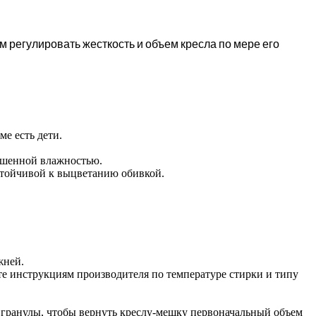
 регулировать жесткость и объем кресла по мере его
е есть дети.
вышенной влажностью.
стойчивой к выцветанию обивкой.
жней.
е инструкциям производителя по температуре стирки и типу
 гранулы, чтобы вернуть креслу-мешку первоначальный объем