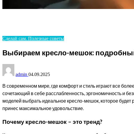
Homepage
Сделай сам. Полезные советы
Выбираем кресло-мешок: подробный гид для вашего 
Сделай сам. Полезные советы
Выбираем кресло-мешок: подробный
admin
04.09.2025
В современном мире, где комфорт и стиль играют все боле
сочетающий в себе расслабленность, эргономичность и без
моделей выбрать идеальное кресло-мешок, которое будет 
принес максимальное удовольствие.
Почему кресло-мешок – это тренд?