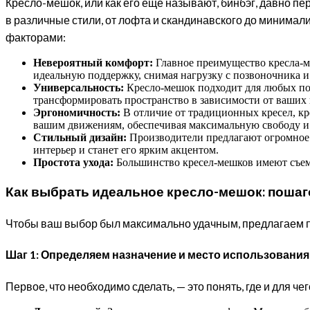
Кресло-мешок, или как его еще называют, бинбэг, давно п
в различные стили, от лофта и скандинавского до минима
факторами:
Невероятный комфорт:
Главное преимущество кресла-ме
идеальную поддержку, снимая нагрузку с позвоночника и
Универсальность:
Кресло-мешок подходит для любых поме
трансформировать пространство в зависимости от ваших 
Эргономичность:
В отличие от традиционных кресел, кре
вашим движениям, обеспечивая максимальную свободу и
Стильный дизайн:
Производители предлагают огромное р
интерьер и станет его ярким акцентом.
Простота ухода:
Большинство кресел-мешков имеют съемн
Как выбрать идеальное кресло-мешок: поша
Чтобы ваш выбор был максимально удачным, предлагаем пр
Шаг 1: Определяем назначение и место использования
Первое, что необходимо сделать, — это понять, где и для ч