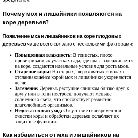
Почему мох и лишайники появляются на
коре деревьев?
Появление мха и лишайников на коре плодовых
деревьев
чаще всего связано с несколькими факторами:
Повышенная влажность:
В тенистых, плохо
проветриваемых участках сада, где влага задерживается
на коре, создаются идеальные условия для роста мхов.
Старение коры:
На старых, шероховатых стволах с
отслаивающейся корой мох и лишайники укореняются
легче.
Затенение:
Деревья, растущие слишком близко друг к
другу или в тени построек, получают меньше
солнечного света, что способствует развитию
влаголюбивых организмов.
Недостаточный уход:
Отсутствие своевременной
очистки коры и обработки деревьев ослабляет их
защитные функции.
Как избавиться от мха и лишайников на