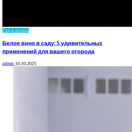
Сад и огород
Белое вино в саду: 5 удивительных
применений для вашего огорода
admin
10.10.2025