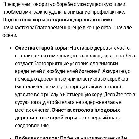
Прежде чем говорить о борьбе с уже существующими
проблемами, важно уделить внимание профилактике.
Подготовка коры плодовых деревьев к зиме
начинается заблаговременно, еще в конце лета – начале
осени.
Очистка старой коры:
На старых деревьях часто
скапливается отмершая, отслаивающаяся кора. Она
создает благоприятные условия для зимовки
вредителей и возбудителей болезней. Аккуратно, с
помощью деревянных или пластиковых скребков
(металлические могут повредить живую ткань),
удалите всю рыхлую и отмершую кору. Делайте это в
сухую погоду, чтобы влага не задерживалась в
местах очистки.
Очистка стволов плодовых
деревьев от старой коры
– это первый шаг к
оздоровлению.
Побелка стволов:
Побелка – это классический и