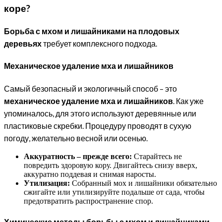
коре?
Борьба с мхом и лишайниками на плодовых
деревьях
требует комплексного подхода.
Механическое удаление мха и лишайников
Самый безопасный и экологичный способ – это
механическое удаление мха и лишайников
. Как уже
упоминалось, для этого используют деревянные или
пластиковые скребки. Процедуру проводят в сухую
погоду, желательно весной или осенью.
Аккуратность – прежде всего:
Старайтесь не
повредить здоровую кору. Двигайтесь снизу вверх,
аккуратно поддевая и снимая наросты.
Утилизация:
Собранный мох и лишайники обязательно
сжигайте или утилизируйте подальше от сада, чтобы
предотвратить распространение спор.
Химические методы борьбы с мхом и лишайниками