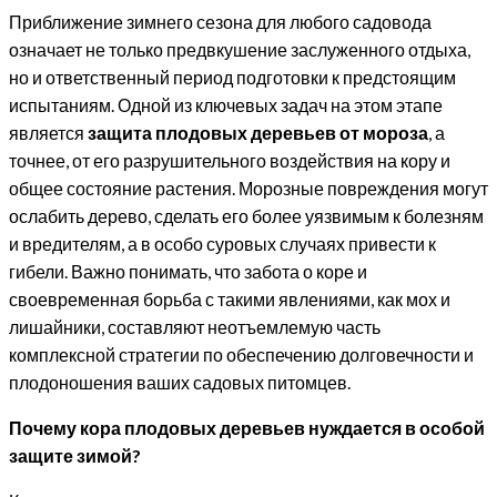
Приближение зимнего сезона для любого садовода
означает не только предвкушение заслуженного отдыха,
но и ответственный период подготовки к предстоящим
испытаниям. Одной из ключевых задач на этом этапе
является
защита плодовых деревьев от мороза
, а
точнее, от его разрушительного воздействия на кору и
общее состояние растения. Морозные повреждения могут
ослабить дерево, сделать его более уязвимым к болезням
и вредителям, а в особо суровых случаях привести к
гибели. Важно понимать, что забота о коре и
своевременная борьба с такими явлениями, как мох и
лишайники, составляют неотъемлемую часть
комплексной стратегии по обеспечению долговечности и
плодоношения ваших садовых питомцев.
Почему кора плодовых деревьев нуждается в особой
защите зимой?