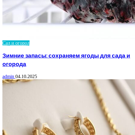
Сад и огород
Зимние запасы: сохраняем ягоды для сада и
огорода
admin
04.10.2025