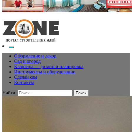
Оформление и декор
Сад и огород
Квартира — дизайн и планировка
Инструменты и оборудование
Сделай сам
Контакты
Найти: