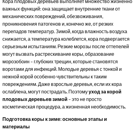
Кора плодовых деревьев выполняет множество жизненно
важных функций: она защищает внутренние ткани от
механических повреждений, обезвоживания,
проникновения патогенов и, конечно же, от резких
перепадов температур. Зимой, когда влажность воздуха
снижается, а температура колеблется, кора подвергается
серьезным испытаниям. Резкие морозы после оттепелей
могут вызвать растрескивание коры, образование
морозобоин – глубоких трещин, которые становятся
воротами для инфекций. Молодые деревья с тонкой и
нежной корой особенно чувствительны к таким
повреждениям. Даже взрослые деревья, если их кора
ослаблена, могут пострадать. Поэтому
уход за корой
плодовых деревьев зимой
– это не просто
косметическая процедура, а жизненная необходимость.
Подготовка коры к зиме: основные этапы и
материалы