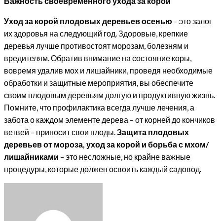
Важность своевременного ухода за корой
Уход за корой плодовых деревьев осенью
– это залог
их здоровья на следующий год. Здоровые, крепкие
деревья лучше противостоят морозам, болезням и
вредителям. Обратив внимание на состояние коры,
вовремя удалив мох и лишайники, проведя необходимые
обработки и защитные мероприятия, вы обеспечите
своим плодовым деревьям долгую и продуктивную жизнь.
Помните, что профилактика всегда лучше лечения, а
забота о каждом элементе дерева – от корней до кончиков
ветвей – приносит свои плоды.
Защита плодовых
деревьев от мороза, уход за корой и борьба с мхом/
лишайниками
– это несложные, но крайне важные
процедуры, которые должен освоить каждый садовод.