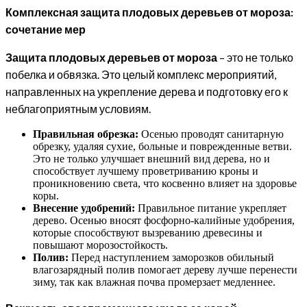
Комплексная защита плодовых деревьев от мороза:
сочетание мер
Защита плодовых деревьев от мороза
– это не только
побелка и обвязка. Это целый комплекс мероприятий,
направленных на укрепление дерева и подготовку его к
неблагоприятным условиям.
Правильная обрезка:
Осенью проводят санитарную
обрезку, удаляя сухие, больные и поврежденные ветви.
Это не только улучшает внешний вид дерева, но и
способствует лучшему проветриванию кроны и
проникновению света, что косвенно влияет на здоровье
коры.
Внесение удобрений:
Правильное питание укрепляет
дерево. Осенью вносят фосфорно-калийные удобрения,
которые способствуют вызреванию древесины и
повышают морозостойкость.
Полив:
Перед наступлением заморозков обильный
влагозарядный полив помогает дереву лучше перенести
зиму, так как влажная почва промерзает медленнее.