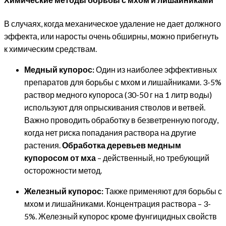
В случаях, когда механическое удаление не дает должного
эффекта, или наросты очень обширны, можно прибегнуть
к химическим средствам.
Медный купорос:
Один из наиболее эффективных
препаратов для борьбы с мхом и лишайниками. 3-5%
раствор медного купороса (30-50 г на 1 литр воды)
используют для опрыскивания стволов и ветвей.
Важно проводить обработку в безветренную погоду,
когда нет риска попадания раствора на другие
растения.
Обработка деревьев медным
купоросом от мха
– действенный, но требующий
осторожности метод.
Железный купорос:
Также применяют для борьбы с
мхом и лишайниками. Концентрация раствора – 3-
5%. Железный купорос кроме фунгицидных свойств