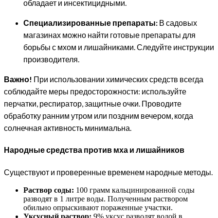
обладает и инсектицидными.
Специализированные препараты:
В садовых
магазинах можно найти готовые препараты для
борьбы с мхом и лишайниками. Следуйте инструкции
производителя.
Важно!
При использовании химических средств всегда
соблюдайте меры предосторожности: используйте
перчатки, респиратор, защитные очки. Проводите
обработку ранним утром или поздним вечером, когда
солнечная активность минимальна.
Народные средства против мха и лишайников
Существуют и проверенные временем народные методы.
Раствор соды:
100 грамм кальцинированной соды
разводят в 1 литре воды. Полученным раствором
обильно опрыскивают пораженные участки.
Уксусный раствор:
9% уксус разводят водой в