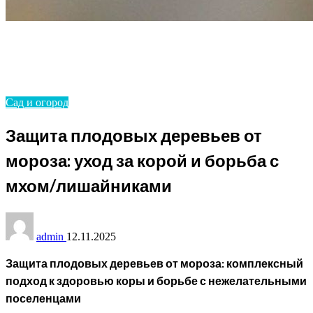
Homepage
Сад и огород
Защита плодовых деревьев от мороза: уход за корой и
борьба с мхом/лишайниками
Сад и огород
Защита плодовых деревьев от
мороза: уход за корой и борьба с
мхом/лишайниками
admin
12.11.2025
Защита плодовых деревьев от мороза: комплексный
подход к здоровью коры и борьбе с нежелательными
поселенцами