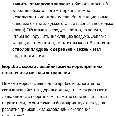
защиты от морозов
является обвязка стволов. В
качестве обмоточного материала можно
использовать мешковину, спанбонд, специальные
садовые бинты или даже старые газеты (в несколько
слоев). Обматывать следует плотно, но не туго,
чтобы не нарушить циркуляцию воздуха. Обвязка
защищает от морозов, ветра и грызунов.
Утепление
стволов плодовых деревьев
– важный этап
подготовки к зиме.
Борьба с мхом и лишайниками на коре: причины
появления и методы устранения
Помимо морозов, еще одной проблемой, негативно
сказывающейся на здоровье коры, является рост мха и
лишайников. Эти организмы сами по себе не являются
паразитами, но они создают благоприятную среду для
развития грибковых заболеваний и скопления
вредителей.