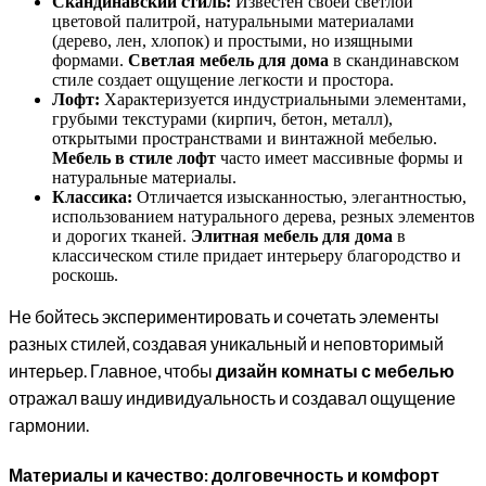
Скандинавский стиль:
Известен своей светлой
цветовой палитрой, натуральными материалами
(дерево, лен, хлопок) и простыми, но изящными
формами.
Светлая мебель для дома
в скандинавском
стиле создает ощущение легкости и простора.
Лофт:
Характеризуется индустриальными элементами,
грубыми текстурами (кирпич, бетон, металл),
открытыми пространствами и винтажной мебелью.
Мебель в стиле лофт
часто имеет массивные формы и
натуральные материалы.
Классика:
Отличается изысканностью, элегантностью,
использованием натурального дерева, резных элементов
и дорогих тканей.
Элитная мебель для дома
в
классическом стиле придает интерьеру благородство и
роскошь.
Не бойтесь экспериментировать и сочетать элементы
разных стилей, создавая уникальный и неповторимый
интерьер. Главное, чтобы
дизайн комнаты с мебелью
отражал вашу индивидуальность и создавал ощущение
гармонии.
Материалы и качество: долговечность и комфорт