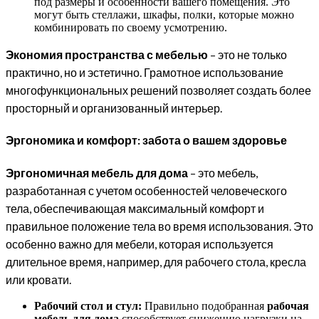
под размеры и особенности вашего помещения. Это
могут быть стеллажи, шкафы, полки, которые можно
комбинировать по своему усмотрению.
Экономия пространства с мебелью
– это не только
практично, но и эстетично. Грамотное использование
многофункциональных решений позволяет создать более
просторный и организованный интерьер.
Эргономика и комфорт: забота о вашем здоровье
Эргономичная мебель для дома
– это мебель,
разработанная с учетом особенностей человеческого
тела, обеспечивающая максимальный комфорт и
правильное положение тела во время использования. Это
особенно важно для мебели, которая используется
длительное время, например, для рабочего стола, кресла
или кровати.
Рабочий стол и стул:
Правильно подобранная
рабочая
мебель для дома
способствует снижению нагрузки на