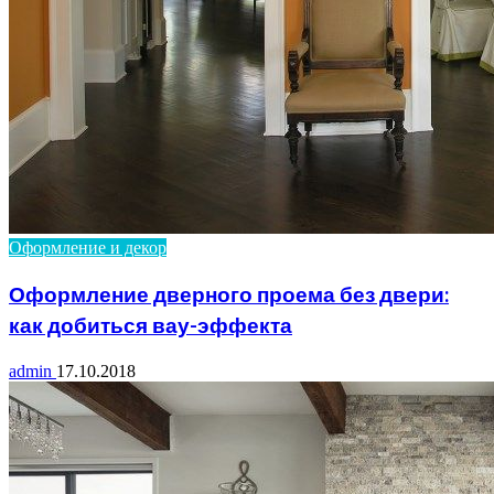
Оформление и декор
Оформление дверного проема без двери:
как добиться вау-эффекта
admin
17.10.2018