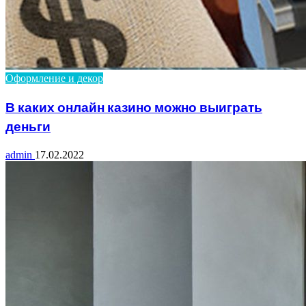
Оформление и декор
В каких онлайн казино можно выиграть
деньги
admin
17.02.2022