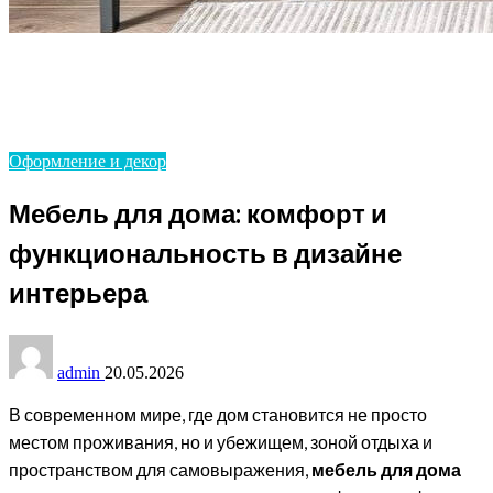
Homepage
Оформление и декор
Мебель для дома: комфорт и функциональность в
дизайне интерьера
Оформление и декор
Мебель для дома: комфорт и
функциональность в дизайне
интерьера
admin
20.05.2026
В современном мире, где дом становится не просто
местом проживания, но и убежищем, зоной отдыха и
пространством для самовыражения,
мебель для дома