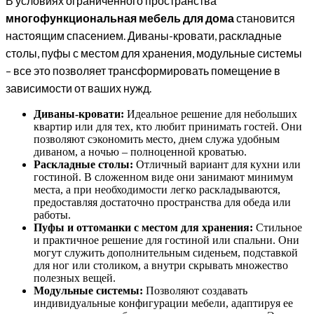
В условиях ограниченного пространства
многофункциональная мебель для дома
становится
настоящим спасением. Диваны-кровати, раскладные
столы, пуфы с местом для хранения, модульные системы
– все это позволяет трансформировать помещение в
зависимости от ваших нужд.
Диваны-кровати:
Идеальное решение для небольших
квартир или для тех, кто любит принимать гостей. Они
позволяют сэкономить место, днем служа удобным
диваном, а ночью – полноценной кроватью.
Раскладные столы:
Отличный вариант для кухни или
гостиной. В сложенном виде они занимают минимум
места, а при необходимости легко раскладываются,
предоставляя достаточно пространства для обеда или
работы.
Пуфы и оттоманки с местом для хранения:
Стильное
и практичное решение для гостиной или спальни. Они
могут служить дополнительным сиденьем, подставкой
для ног или столиком, а внутри скрывать множество
полезных вещей.
Модульные системы:
Позволяют создавать
индивидуальные конфигурации мебели, адаптируя ее