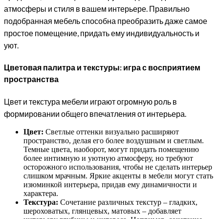
атмосферы и стиля в вашем интерьере. Правильно
подобранная мебель способна преобразить даже самое
простое помещение, придать ему индивидуальность и
уют.
Цветовая палитра и текстуры: игра с восприятием
пространства
Цвет и текстура мебели играют огромную роль в
формировании общего впечатления от интерьера.
Цвет:
Светлые оттенки визуально расширяют
пространство, делая его более воздушным и светлым.
Темные цвета, наоборот, могут придать помещению
более интимную и уютную атмосферу, но требуют
осторожного использования, чтобы не сделать интерьер
слишком мрачным. Яркие акценты в мебели могут стать
изюминкой интерьера, придав ему динамичности и
характера.
Текстура:
Сочетание различных текстур – гладких,
шероховатых, глянцевых, матовых – добавляет