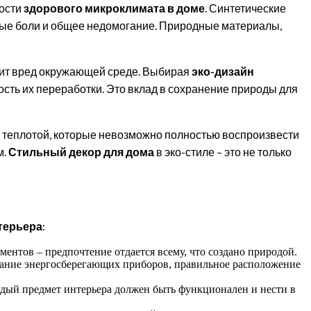
ности
здорового микроклимата в доме
. Синтетические
ные боли и общее недомогание. Природные материалы,
сит вред окружающей среде. Выбирая
эко-дизайн
ть их переработки. Это вклад в сохранение природы для
 теплотой, которые невозможно полностью воспроизвести
м.
Стильный декор для дома
в эко-стиле – это не только
терьера
:
ментов – предпочтение отдается всему, что создано природой.
вание энергосберегающих приборов, правильное расположение
ждый предмет интерьера должен быть функционален и нести в