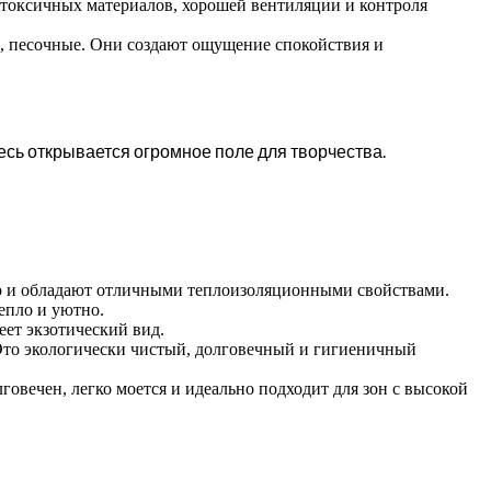
нетоксичных материалов, хорошей вентиляции и контроля
, песочные. Они создают ощущение спокойствия и
десь открывается огромное поле для творчества.
 но и обладают отличными теплоизоляционными свойствами.
епло и уютно.
еет экзотический вид.
 Это экологически чистый, долговечный и гигиеничный
говечен, легко моется и идеально подходит для зон с высокой