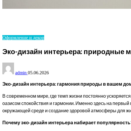
Homepage
Оформление и декор
Эко-дизайн интерьера: природные материалы и стиль
Оформление и декор
Эко-дизайн интерьера: природные м
admin
05.06.2026
Эко-дизайн интерьера: гармония природы в вашем до
В современном мире, где темп жизни постоянно ускоряется
оазисом спокойствия и гармонии. Именно здесь на первый
окружающей среде и создание здоровой атмосферы для жизн
Почему эко-дизайн интерьера набирает популярность