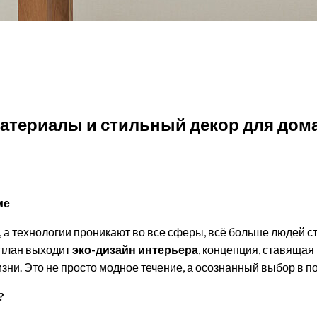
ный декор для дома
атериалы и стильный декор для дом
ме
, а технологии проникают во все сферы, всё больше людей с
 план выходит
эко-дизайн интерьера
, концепция, ставящая
и. Это не просто модное течение, а осознанный выбор в по
?