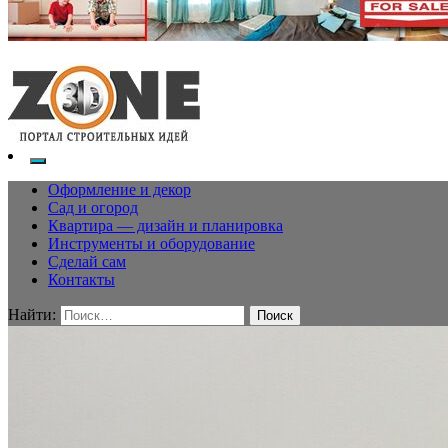
Оформление и декор
Сад и огород
Квартира — дизайн и планировка
Инструменты и оборудование
Сделай сам
Контакты
Найти: