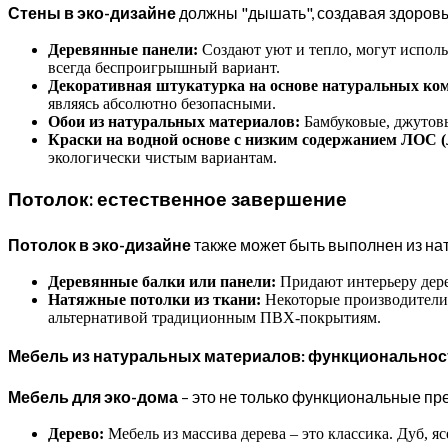
Стены в эко-дизайне
должны "дышать", создавая здоров
Деревянные панели:
Создают уют и тепло, могут исполь
всегда беспроигрышный вариант.
Декоративная штукатурка на основе натуральных ко
являясь абсолютно безопасными.
Обои из натуральных материалов:
Бамбуковые, джутовы
Краски на водной основе с низким содержанием ЛОС (
экологически чистым вариантам.
Потолок: естественное завершение
Потолок в эко-дизайне
также может быть выполнен из на
Деревянные балки или панели:
Придают интерьеру дере
Натяжные потолки из ткани:
Некоторые производители 
альтернативой традиционным ПВХ-покрытиям.
Мебель из натуральных материалов: функциональност
Мебель для эко-дома
– это не только функциональные пре
Дерево:
Мебель из массива дерева – это классика. Дуб, я