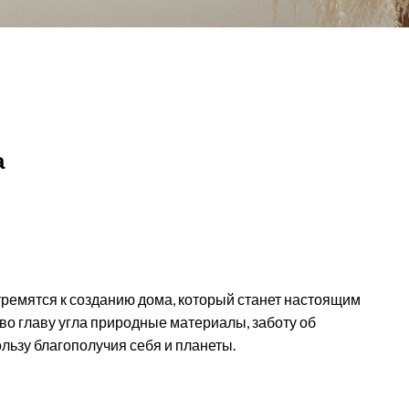
а
тремятся к созданию дома, который станет настоящим
 во главу угла природные материалы, заботу об
льзу благополучия себя и планеты.