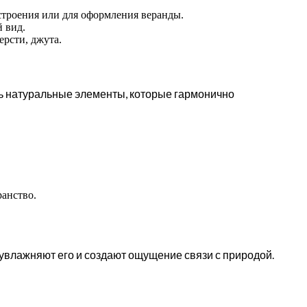
астроения или для оформления веранды.
 вид.
ерсти, джута.
ать натуральные элементы, которые гармонично
анство.
 увлажняют его и создают ощущение связи с природой.