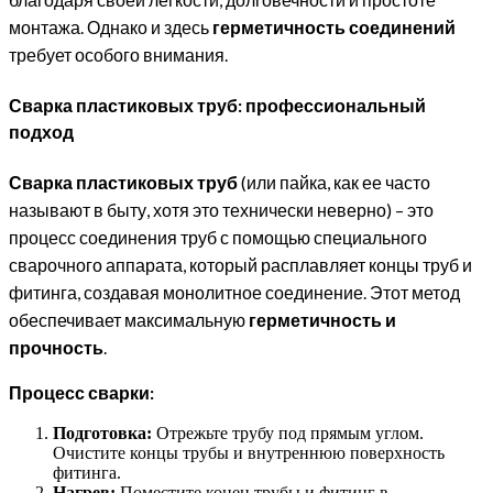
монтажа. Однако и здесь
герметичность соединений
требует особого внимания.
Сварка пластиковых труб: профессиональный
подход
Сварка пластиковых труб
(или пайка, как ее часто
называют в быту, хотя это технически неверно) – это
процесс соединения труб с помощью специального
сварочного аппарата, который расплавляет концы труб и
фитинга, создавая монолитное соединение. Этот метод
обеспечивает максимальную
герметичность и
прочность
.
Процесс сварки:
Подготовка:
Отрежьте трубу под прямым углом.
Очистите концы трубы и внутреннюю поверхность
фитинга.
Нагрев:
Поместите конец трубы и фитинг в