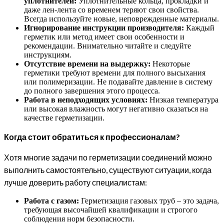
уплотнителей:
Уплотнительные кольца, прокладки и
даже лен-лента со временем теряют свои свойства.
Всегда используйте новые, неповрежденные материалы.
Игнорирование инструкции производителя:
Каждый
герметик или метод имеет свои особенности и
рекомендации. Внимательно читайте и следуйте
инструкциям.
Отсутствие времени на выдержку:
Некоторые
герметики требуют времени для полного высыхания
или полимеризации. Не подавайте давление в систему
до полного завершения этого процесса.
Работа в неподходящих условиях:
Низкая температура
или высокая влажность могут негативно сказаться на
качестве герметизации.
Когда стоит обратиться к профессионалам?
Хотя многие задачи по герметизации соединений можно
выполнить самостоятельно, существуют ситуации, когда
лучше доверить работу специалистам:
Работа с газом:
Герметизация газовых труб – это задача,
требующая высочайшей квалификации и строгого
соблюдения норм безопасности.