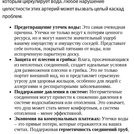
которым циркулирует вода. Любое нарушение
целостности этих артерий может вызвать целый каскад
проблем.
Предотвращение утечек воды:
Это самая очевидная
причина. Утечки не только ведут к потерям ценного
ресурса, но и могут нанести значительный ущерб
вашему имуществу и имуществу соседей. Представьте
себе потолок, покрытый пятнами от воды, или
испорченную паркетную доску.
Защита от плесени и грибка:
Влага, просачивающаяся
из неплотных соединений, создает идеальные условия
для размножения плесени и грибка. Это не только
портит внешний вид, но и представляет серьезную
угрозу для здоровья жильцов, особенно для людей с
аллергиями и респираторными заболеваниями.
Поддержание давления в системе:
Негерметичные
соединения могут привести к снижению давления в
системе водоснабжения или отопления. Это означает,
что душ может стать менее комфортным, а система
отопления – менее эффективной.
Экономия на коммунальных платежах:
Утечки воды
– это прямые потери, которые отражаются на ваших
счетах. Поддерживая
герметичность соединений труб
,