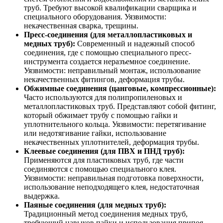
труб. Требуют высокой квалификации сварщика и
специального оборудования. Уязвимости:
некачественная сварка, трещины.
Пресс-соединения (для металлопластиковых и
медных труб):
Современный и надежный способ
соединения, где с помощью специального пресс-
инструмента создается неразъемное соединение.
Уязвимости: неправильный монтаж, использование
некачественных фитингов, деформация трубы.
Обжимные соединения (цанговые, компрессионные):
Часто используются для полипропиленовых и
металлопластиковых труб. Представляют собой фитинг,
который обжимает трубу с помощью гайки и
уплотнительного кольца. Уязвимости: перетягивание
или недотягивание гайки, использование
некачественных уплотнителей, деформация трубы.
Клеевые соединения (для ПВХ и ПНД труб):
Применяются для пластиковых труб, где части
соединяются с помощью специального клея.
Уязвимости: неправильная подготовка поверхности,
использование неподходящего клея, недостаточная
выдержка.
Паяные соединения (для медных труб):
Традиционный метод соединения медных труб,
требующий навыков пайки и использования припоя.