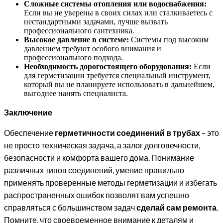
Сложные системы отопления или водоснабжения:
Если вы не уверены в своих силах или сталкиваетесь с
нестандартными задачами, лучше вызвать
профессионального сантехника.
Высокое давление в системе:
Системы под высоким
давлением требуют особого внимания и
профессионального подхода.
Необходимость дорогостоящего оборудования:
Если
для герметизации требуется специальный инструмент,
который вы не планируете использовать в дальнейшем,
выгоднее нанять специалиста.
Заключение
Обеспечение
герметичности соединений в трубах
– это
не просто техническая задача, а залог долговечности,
безопасности и комфорта вашего дома. Понимание
различных типов соединений, умение правильно
применять проверенные методы герметизации и избегать
распространенных ошибок позволят вам успешно
справляться с большинством задач
сделай сам ремонта
.
Помните, что своевременное внимание к деталям и