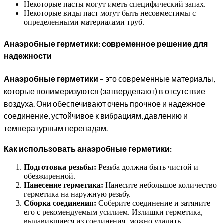
Некоторые пасты могут иметь специфический запах.
Некоторые виды паст могут быть несовместимы с
определенными материалами труб.
Анаэробные герметики: современное решение для
надежности
Анаэробные герметики
– это современные материалы,
которые полимеризуются (затвердевают) в отсутствие
воздуха. Они обеспечивают очень прочное и надежное
соединение, устойчивое к вибрациям, давлению и
температурным перепадам.
Как использовать анаэробные герметики:
Подготовка резьбы:
Резьба должна быть чистой и
обезжиренной.
Нанесение герметика:
Нанесите небольшое количество
герметика на наружную резьбу.
Сборка соединения:
Соберите соединение и затяните
его с рекомендуемым усилием. Излишки герметика,
выдавившиеся из соединения, можно удалить.