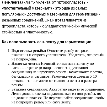
Лен-лента
(или ФУМ-лента, от "фторопластовый
уплотнительный материал") – это один из самых
популярных и доступных материалов для герметизации
резьбовых соединений. Она изготавливается из
фторопласта, который обладает отличной химической
стойкостью и пластичностью.
Как использовать лен-ленту для герметизации:
Подготовка резьбы:
Очистите резьбу от грязи,
ржавчины и старого уплотнителя. Убедитесь, что резьба
не повреждена.
Намотка ленты:
Начинайте наматывать ленту по
часовой стрелке (в направлении закручивания
соединения) на наружную резьбу. Наматывайте плотно,
без складок и разрывов. Рекомендуется сделать 5-10
витков, в зависимости от толщины ленты и размера
резьбы.
Затяжка соединения:
Аккуратно закрутите соединение.
Лента должна слегка выдавливаться из-под резьбы, но
не должна рваться. Не перетягивайте соединение, чтобы
не повредить резьбу или саму ленту.