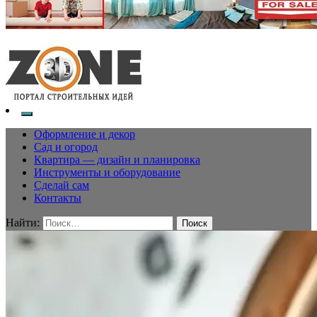
Оформление и декор
Сад и огород
Квартира — дизайн и планировка
Инструменты и оборудование
Сделай сам
Контакты
Найти: