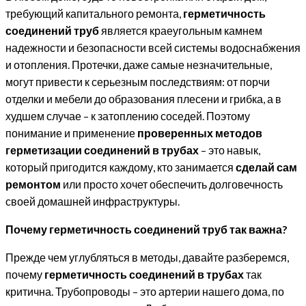
требующий капитального ремонта,
герметичность
соединений труб
является краеугольным камнем
надежности и безопасности всей системы водоснабжения
и отопления. Протечки, даже самые незначительные,
могут привести к серьезным последствиям: от порчи
отделки и мебели до образования плесени и грибка, а в
худшем случае – к затоплению соседей. Поэтому
понимание и применение
проверенных методов
герметизации соединений в трубах
– это навык,
который пригодится каждому, кто занимается
сделай сам
ремонтом
или просто хочет обеспечить долговечность
своей домашней инфраструктуры.
Почему герметичность соединений труб так важна?
Прежде чем углубляться в методы, давайте разберемся,
почему
герметичность соединений в трубах
так
критична. Трубопроводы – это артерии нашего дома, по