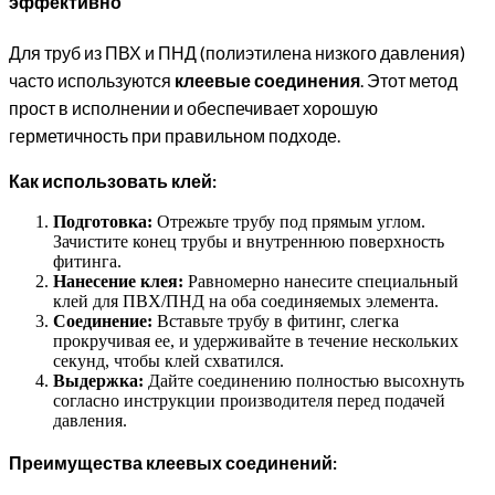
эффективно
Для труб из ПВХ и ПНД (полиэтилена низкого давления)
часто используются
клеевые соединения
. Этот метод
прост в исполнении и обеспечивает хорошую
герметичность при правильном подходе.
Как использовать клей:
Подготовка:
Отрежьте трубу под прямым углом.
Зачистите конец трубы и внутреннюю поверхность
фитинга.
Нанесение клея:
Равномерно нанесите специальный
клей для ПВХ/ПНД на оба соединяемых элемента.
Соединение:
Вставьте трубу в фитинг, слегка
прокручивая ее, и удерживайте в течение нескольких
секунд, чтобы клей схватился.
Выдержка:
Дайте соединению полностью высохнуть
согласно инструкции производителя перед подачей
давления.
Преимущества клеевых соединений: