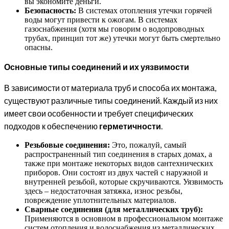
вы экономите деньги.
Безопасность:
В системах отопления утечки горячей
воды могут привести к ожогам. В системах
газоснабжения (хотя мы говорим о водопроводных
трубах, принцип тот же) утечки могут быть смертельно
опасны.
Основные типы соединений и их уязвимости
В зависимости от материала труб и способа их монтажа,
существуют различные типы соединений. Каждый из них
имеет свои особенности и требует специфических
подходов к обеспечению
герметичности
.
Резьбовые соединения:
Это, пожалуй, самый
распространенный тип соединения в старых домах, а
также при монтаже некоторых видов сантехнических
приборов. Они состоят из двух частей с наружной и
внутренней резьбой, которые скручиваются. Уязвимость
здесь – недостаточная затяжка, износ резьбы,
повреждение уплотнительных материалов.
Сварные соединения (для металлических труб):
Применяются в основном в профессиональном монтаже
систем отопления и водоснабжения из металлических