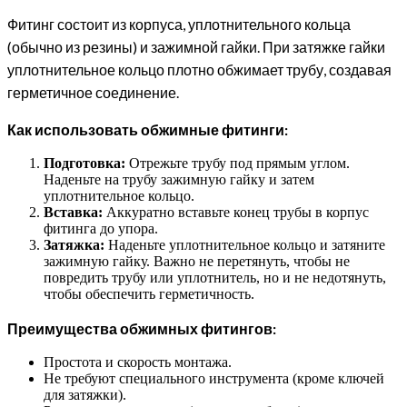
Фитинг состоит из корпуса, уплотнительного кольца
(обычно из резины) и зажимной гайки. При затяжке гайки
уплотнительное кольцо плотно обжимает трубу, создавая
герметичное соединение.
Как использовать обжимные фитинги:
Подготовка:
Отрежьте трубу под прямым углом.
Наденьте на трубу зажимную гайку и затем
уплотнительное кольцо.
Вставка:
Аккуратно вставьте конец трубы в корпус
фитинга до упора.
Затяжка:
Наденьте уплотнительное кольцо и затяните
зажимную гайку. Важно не перетянуть, чтобы не
повредить трубу или уплотнитель, но и не недотянуть,
чтобы обеспечить герметичность.
Преимущества обжимных фитингов:
Простота и скорость монтажа.
Не требуют специального инструмента (кроме ключей
для затяжки).