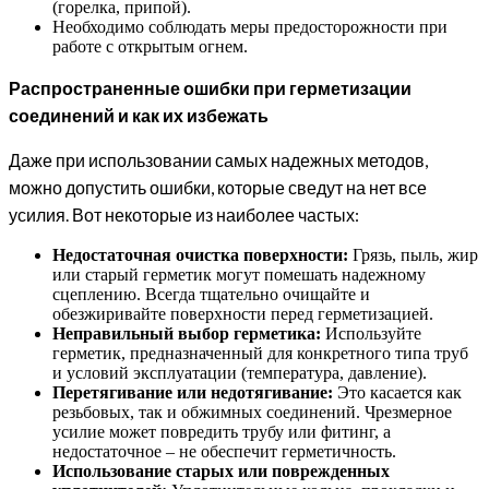
(горелка, припой).
Необходимо соблюдать меры предосторожности при
работе с открытым огнем.
Распространенные ошибки при герметизации
соединений и как их избежать
Даже при использовании самых надежных методов,
можно допустить ошибки, которые сведут на нет все
усилия. Вот некоторые из наиболее частых:
Недостаточная очистка поверхности:
Грязь, пыль, жир
или старый герметик могут помешать надежному
сцеплению. Всегда тщательно очищайте и
обезжиривайте поверхности перед герметизацией.
Неправильный выбор герметика:
Используйте
герметик, предназначенный для конкретного типа труб
и условий эксплуатации (температура, давление).
Перетягивание или недотягивание:
Это касается как
резьбовых, так и обжимных соединений. Чрезмерное
усилие может повредить трубу или фитинг, а
недостаточное – не обеспечит герметичность.
Использование старых или поврежденных