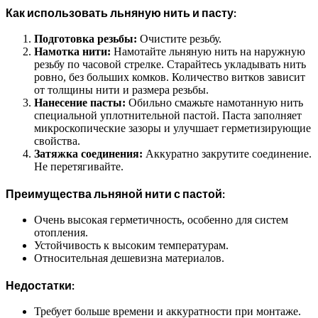
Как использовать льняную нить и пасту:
Подготовка резьбы:
Очистите резьбу.
Намотка нити:
Намотайте льняную нить на наружную
резьбу по часовой стрелке. Старайтесь укладывать нить
ровно, без больших комков. Количество витков зависит
от толщины нити и размера резьбы.
Нанесение пасты:
Обильно смажьте намотанную нить
специальной уплотнительной пастой. Паста заполняет
микроскопические зазоры и улучшает герметизирующие
свойства.
Затяжка соединения:
Аккуратно закрутите соединение.
Не перетягивайте.
Преимущества льняной нити с пастой:
Очень высокая герметичность, особенно для систем
отопления.
Устойчивость к высоким температурам.
Относительная дешевизна материалов.
Недостатки:
Требует больше времени и аккуратности при монтаже.