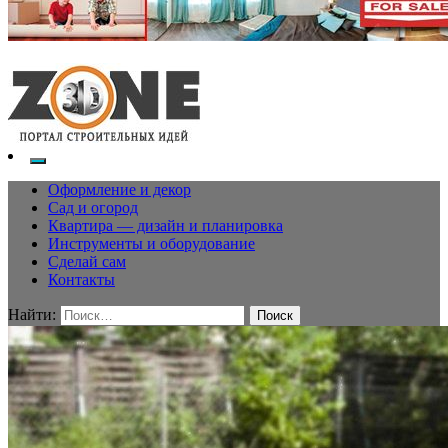
Оформление и декор
Сад и огород
Квартира — дизайн и планировка
Инструменты и оборудование
Сделай сам
Контакты
Найти: