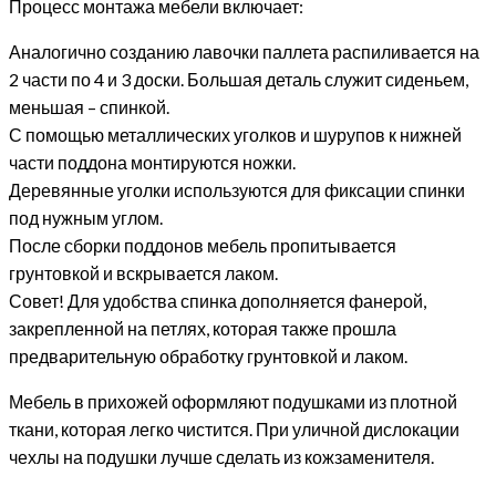
Процесс монтажа мебели включает:
Аналогично созданию лавочки паллета распиливается на
2 части по 4 и 3 доски. Большая деталь служит сиденьем,
меньшая – спинкой.
С помощью металлических уголков и шурупов к нижней
части поддона монтируются ножки.
Деревянные уголки используются для фиксации спинки
под нужным углом.
После сборки поддонов мебель пропитывается
грунтовкой и вскрывается лаком.
Совет! Для удобства спинка дополняется фанерой,
закрепленной на петлях, которая также прошла
предварительную обработку грунтовкой и лаком.
Мебель в прихожей оформляют подушками из плотной
ткани, которая легко чистится. При уличной дислокации
чехлы на подушки лучше сделать из кожзаменителя.