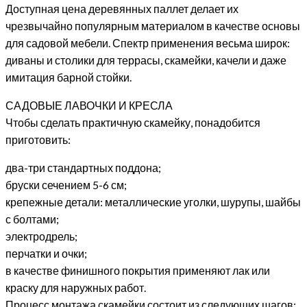
Доступная цена деревянных паллет делает их
чрезвычайно популярным материалом в качестве основы
для садовой мебели. Спектр применения весьма широк:
диваны и столики для террасы, скамейки, качели и даже
имитация барной стойки.
САДОВЫЕ ЛАВОЧКИ И КРЕСЛА
Чтобы сделать практичную скамейку, понадобится
приготовить:
два-три стандартных поддона;
бруски сечением 5-6 см;
крепежные детали: металлические уголки, шурупы, шайбы
с болтами;
электродрель;
перчатки и очки;
в качестве финишного покрытия применяют лак или
краску для наружных работ.
Процесс монтажа скамейки состоит из следующих шагов: