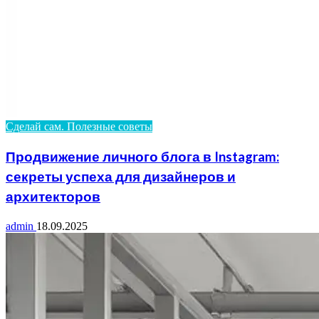
Сделай сам. Полезные советы
Продвижение личного блога в Instagram:
секреты успеха для дизайнеров и
архитекторов
admin
18.09.2025