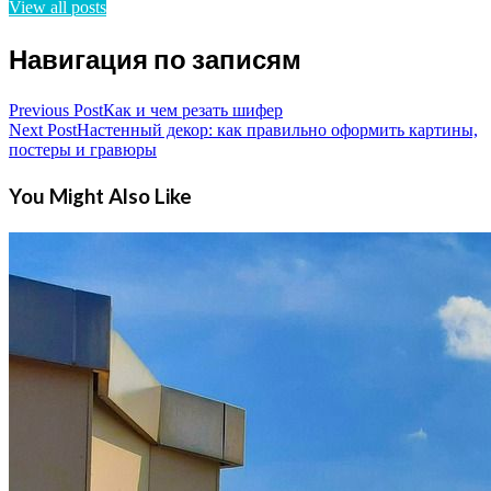
View all posts
Навигация по записям
Previous Post
Как и чем резать шифер
Next Post
Настенный декор: как правильно оформить картины,
постеры и гравюры
You Might Also Like