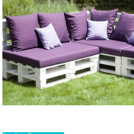
Homepage
Сделай сам. Полезные советы
Как сделать мебель из поддонов