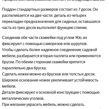
Поддон стандартных размеров состоит из 7 досок. Он
распиливается на две части: деталь из четырех
перекладин предназначения для сиденья, оставшаяся
часть из трех досок выполняет функцию спинки.
Соединив обе части скамейки под углом 90о, их
фиксируют с помощью саморезов или шурупов.
Чтобы сделать более надежное соединение садовой
мебели, разбирается вторая паллета или применяются
бруски. По обеим сторонам скамейки крепится
параллельно два бруска.
Сделать ножки можно из брусков или толстых досок.
Широкое основание ножек увеличивает устойчивость
мебели.
Детали фиксируют к основной конструкции с помощью
металлических уголков.
При желании украсить мебель, можно сделать