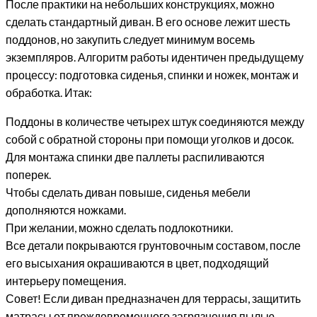
После практики на небольших конструкциях, можно
сделать стандартный диван. В его основе лежит шесть
поддонов, но закупить следует минимум восемь
экземпляров. Алгоритм работы идентичен предыдущему
процессу: подготовка сиденья, спинки и ножек, монтаж и
обработка. Итак:
Поддоны в количестве четырех штук соединяются между
собой с обратной стороны при помощи уголков и досок.
Для монтажа спинки две паллеты распиливаются
поперек.
Чтобы сделать диван повыше, сиденья мебели
дополняются ножками.
При желании, можно сделать подлокотники.
Все детали покрываются грунтовочным составом, после
его высыхания окрашиваются в цвет, подходящий
интерьеру помещения.
Совет! Если диван предназначен для террасы, защитить
матрасы от преждевременного загрязнения пылью