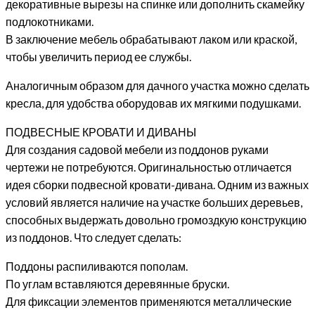
декоративные вырезы на спинке или дополнить скамейку
подлокотниками.
В заключение мебель обрабатывают лаком или краской,
чтобы увеличить период ее службы.
Аналогичным образом для дачного участка можно сделать
кресла, для удобства оборудовав их мягкими подушками.
ПОДВЕСНЫЕ КРОВАТИ И ДИВАНЫ
Для создания садовой мебели из поддонов руками
чертежи не потребуются. Оригинальностью отличается
идея сборки подвесной кровати-дивана. Одним из важных
условий является наличие на участке больших деревьев,
способных выдержать довольно громоздкую конструкцию
из поддонов. Что следует сделать:
Поддоны распиливаются пополам.
По углам вставляются деревянные бруски.
Для фиксации элементов применяются металлические