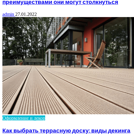
преимуществами они могут столкнуться
admin
27.01.2022
Оформление и декор
Как выбрать террасную доску: виды декинга