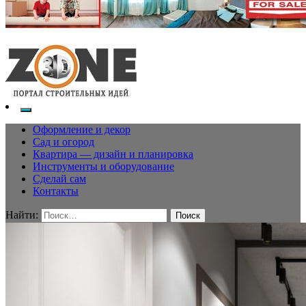
Оформление и декор
Сад и огород
Квартира — дизайн и планировка
Инструменты и оборудование
Сделай сам
Контакты
Найти: