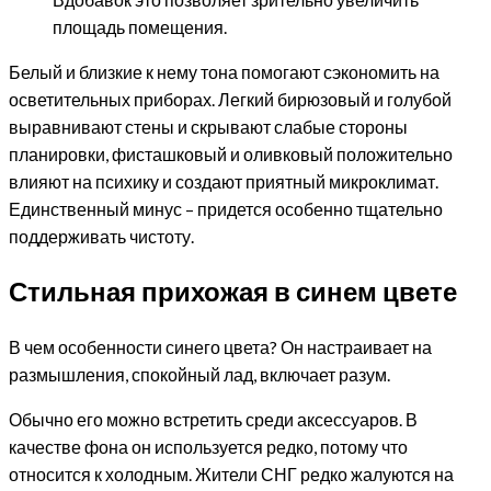
площадь помещения.
Белый и близкие к нему тона помогают сэкономить на
осветительных приборах. Легкий бирюзовый и голубой
выравнивают стены и скрывают слабые стороны
планировки, фисташковый и оливковый положительно
влияют на психику и создают приятный микроклимат.
Единственный минус – придется особенно тщательно
поддерживать чистоту.
Стильная прихожая в синем цвете
В чем особенности синего цвета? Он настраивает на
размышления, спокойный лад, включает разум.
Обычно его можно встретить среди аксессуаров. В
качестве фона он используется редко, потому что
относится к холодным. Жители СНГ редко жалуются на