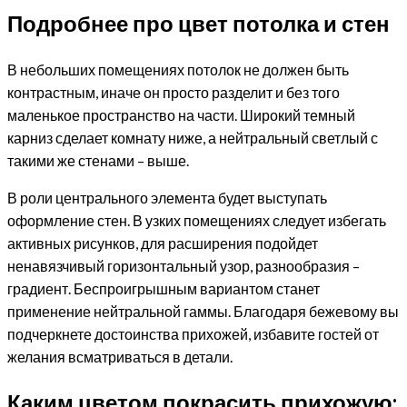
Подробнее про цвет потолка и стен
В небольших помещениях потолок не должен быть
контрастным, иначе он просто разделит и без того
маленькое пространство на части. Широкий темный
карниз сделает комнату ниже, а нейтральный светлый с
такими же стенами – выше.
В роли центрального элемента будет выступать
оформление стен. В узких помещениях следует избегать
активных рисунков, для расширения подойдет
ненавязчивый горизонтальный узор, разнообразия –
градиент. Беспроигрышным вариантом станет
применение нейтральной гаммы. Благодаря бежевому вы
подчеркнете достоинства прихожей, избавите гостей от
желания всматриваться в детали.
Каким цветом покрасить прихожую: