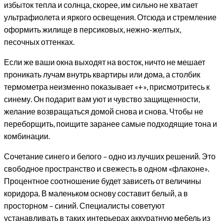
избыток тепла и солнца, скорее, им сильно не хватает
ультрафиолета и яркого освещения. Отсюда и стремление
оформить жилище в персиковых, нежно-желтых,
песочных оттенках.
Если же ваши окна выходят на восток, ничто не мешает
проникать лучам внутрь квартиры или дома, а столбик
термометра неизменно показывает «+», присмотритесь к
синему. Он подарит вам уют и чувство защищенности,
желание возвращаться домой снова и снова. Чтобы не
переборщить, поищите заранее самые подходящие тона и
комбинации.
Сочетание синего и белого – одно из лучших решений. Это
свободное пространство и свежесть в одном «флаконе».
Процентное соотношение будет зависеть от величины
коридора. В маленьком основу составит белый, а в
просторном – синий. Специалисты советуют
устанавливать в таких интерьерах аккуратную мебель из