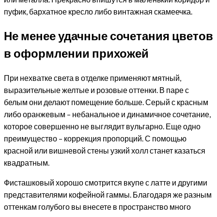
пуфик, бархатное кресло либо винтажная скамеечка.
Не менее удачные сочетания цветов
в оформлении прихожей
При нехватке света в отделке применяют мятный,
выразительные желтые и розовые оттенки. В паре с
белым они делают помещение больше. Серый с красным
либо оранжевым – небанальное и динамичное сочетание,
которое совершенно не выглядит вульгарно. Еще одно
преимущество – коррекция пропорций. С помощью
красной или вишневой стены узкий холл станет казаться
квадратным.
Фисташковый хорошо смотрится вкупе с латте и другими
представителями кофейной гаммы. Благодаря же разным
оттенкам голубого вы внесете в пространство много