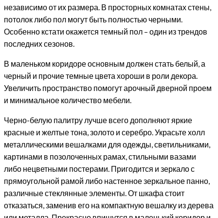
независимо от их размера. В просторных комнатах стены,
потолок либо пол могут быть полностью черными.
Особенно кстати окажется темный пол – один из трендов
последних сезонов.
В маленьком коридоре основным должен стать белый, а
черный и прочие темные цвета хороши в роли декора.
Увеличить пространство помогут арочный дверной проем
и минимальное количество мебели.
Черно-белую палитру лучше всего дополняют яркие
красные и желтые тона, золото и серебро. Украсьте холл
металлическими вешалками для одежды, светильниками,
картинами в позолоченных рамах, стильными вазами
либо нецветными постерами. Пригодится и зеркало с
прямоугольной рамой либо настенное зеркальное панно,
различные стеклянные элементы. От шкафа стоит
отказаться, заменив его на компактную вешалку из дерева
или металла. Прекрасно впишутся в маленький коридор и