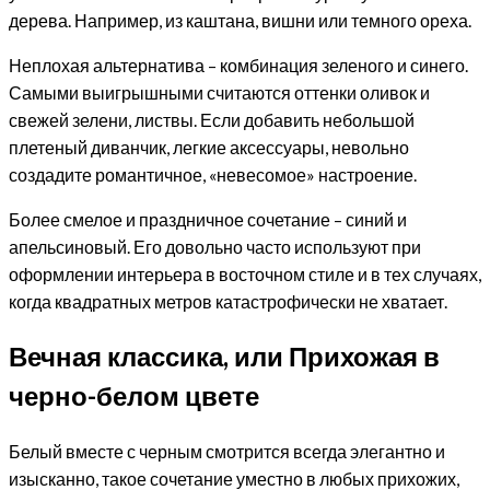
дерева. Например, из каштана, вишни или темного ореха.
Неплохая альтернатива – комбинация зеленого и синего.
Самыми выигрышными считаются оттенки оливок и
свежей зелени, листвы. Если добавить небольшой
плетеный диванчик, легкие аксессуары, невольно
создадите романтичное, «невесомое» настроение.
Более смелое и праздничное сочетание – синий и
апельсиновый. Его довольно часто используют при
оформлении интерьера в восточном стиле и в тех случаях,
когда квадратных метров катастрофически не хватает.
Вечная классика, или Прихожая в
черно-белом цвете
Белый вместе с черным смотрится всегда элегантно и
изысканно, такое сочетание уместно в любых прихожих,