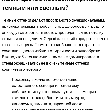
темным или светлым?
Темные оттенки делают пространство функциональным,
привлекательным и необычным. Еще более выигрышно
они будут смотреться вместе с проведенным по потолку
скрытым освещением. Серый или синий коридор скроет от
глаз пыль и грязь. Грамотно подобранные контрастные
сочетания цветов избавят от мрачности и однообразия.
Важно, чтобы темно-синяя гамма не доминировала, а
стены окрашивались не в очень темные оттенки
коричневого и серого.​
Поскольку в холле нет окон, он лишен
естественного освещения, света ему
добавляют искусственным путем – с помощью
светлого потолка, обоев или штукатурки,
линолеума, ламината, паркетной доски.
Вдобавок это позволяет зрительно увеличить