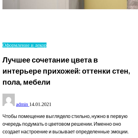
Homepage
Оформление и декор
Лучшее сочетание цвета в интерьере прихожей:
оттенки стен, пола, мебели
Оформление и декор
Лучшее сочетание цвета в
интерьере прихожей: оттенки стен,
пола, мебели
admin
14.01.2021
Чтобы помещение выглядело стильно, нужно в первую
очередь подумать о цветовом решении. Именно оно
создает настроение и вызывает определенные эмоции.