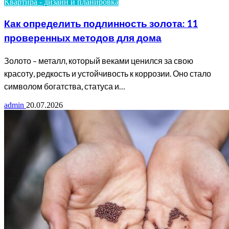
Квартира - дизайн и планировка
Как определить подлинность золота: 11
проверенных методов для дома
Золото – металл, который веками ценился за свою
красоту, редкость и устойчивость к коррозии. Оно стало
символом богатства, статуса и…
admin
20.07.2026