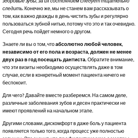
здоровые зубы, за их состоянием следует тщательно
следить.
Конечно же, мы не станем вам рассказывать о
том, как важно дважды в день чистить зубы и регулярно
пользоваться зубной нитью, потому что это и так очевидно.
Сегодня речь пойдет немного о другом.
Знаете ли вы о том, что
абсолютно любой человек,
независимо от его пола и возраста, должен не менее
двух раз в год посещать дантиста.
Обратите внимание,
что эти визиты необходимо осуществлять даже в том
случае, если в конкретный момент пациента ничего не
беспокоит.
Для чего? Давайте вместе разберемся. На самом деле,
различные заболевания зубов и десен практически не
имеют проявлений на начальном этапе.
Другими словами, дискомфорт в даже боль у пациента
появляется только того, когда процесс уже полностью