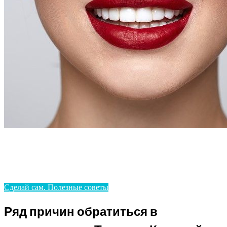
Homepage
Сделай сам. Полезные советы
Ряд причин обратиться в стоматологию Татьяны
Коновой – лучшую клинику Голосеевского района
Сделай сам. Полезные советы
Ряд причин обратиться в