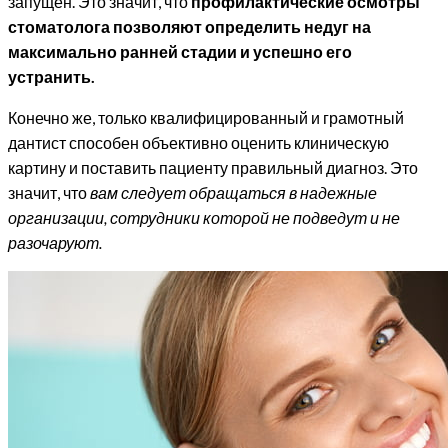
запущен. Это значит, что
профилактические осмотры
стоматолога позволяют определить недуг на
максимально ранней стадии и успешно его
устранить.
Конечно же, только квалифицированный и грамотный
дантист способен объективно оценить клиническую
картину и поставить пациенту правильный диагноз. Это
значит, что
вам следует обращаться в надежные
организации, сотрудники которой не подведут и не
разочаруют.