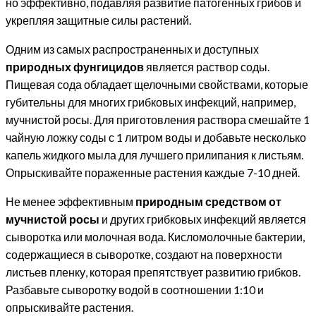
но эффективно, подавляя развитие патогенных грибов и
укрепляя защитные силы растений.
Одним из самых распространенных и доступных
природных фунгицидов
является раствор соды.
Пищевая сода обладает щелочными свойствами, которые
губительны для многих грибковых инфекций, например,
мучнистой росы. Для приготовления раствора смешайте 1
чайную ложку соды с 1 литром воды и добавьте несколько
капель жидкого мыла для лучшего прилипания к листьям.
Опрыскивайте пораженные растения каждые 7-10 дней.
Не менее эффективным
природным средством от
мучнистой росы
и других грибковых инфекций является
сыворотка или молочная вода. Кисломолочные бактерии,
содержащиеся в сыворотке, создают на поверхности
листьев пленку, которая препятствует развитию грибков.
Разбавьте сыворотку водой в соотношении 1:10 и
опрыскивайте растения.