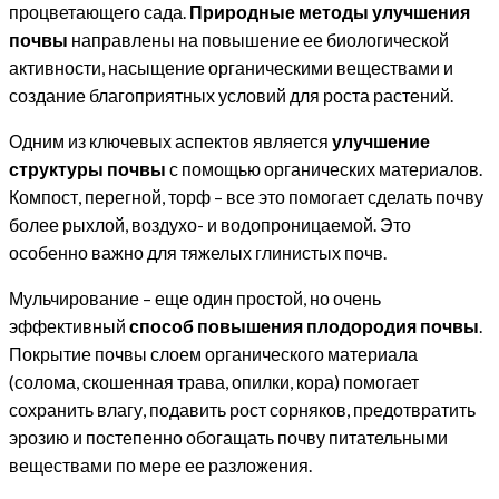
процветающего сада.
Природные методы улучшения
почвы
направлены на повышение ее биологической
активности, насыщение органическими веществами и
создание благоприятных условий для роста растений.
Одним из ключевых аспектов является
улучшение
структуры почвы
с помощью органических материалов.
Компост, перегной, торф – все это помогает сделать почву
более рыхлой, воздухо- и водопроницаемой. Это
особенно важно для тяжелых глинистых почв.
Мульчирование – еще один простой, но очень
эффективный
способ повышения плодородия почвы
.
Покрытие почвы слоем органического материала
(солома, скошенная трава, опилки, кора) помогает
сохранить влагу, подавить рост сорняков, предотвратить
эрозию и постепенно обогащать почву питательными
веществами по мере ее разложения.