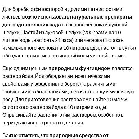
Для борьбы с фитофторой и другими пятнистостями
листьев можно использовать
натуральные препараты
для оздоровления сада
на основе чеснока и луковой
шелухи. Настой из луковой шелухи (200 грамм на 10
литров воды, настоять 24 часа) или чеснока (1 стакан
измельченного чеснока на 10 литров воды, настоять сутки)
обладает сильными противогрибковыми свойствами.
Еще одним ценным
природным фунгицидом
является
раствор йода. Йод обладает антисептическими
свойствами и эффективно борется с различными
грибковыми заболеваниями, включая паршу и мучнистую
росу. Для приготовления раствора смешайте 10 мл 5%
спиртового раствора йода с 10 литрами воды.
Опрыскивайте растения этим раствором, особенно в
период активного роста и цветения.
Важно отметить, что
природные средства от