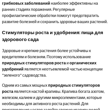
грибковых заболеваний
наиболее эффективны на
ранних стадиях поражения. Регулярные
профилактические обработки помогут предотвратить
развитие болезней и сохранить здоровье ваших растений.
Стимуляторы роста и удобрения: пища для
здорового сада
Здоровые и крепкие растения более устойчивы к
вредителям и болезням. Поэтому использование
природных стимуляторов роста
и
органических
удобрений
является неотъемлемой частью концепции
"зеленого" садоводства.
Одним из самых мощных
природных стимуляторов
роста
является настой крапивы. Крапива богата азотом,
железом, калием и другими микроэлементами, которые
необходимы для активного роста растений. Для
приготовления настоя залейте свежую крапиву водой