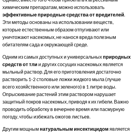
химическим препаратам, можно использовать
эффективные природные средства от вредителей
.
Эти методы основаны на использовании веществ,
которые естественным образом отпугивают или
уничтожают насекомых, не нанося вреда полезным
обитателям сада и окружающей среде.
Одним из самых доступных и универсальных
природных
средств от тли
и других сосущих насекомых является
мыльный раствор. Для его приготовления достаточно
растворить 1-2 столовые ложки жидкого мыла (лучше
всего хозяйственного или зеленого) в 1 литре воды.
Опрыскивание растений этим раствором нарушает
защитный покров насекомых, приводя к их гибели. Важно
проводить обработку в вечернее время или пасмурную
погоду, чтобы избежать ожогов листьев.
Другим мощным
натуральным инсектицидом
является