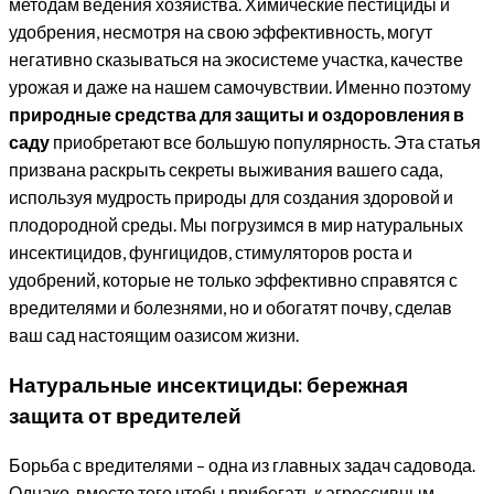
методам ведения хозяйства. Химические пестициды и
удобрения, несмотря на свою эффективность, могут
негативно сказываться на экосистеме участка, качестве
урожая и даже на нашем самочувствии. Именно поэтому
природные средства для защиты и оздоровления в
саду
приобретают все большую популярность. Эта статья
призвана раскрыть секреты выживания вашего сада,
используя мудрость природы для создания здоровой и
плодородной среды. Мы погрузимся в мир натуральных
инсектицидов, фунгицидов, стимуляторов роста и
удобрений, которые не только эффективно справятся с
вредителями и болезнями, но и обогатят почву, сделав
ваш сад настоящим оазисом жизни.
Натуральные инсектициды: бережная
защита от вредителей
Борьба с вредителями – одна из главных задач садовода.
Однако, вместо того чтобы прибегать к агрессивным