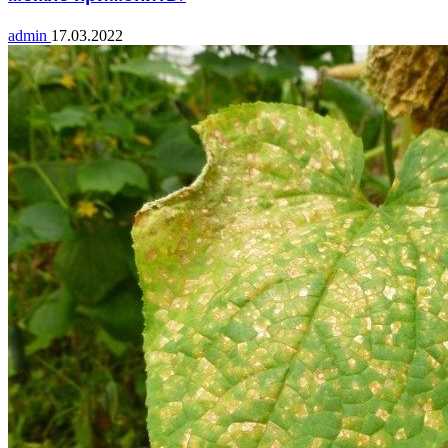
admin
17.03.2022