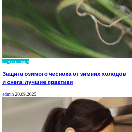
Сад и огород
Защита озимого чеснока от зимних холодов
и снега: лучшие практики
admin
20.09.2025