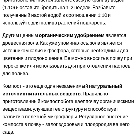
(1:10) и оставьте бродить на 1-2 недели. Разбавьте
полученный настой водой в соотношении 1:10 и
используйте для полива растений под корень.
Другим ценным
органическим удобрением
является
древесная зола. Как уже упоминалось, зола является
источником калия и фосфора, которые необходимы для
цветения и плодоношения. Ее можно вносить в почву при
перекопке или использовать для приготовления настоев
для полива.
Компост – это еще один незаменимый
натуральный
источник питательных веществ
. Правильно
приготовленный компост обогащает почву органическими
веществами, улучшает ее структуру и способствует
развитию полезной микрофлоры. Регулярное внесение
компоста в почву – залог здоровья и плодородия вашего
сада.