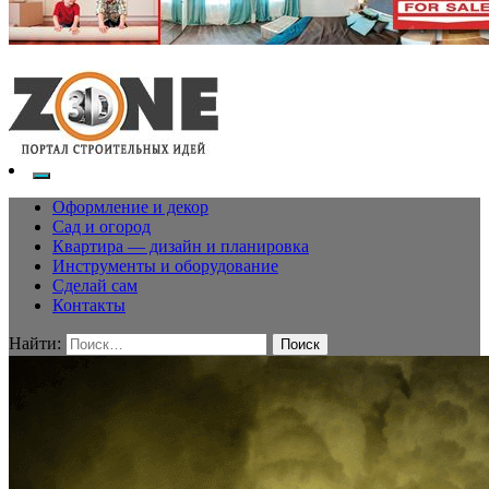
Оформление и декор
Сад и огород
Квартира — дизайн и планировка
Инструменты и оборудование
Сделай сам
Контакты
Найти: