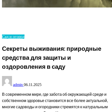
Homepage
Сад и огород
Секреты выживания: природные средства для
защиты и оздоровления в саду
Сад и огород
Секреты выживания: природные
средства для защиты и
оздоровления в саду
admin
06.11.2025
В современном мире, где забота об окружающей среде и
собственном здоровье становится все более актуальной,
многие садоводы и огородники стремятся к натуральным