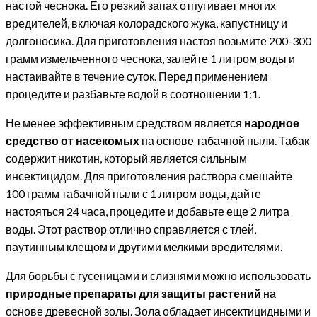
настой чеснока. Его резкий запах отпугивает многих
вредителей, включая колорадского жука, капустницу и
долгоносика. Для приготовления настоя возьмите 200-300
грамм измельченного чеснока, залейте 1 литром воды и
настаивайте в течение суток. Перед применением
процедите и разбавьте водой в соотношении 1:1.
Не менее эффективным средством является
народное
средство от насекомых
на основе табачной пыли. Табак
содержит никотин, который является сильным
инсектицидом. Для приготовления раствора смешайте
100 грамм табачной пыли с 1 литром воды, дайте
настояться 24 часа, процедите и добавьте еще 2 литра
воды. Этот раствор отлично справляется с тлей,
паутинным клещом и другими мелкими вредителями.
Для борьбы с гусеницами и слизнями можно использовать
природные препараты для защиты растений
на
основе древесной золы. Зола обладает инсектицидными и