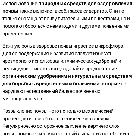
Использование
природных средств для оздоровления
почвы
также включает в себя засев сидератов. Они не
только обогащают почву питательными веществами, но и
помогают бороться с нематодами и другими почвенными
вредителями.
Важную роль в здоровье почвы играет ее микрофлора.
Для ее поддержания и развития следует избегать
чрезмерного использования химических удобрений и
пестицидов. Вместо этого, отдавайте предпочтение
органическим удобрениям
и
натуральным средствам
для борьбы с вредителями и болезнями
, которые не
нарушают естественный баланс почвенных
микроорганизмов.
Разрыхление почвы – это не только механический
процесс, но и способ насыщения ее кислородом.
Регулярное, но осторожное рыхление верхнего слоя
почвы помогает корням растений дышать и способствует