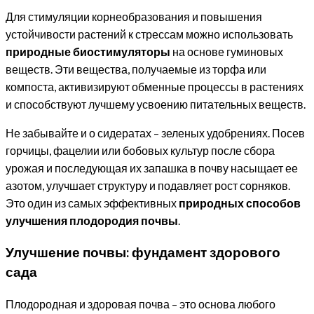
Для стимуляции корнеобразования и повышения
устойчивости растений к стрессам можно использовать
природные биостимуляторы
на основе гуминовых
веществ. Эти вещества, получаемые из торфа или
компоста, активизируют обменные процессы в растениях
и способствуют лучшему усвоению питательных веществ.
Не забывайте и о сидератах – зеленых удобрениях. Посев
горчицы, фацелии или бобовых культур после сбора
урожая и последующая их запашка в почву насыщает ее
азотом, улучшает структуру и подавляет рост сорняков.
Это один из самых эффективных
природных способов
улучшения плодородия почвы
.
Улучшение почвы: фундамент здорового
сада
Плодородная и здоровая почва – это основа любого